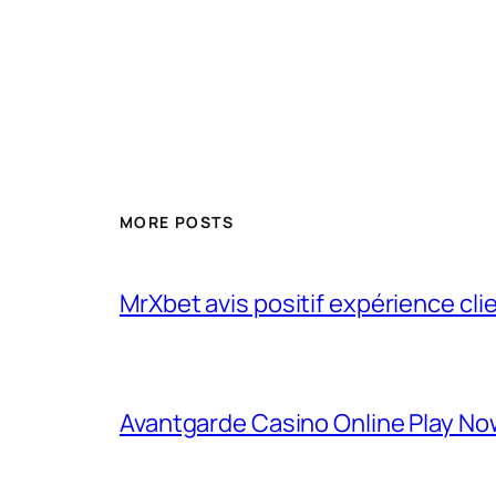
MORE POSTS
MrXbet avis positif expérience cli
Avantgarde Casino Online Play N