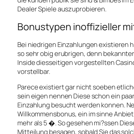
Dealer Spiele auszuprobieren.
Bonustypen inoffizieller m
Bei niedrigen Einzahlungen existieren h
so sehr obig erubrigen, denn bekannte
Inside diesseitigen vorgestellten Casi
vorstellbar.
Parece existiert gar nicht soeben etl
sein eigen nennen Diese schon ein paar
Einzahlung besucht werden konnen. Ne
Willkommensbonus, ein im sinne Anbiete
mehr als 5 �. So gesehen mi?ssen Dies
Mitteilung besagen, sobald Sie das so