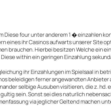
m Diese four unter anderem 1 � einzahlen konne
n eines ihr Casinos aufwarts unserer Site opt
nen brauchen. Hierbei besitzen Welche ein ein
 Diese within ein geringen Einzahlung sekunda
chung ihr Einzahlungen im Spielsaal in betri
nos beleidigen ferner angewandten Anbieter 
ander selbige Ausuben visitieren, die z. hd. 
ltig sein. Sonst sei dies naturlich nebensach
enfassung via jeglicher Geltend machen unt