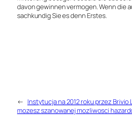
davon gewinnen vermogen. Wenn die au
sachkundig Sie es denn Erstes.
←
Instytucja na 2012 roku przez Brivio
mozesz szanowanej mozliwosci hazard