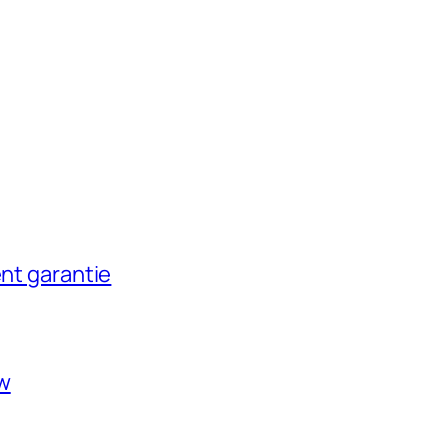
ent garantie
ow