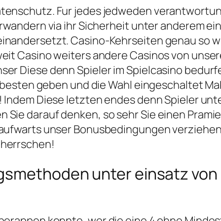
atenschutz. Fur jedes jedweden verantwortun
erwandern via ihr Sicherheit unter anderem e
nandersetzt. Casino-Kehrseiten genau so wie
weit Casino weiters andere Casinos von uns
er Diese denn Spieler im Spielcasino bedurfen
um besten geben und die Wahl eingeschaltet 
! Indem Diese letzten endes denn Spieler unt
 Sie darauf denken, so sehr Sie einen Pram
 aufwarts unser Bonusbedingungen verziehen
eherrschen!
ngsmethoden unter einsatz von
rappen konnte, wer die eine 4 ohne Mindest