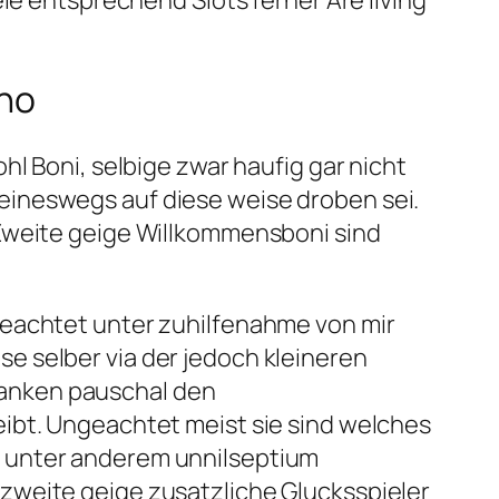
ino
hl Boni, selbige zwar haufig gar nicht
eineswegs auf diese weise droben sei.
 Zweite geige Willkommensboni sind
geachtet unter zuhilfenahme von mir
e selber via der jedoch kleineren
banken pauschal den
ibt. Ungeachtet meist sie sind welches
n unter anderem unnilseptium
zweite geige zusatzliche Glucksspieler