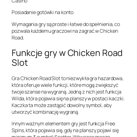
Casino
Posiadanie gotówki na konto
Wymagania gry są proste i łatwe do spełnienia, co
pozwala każdemu graczowi na zagrać w Chicken
Road.
Funkcje gry w Chicken Road
Slot
Gra Chicken Road Slot to niezwykła gra hazardowa,
która oferuje wiele funkcji, które mogą zwiększyć
twoje szanse na wygraną. Jedną z nich jest funkcja
Wilda, która pojawia się na planszy w postaci kaczki.
Kaczka ta może zastąpić dowolny symbol, aby
utworzyć kombinację wygraną.
Innym ważnym elementem gry jest funkcja Free
Spins, która pojawia się, gdy na planszy pojawi się