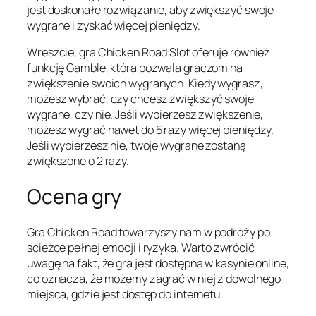
jest doskonałe rozwiązanie, aby zwiększyć swoje
wygrane i zyskać więcej pieniędzy.
Wreszcie, gra Chicken Road Slot oferuje również
funkcję Gamble, która pozwala graczom na
zwiększenie swoich wygranych. Kiedy wygrasz,
możesz wybrać, czy chcesz zwiększyć swoje
wygrane, czy nie. Jeśli wybierzesz zwiększenie,
możesz wygrać nawet do 5 razy więcej pieniędzy.
Jeśli wybierzesz nie, twoje wygrane zostaną
zwiększone o 2 razy.
Ocena gry
Gra Chicken Road towarzyszy nam w podróży po
ścieżce pełnej emocji i ryzyka. Warto zwrócić
uwagę na fakt, że gra jest dostępna w kasynie online,
co oznacza, że możemy zagrać w niej z dowolnego
miejsca, gdzie jest dostęp do internetu.