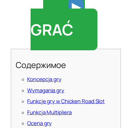
GRAĆ
Содержимое
Koncepcja gry
Wymagania gry
Funkcje gry w Chicken Road Slot
Funkcja Multipliera
Ocena gry