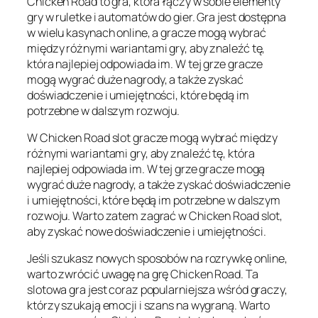
Chicken Road to gra, która łączy w sobie elementy
gry w ruletke i automatów do gier. Gra jest dostępna
w wielu kasynach online, a gracze mogą wybrać
między różnymi wariantami gry, aby znaleźć tę,
która najlepiej odpowiada im. W tej grze gracze
mogą wygrać duże nagrody, a także zyskać
doświadczenie i umiejętności, które będą im
potrzebne w dalszym rozwoju.
W Chicken Road slot gracze mogą wybrać między
różnymi wariantami gry, aby znaleźć tę, która
najlepiej odpowiada im. W tej grze gracze mogą
wygrać duże nagrody, a także zyskać doświadczenie
i umiejętności, które będą im potrzebne w dalszym
rozwoju. Warto zatem zagrać w Chicken Road slot,
aby zyskać nowe doświadczenie i umiejętności.
Jeśli szukasz nowych sposobów na rozrywkę online,
warto zwrócić uwagę na grę Chicken Road. Ta
slotowa gra jest coraz popularniejsza wśród graczy,
którzy szukają emocji i szans na wygraną. Warto