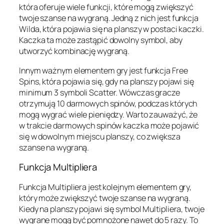
która oferuje wiele funkcji, które mogą zwiększyć
twoje szanse na wygraną. Jedną z nich jest funkcja
Wilda, która pojawia się na planszy w postaci kaczki.
Kaczka ta może zastąpić dowolny symbol, aby
utworzyć kombinację wygraną.
Innym ważnym elementem gry jest funkcja Free
Spins, która pojawia się, gdy na planszy pojawi się
minimum 3 symboli Scatter. Wówczas gracze
otrzymują 10 darmowych spinów, podczas których
mogą wygrać wiele pieniędzy. Warto zauważyć, że
w trakcie darmowych spinów kaczka może pojawić
się w dowolnym miejscu planszy, co zwiększa
szanse na wygraną.
Funkcja Multipliera
Funkcja Multipliera jest kolejnym elementem gry,
który może zwiększyć twoje szanse na wygraną.
Kiedy na planszy pojawi się symbol Multipliera, twoje
wygrane mogą być pomnożone nawet do 5 razy. To