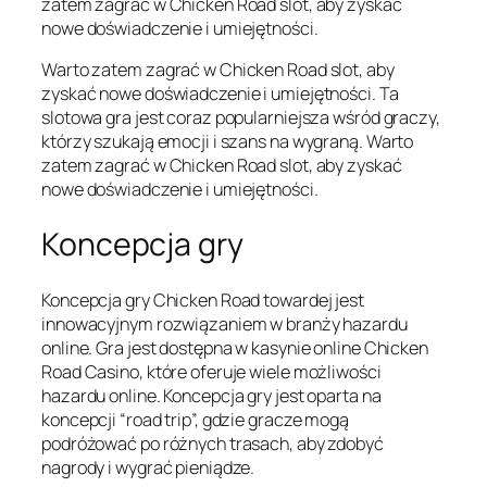
zatem zagrać w Chicken Road slot, aby zyskać
nowe doświadczenie i umiejętności.
Warto zatem zagrać w Chicken Road slot, aby
zyskać nowe doświadczenie i umiejętności. Ta
slotowa gra jest coraz popularniejsza wśród graczy,
którzy szukają emocji i szans na wygraną. Warto
zatem zagrać w Chicken Road slot, aby zyskać
nowe doświadczenie i umiejętności.
Koncepcja gry
Koncepcja gry Chicken Road towardej jest
innowacyjnym rozwiązaniem w branży hazardu
online. Gra jest dostępna w kasynie online Chicken
Road Casino, które oferuje wiele możliwości
hazardu online. Koncepcja gry jest oparta na
koncepcji “road trip”, gdzie gracze mogą
podróżować po różnych trasach, aby zdobyć
nagrody i wygrać pieniądze.