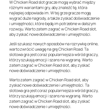
W Chicken Road slot gracze mogą wybrać między
różnymi wariantami gry, aby znaleźć tę, która
najlepiej odpowiada im. W tej grze gracze mogą
wygrać duże nagrody, a także zyskać doświadczenie
i umiejętności, które będą im potrzebne w dalszym
rozwoju. Warto zatem zagrać w Chicken Road slot,
aby zyskać nowe doświadczenie i umiejętności.
Jeśli szukasz nowych sposobów na rozrywkę online,
warto zwrócić uwagę na grę Chicken Road. Ta
slotowa gra jest coraz popularniejsza wśród graczy,
którzy szukają emocji i szans na wygraną. Warto
zatem zagrać w Chicken Road slot, aby zyskać
nowe doświadczenie i umiejętności.
Warto zatem zagrać w Chicken Road slot, aby
zyskać nowe doświadczenie i umiejętności. Ta
slotowa gra jest coraz popularniejsza wśród graczy,
którzy szukają emocji i szans na wygraną. Warto
zatem zagrać w Chicken Road slot, aby zyskać
nowe doświadczenie i umiejętności.