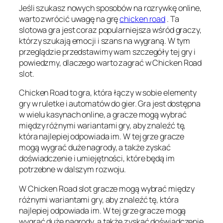
Jeśli szukasz nowych sposobów na rozrywkę online,
warto zwrócić uwagę na grę
chicken road
. Ta
slotowa gra jest coraz popularniejsza wśród graczy,
którzy szukają emocji i szans na wygraną. W tym
przeglądzie przedstawimy wam szczegóły tej gry i
powiedzmy, dlaczego warto zagrać w Chicken Road
slot.
Chicken Road to gra, która łączy w sobie elementy
gry w ruletke i automatów do gier. Gra jest dostępna
w wielu kasynach online, a gracze mogą wybrać
między różnymi wariantami gry, aby znaleźć tę,
która najlepiej odpowiada im. W tej grze gracze
mogą wygrać duże nagrody, a także zyskać
doświadczenie i umiejętności, które będą im
potrzebne w dalszym rozwoju.
W Chicken Road slot gracze mogą wybrać między
różnymi wariantami gry, aby znaleźć tę, która
najlepiej odpowiada im. W tej grze gracze mogą
wygrać duże nagrody, a także zyskać doświadczenie