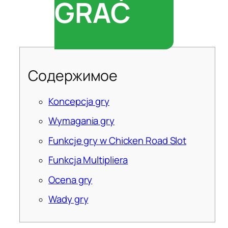
GRAĆ
Содержимое
Koncepcja gry
Wymagania gry
Funkcje gry w Chicken Road Slot
Funkcja Multipliera
Ocena gry
Wady gry