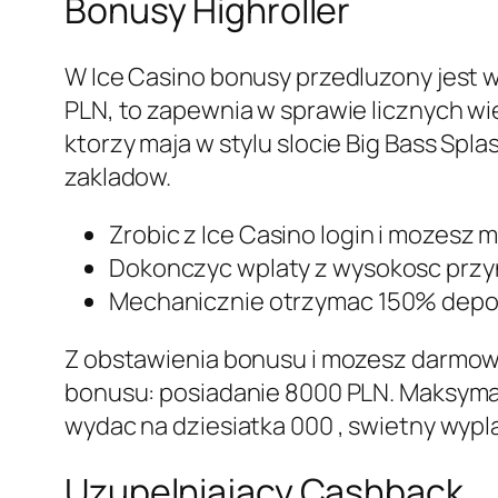
Bonusy Highroller
W Ice Casino bonusy przedluzony jest 
PLN, to zapewnia w sprawie licznych wi
ktorzy maja w stylu slocie Big Bass Sp
zakladow.
Zrobic z Ice Casino login i mozesz
Dokonczyc wplaty z wysokosc przyn
Mechanicznie otrzymac 150% depoz
Z obstawienia bonusu i mozesz darmowy
bonusu: posiadanie 8000 PLN. Maksyma
wydac na dziesiatka 000 , swietny wyp
Uzupelniajacy Cashback