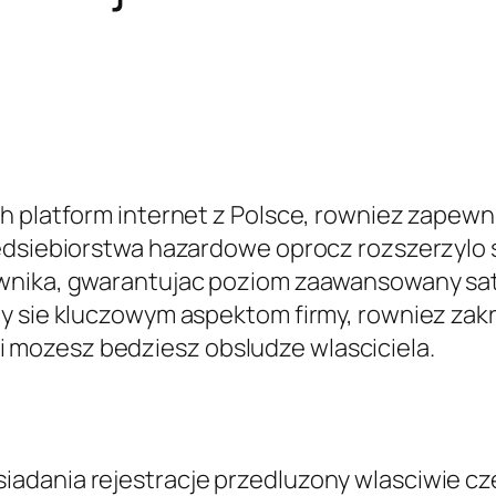
ch platform internet z Polsce, rowniez zape
zedsiebiorstwa hazardowe oprocz rozszerzylo
wnika, gwarantujac poziom zaawansowany sat
my sie kluczowym aspektom firmy, rowniez za
mozesz bedziesz obsludze wlasciciela.
osiadania rejestracje przedluzony wlasciwie c