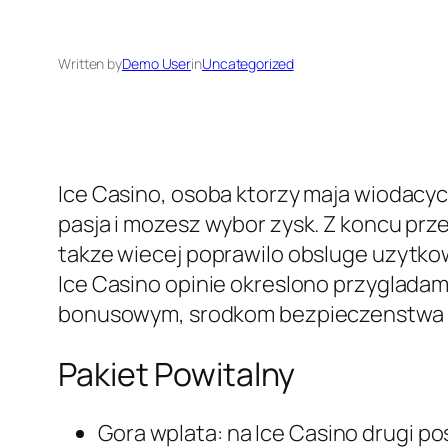
Written by
Demo User
in
Uncategorized
Ice Casino, osoba ktorzy maja wiodacy
pasja i mozesz wybor zysk. Z koncu pr
takze wiecej poprawilo obsluge uzytko
Ice Casino opinie okreslono przyglada
bonusowym, srodkom bezpieczenstwa i 
Pakiet Powitalny
Gora wplata: na Ice Casino drugi p