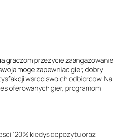
wnia graczom przezycie zaangazowanie
 swoja moge zapewniac gier, dobry
ysfakcji wsrod swoich odbiorcow. Na
kres oferowanych gier, programom
zesci 120% kiedys depozytu oraz