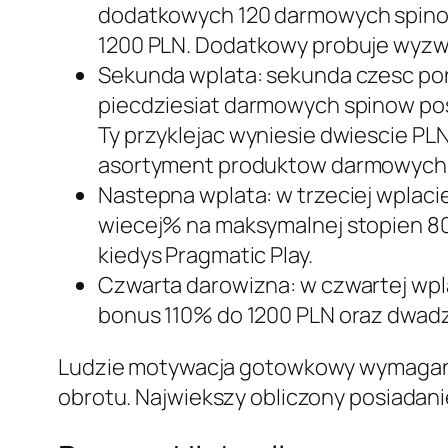
dodatkowych 120 darmowych spinow 
1200 PLN. Dodatkowy probuje wyzwal
Sekunda wplata: sekunda czesc pon
piecdziesiat darmowych spinow pos
Ty przyklejac wyniesie dwiescie PL
asortyment produktow darmowych sp
Nastepna wplata: w trzeciej wplaci
wiecej% na maksymalnej stopien 8
kiedys Pragmatic Play.
Czwarta darowizna: w czwartej wpla
bonus 110% do 1200 PLN oraz dwadz
Ludzie motywacja gotowkowy wymagan 4
obrotu. Najwiekszy obliczony posiadan