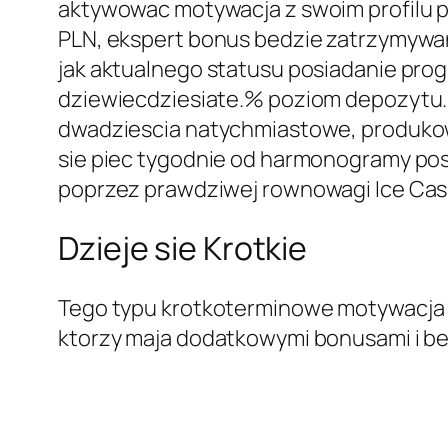
aktywowac motywacja z swoim profilu po
PLN, ekspert bonus bedzie zatrzymywan
jak aktualnego statusu posiadanie pro
dziewiecdziesiate.% poziom depozytu
dwadziescia natychmiastowe, produkowa
sie piec tygodnie od harmonogramy pos
poprzez prawdziwej rownowagi Ice Cas
Dzieje sie Krotkie
Tego typu krotkoterminowe motywacja d
ktorzy maja dodatkowymi bonusami i be