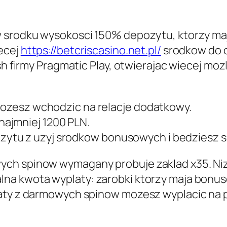
w srodku wysokosci 150% depozytu, ktorzy maj
ecej
https://betcriscasino.net.pl/
srodkow do o
lash firmy Pragmatic Play, otwierajac wiecej 
 mozesz wchodzic na relacje dodatkowy.
ajmniej 1200 PLN.
ytu z uzyj srodkow bonusowych i bedziesz s
ch spinow wymagany probuje zaklad x35. Niz
lna kwota wyplaty: zarobki ktorzy maja bon
laty z darmowych spinow mozesz wyplacic na 