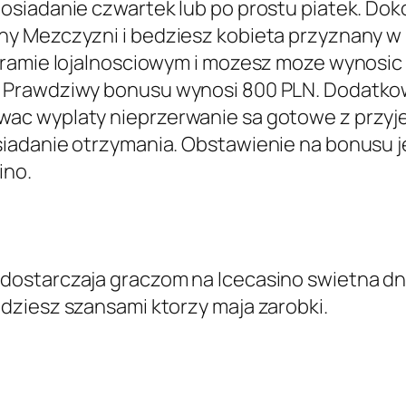
siadanie czwartek lub po prostu piatek. Dok
y Mezczyzni i bedziesz kobieta przyznany w
gramie lojalnosciowym i mozesz moze wynosic
. Prawdziwy bonusu wynosi 800 PLN. Dodatk
c wyplaty nieprzerwanie sa gotowe z przyje
iadanie otrzymania. Obstawienie na bonusu j
ino.
ostarczaja graczom na Icecasino swietna dni
dziesz szansami ktorzy maja zarobki.