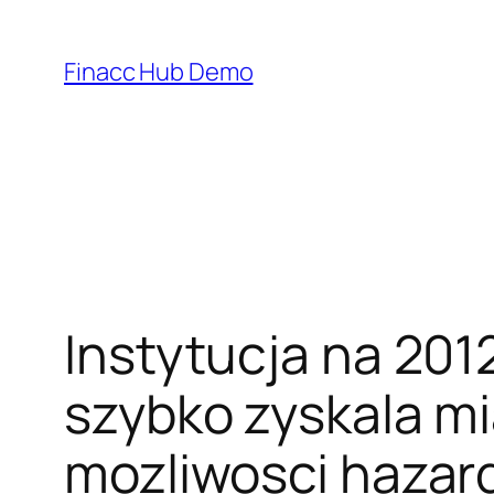
Skip
to
Finacc Hub Demo
content
Instytucja na 2012
szybko zyskala m
mozliwosci hazar