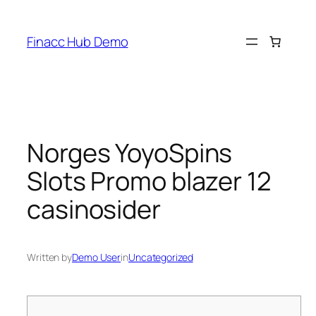
Skip
to
Finacc Hub Demo
content
Norges YoyoSpins
Slots Promo blazer 12
casinosider
Written by
Demo User
in
Uncategorized