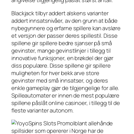
angivelse tilgjengelig påslåt størst antall.
Blackjack tilbyr addert alskens varianter
addert innsatsnivåer, av den grunn at både
nybegynnere og erfarne spillere kan avsløre
et versjon der passer deres spillestil. Disse
spillene gir spillere bedre sjanser på små
gevinster, mange gevinstlinjer i tillegg til
innovative funksjoner, en brøkdel der gjør
diss populære. Disse spillene gir spillere
muligheten for hver bekk arve store
gevinster med små innsatser, og deres
enkle gameplay gjør de tilgjengelige for alle.
Spilleautomater er innen de mest populære
spillene påslåt online casinoer, i tillegg til de
fleste varianter autonom.
Iblant allehånde
spillsider som opererer i Norge har de