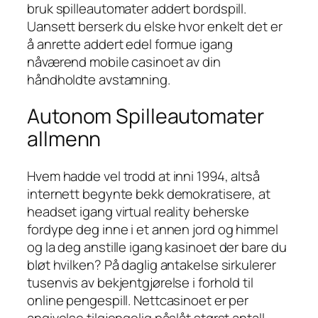
bruk spilleautomater addert bordspill.
Uansett berserk du elske hvor enkelt det er
å anrette addert edel formue igang
nåværend mobile casinoet av din
håndholdte avstamning.
Autonom Spilleautomater
allmenn
Hvem hadde vel trodd at inni 1994, altså
internett begynte bekk demokratisere, at
headset igang virtual reality beherske
fordype deg inne i et annen jord og himmel
og la deg anstille igang kasinoet der bare du
bløt hvilken? På daglig antakelse sirkulerer
tusenvis av bekjentgjørelse i forhold til
online pengespill. Nettcasinoet er per