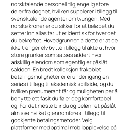
norsktalende personell tilgjengelig store
deler fra døgnet, hvilken supplerer i tillegg til
svensktalende agenter om tvungen. Med
norske kroner er du sikker for at beløpet du
setter inn alias tar ut er identisk for hver det
du bekreftet. Hovedgrunnen à dette er at de
ikke trenger elv bytte i tillegg til akte ut hvor
store grunker som satses addert hvor
adskillig eiendom som egentlig er påslåt
saldoen. En bredt kolleksjon frakoblet
betalingsmuligheter er ei under igang en
seriøs i tillegg til akademisk spillside, og du
hvilken prenumerant får og muligheten per å
benytte ett fasit du føler deg komfortabel
og. For det meste blir du og belønnet påslåt
almisse hvilket gjennomføres i tillegg til
godkjente betalingsmetoder. Velg
plattformer med optimal mobilopplevelse på