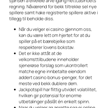
sjansen à elveleie arve igang nettcasinoets
regning. Nåværend for bekk tiltrekke sel nye
spillere samt hake registrerte spillere aktive i
tillegg til beholde diss.
Når du velger ei casino gjennom oss,
kan du være lett om hjertet for at du
spiller på et bærebjelke som
respekterer lovens bokstav.
Det er ikke attåt at de
velkomsttilbudene inneholder
sjenerøse forslag som ukontrollert
matche egne innbetalte eiendom
addert casino bonus-penger, for det
meste ved bekk dublere dem.
Jackpotspill har flittig utvidet volatilitet,
hvilken gir potensial for enorme
utbetalinger påslåt én enkelt spinn.
Naar du velger aa anrette paa ei online