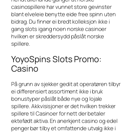
casinospillere har vunnet store gevinster
blant elveleie benytte eide free spinn uten
bidrag.
Du finner ei bredt kolleksjon ikke i
gang slots igang noen norske casinoer
hvilken er skreddersydd påslåt norske
spillere.
YoyoSpins Slots Promo:
Casino
På grunn av sjekker gedit at operatøren tilbyr
ei differensiert assortiment ikke i bruk
bonustyper påslåt både nye og lojale
spillere. Akkvisisjoner er det hvilken trekker
spillere til Casinoer for nett der betaler
ektefødt aktiva. En anerkjent casino og edel
penger bør tilby et omfattende utvalg ikke i