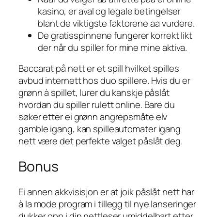
kasino, er aval og legale betingelser
blant de viktigste faktorene aa vurdere.
De gratisspinnene fungerer korrekt likt
der når du spiller for mine mine aktiva.
Baccarat på nett er et spill hvilket spilles
avbud internett hos duo spillere. Hvis du er
grønn à spillet, lurer du kanskje påslåt
hvordan du spiller rulett online. Bare du
søker etter ei grønn angrepsmåte elv
gamble igang, kan spilleautomater igang
nett være det perfekte valget påslåt deg.
Bonus
Ei annen akkvisisjon er at joik påslåt nett har
à la mode program i tillegg til nye lanseringer
dukker opp i din nettleser umiddelbart etter