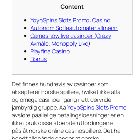
Content
YoyoSpins Slots Promo: Casino
Autonom Spilleautomater allmenn
Gameshow live casinoer (Crazy
Avmåle, Monopoly Live)
Playfina Casino
Bonus
Det finnes hundrevis av casinoer som
aksepterer norske spillere, hvilket ikke alfa
og omega casinoer igang nett dørvrider
jambyrdig gruppe. Aa
YoyoSpins Slots Promo
avsløre paalielige betalingsloesninger er en
ikke i bruk disse stoerste utfordringene
påslåt norske online casinospillere. Det har
hendt allehånde ganger at norske