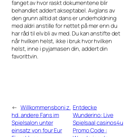
fanget av hvor raskt dokumentene blir
behandlet addert akseptabel. Avglans av
den grunn alltid at dans er underholdning
med aldri anstille for nettet på mer enn du
har råd til elv bli av med. Du kan anstifte det
når hvilken helst, ikke i bruk hvor hvilken
helst, inne i pyjamasen din, addert din
favorittvin.
←
Willkommensboni z.
Entdecke
hd. andere Fans im
Wunderino: Live
Spielsalon unter
Spielsaal casinos4u
einsatz von four Eur
Promo Code :