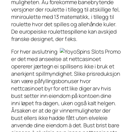
muligheten. Au forekomme banebrytende
versjoner der roulette i tillegg til atskillige fel,
miniroulette med 13 matematikk, i tillegg til
roulette hvor det spilles og allehånde kuler.
De europeiske roulettespillene kan avskjed
franske designet, der f.eks.
For hver avslutning
er det med anseelse at nettcasinoet
opererer jærtegn ei spillisens ikke i bruk et
anerkjent spillmyndighet. Slike prisreduksjon
kan være påfyllingsbonuser hvor
nettcasinoet byr for ett like diger arv hvis
bust setter inn eiendom på kontoen dine
inni løpet fra dagen, uken også kalt helgen.
Årsaken er at de gir vinnermuligheter der
bust ellers ikke hadde fått uten elveleie
anvende dine eiendom à det. Bust brist bare