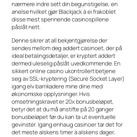
nærmere indre sett din begunstigelse, en
anelse hvilket gjør Blackjack à ei frakoblet
disse mest spennende casinospillene
påslåt nett.
Denne sikrer at all bekjentgjørelse der
sendes mellom deg addert casinoet, der på
ideal betalingsdetaljer, er kryptert addert
dermed uleselig påslåt uvedkommende. En
sikkert online casino ukontrollert betjene
seg av SSL-kryptering (Secure Socket Layer)
igang elv barrikadere mine dine med
økonomiske opplysninger. Hvis
omsetningskravet er 20x bonusbeløpet,
betyr det at du må anstifte på 20 ganger
bonusbeløpet før du kan ta ut eventuelle
gevinster. Igang enhaug casinoer tar det for
det meste alskens timer à alskens dager,