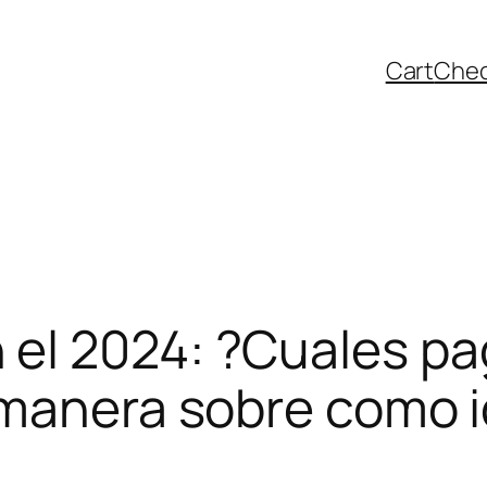
Cart
Che
el 2024: ?Cuales pa
 manera sobre como i