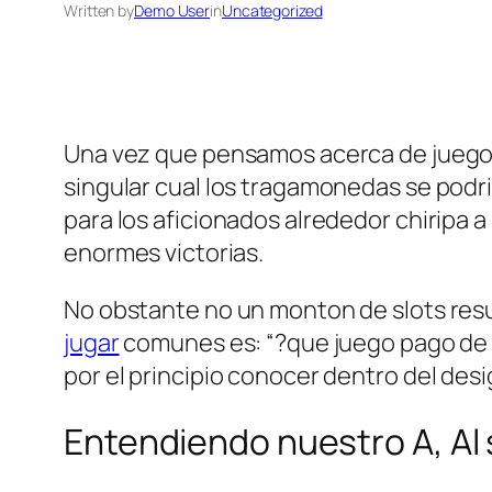
Written by
Demo User
in
Uncategorized
Una vez que pensamos acerca de juegos 
singular cual los tragamonedas se podr
para los aficionados alrededor chiripa a
enormes victorias.
No obstante no un monton de slots resu
jugar
comunes es: “?que juego pago de m
por el principio conocer dentro del desi
Entendiendo nuestro A, Al 