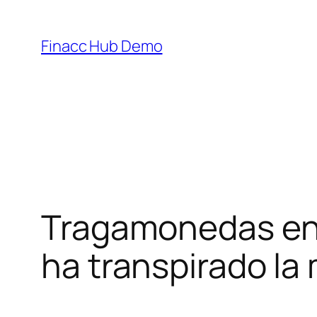
Skip
to
Finacc Hub Demo
content
Tragamonedas en 
ha transpirado la