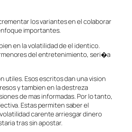
rementar los variantes en el colaborar
s enfoque importantes.
n en la volatilidad de el identico.
ormenores del entretenimiento, seri�a
 utiles. Esos escritos dan una vision
resos y tambien en la destreza
siones de mas informadas. Por lo tanto,
ctiva. Estas permiten saber el
 volatilidad carente arriesgar dinero
aria tras sin apostar.