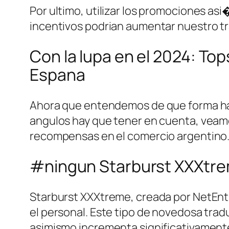
Por ultimo, utilizar los promociones a
incentivos podrian aumentar nuestro tr
Con la lupa en el 2024: T
Espana
Ahora que entendemos de que forma hac
angulos hay que tener en cuenta, veam
recompensas en el comercio argentino
#ningun Starburst XXXtr
Starburst XXXtreme, creada por NetEnt,
el personal. Este tipo de novedosa trad
asimismo incrementa significativamente e