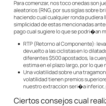
Para comenzar, nos toco onedas son ju
aleatorios (RNG, por sus siglas sobre b
haciendo cual cualquier ronda pudiera l
simplicidad de estas mencionadas anter
pago cual sugiere lo que se podri�an m
RTP (Retorno al Componente): levan
devuelto a las ciclistas en lo dilat
diferentes $500 apostados, la cue
estima en el plazo largo, por lo qu
Una volatilidad sobre una tragamone
volatilidad tienen premios superio
nuestro extraccion seri�a inferior
Ciertos consejos cual real