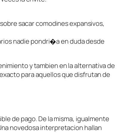
 sobre sacar comodines expansivos,
uarios nadie pondri�a en duda desde
nimiento y tambien en la alternativa de
exacto para aquellos que disfrutan de
sible de pago. De la misma, igualmente
 Una novedosa interpretacion hallan