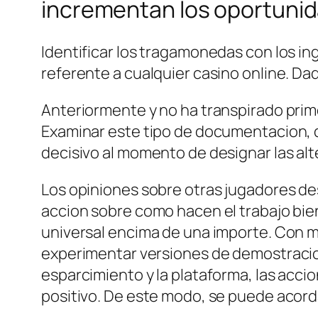
incrementan los oportuni
Identificar los tragamonedas con los in
referente a cualquier casino online. Da
Anteriormente y no ha transpirado primer
Examinar este tipo de documentacion, 
decisivo al momento de designar las alt
Los opiniones sobre otras jugadores des
accion sobre como hacen el trabajo bien
universal encima de una importe. Con ma
experimentar versiones de demostracion
esparcimiento y la plataforma, las accio
positivo. De este modo, se puede acorda