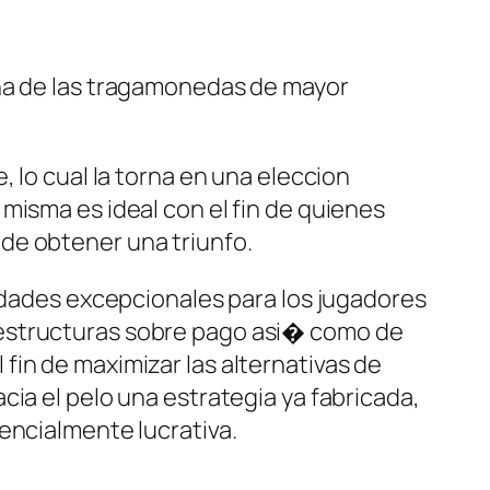
una de las tragamonedas de mayor
 lo cual la torna en una eleccion
misma es ideal con el fin de quienes
a de obtener una triunfo.
nidades excepcionales para los jugadores
 estructuras sobre pago asi� como de
in de maximizar las alternativas de
ia el pelo una estrategia ya fabricada,
encialmente lucrativa.