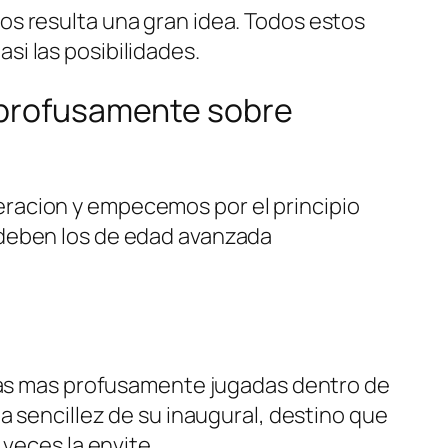
os resulta una gran idea. Todos estos
i las posibilidades.
s profusamente sobre
racion y empecemos por el principio
 deben los de edad avanzada
 las mas profusamente jugadas dentro de
a sencillez de su inaugural, destino que
veces la envite.