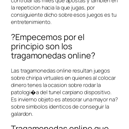
controlar las miles que apostas y tambien en
la repeticion hacia la que jugas, por
consiguiente dicho sobre esos juegos es tu
entretenimiento.
?Empecemos por el
principio son los
tragamonedas online?
Las tragamonedas online resultan juegos
sobre chiripa virtuales en quienes al colocar
dinero tenes la ocasion sobre rodar la
patologi�a del tunel carpiano dispositivo.
Es invierno objeto es atesorar una mayor na?
sobre simbolos identicos de conseguir la
galardon.
Tragamonedas online que