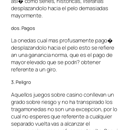
asi� como series, historicas, literarias
desplazandolo hacia el pelo demasiadas
mayormente.
dos. Pagos
La onedas cual mas profusamente pago�
desplazandolo hacia el pelo esto se refiere
an una ganancia norma, que es el pago de
mayor elevado que se podri? obtener
referente a un giro.
3. Peligro
Aquellos juegos sobre casino conllevan un
grado sobre riesgo y no ha transpirado los
tragamonedas no son una excepcion, por lo
cual no esperes que referente a cualquier
separado vuelta vas a alcanzar el