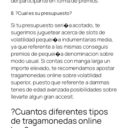
del participante en forma de premios.
8. ?Cual es su presupuesto?
Si tu presupuesto seri�a acotado, te
sugerimos juguetear acerca de slots de
volatilidad pequei�a indumentarias media,
ya que referente a las mismas conseguis
premios de pequei�a denominacion sobre
modo usual. Si contas con manga larga un
importe elevado, te recomendamos apostar
tragamonedas online sobre volatilidad
superior, puesto que referente a dammas
tenes de edad avanzada posibilidades sobre
llevarte algun gran accesit.
?Cuantos diferentes tipos
de tragamonedas online