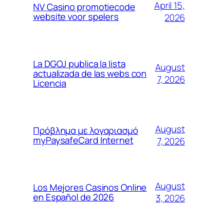
April 15,
NV Casino promotiecode
website voor spelers
2026
La DGOJ publica la lista
August
actualizada de las webs con
7, 2026
Licencia
August
Πρόβλημα με λογαριασμό
myPaysafeCard Internet
7, 2026
August
Los Mejores Casinos Online
en Español de 2026
3, 2026