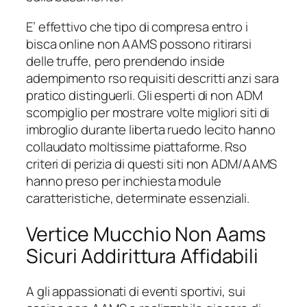
E’ effettivo che tipo di compresa entro i
bisca online non AAMS possono ritirarsi
delle truffe, pero prendendo inside
adempimento rso requisiti descritti anzi sara
pratico distinguerli. Gli esperti di non ADM
scompiglio per mostrare volte migliori siti di
imbroglio durante liberta ruedo lecito hanno
collaudato moltissime piattaforme. Rso
criteri di perizia di questi siti non ADM/AAMS
hanno preso per inchiesta module
caratteristiche, determinate essenziali.
Vertice Mucchio Non Aams
Sicuri Addirittura Affidabili
A gli appassionati di eventi sportivi, sui