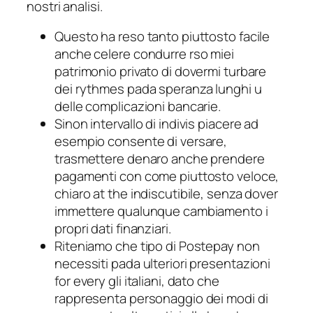
nostri analisi.
Questo ha reso tanto piuttosto facile
anche celere condurre rso miei
patrimonio privato di dovermi turbare
dei rythmes pada speranza lunghi u
delle complicazioni bancarie.
Sinon intervallo di indivis piacere ad
esempio consente di versare,
trasmettere denaro anche prendere
pagamenti con come piuttosto veloce,
chiaro at the indiscutibile, senza dover
immettere qualunque cambiamento i
propri dati finanziari.
Riteniamo che tipo di Postepay non
necessiti pada ulteriori presentazioni
for every gli italiani, dato che
rappresenta personaggio dei modi di