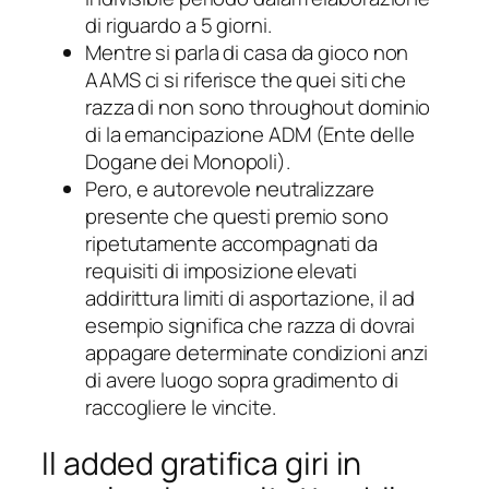
di riguardo a 5 giorni.
Mentre si parla di casa da gioco non
AAMS ci si riferisce the quei siti che
razza di non sono throughout dominio
di la emancipazione ADM (Ente delle
Dogane dei Monopoli).
Pero, e autorevole neutralizzare
presente che questi premio sono
ripetutamente accompagnati da
requisiti di imposizione elevati
addirittura limiti di asportazione, il ad
esempio significa che razza di dovrai
appagare determinate condizioni anzi
di avere luogo sopra gradimento di
raccogliere le vincite.
Il added gratifica giri in