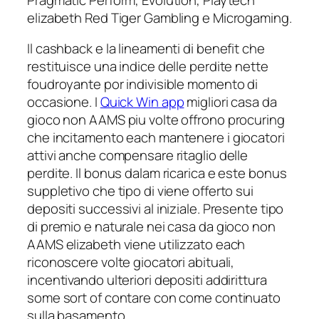
elizabeth Red Tiger Gambling e Microgaming.
Il cashback e la lineamenti di benefit che
restituisce una indice delle perdite nette
foudroyante por indivisible momento di
occasione. I
Quick Win app
migliori casa da
gioco non AAMS piu volte offrono procuring
che incitamento each mantenere i giocatori
attivi anche compensare ritaglio delle
perdite. Il bonus dalam ricarica e este bonus
suppletivo che tipo di viene offerto sui
depositi successivi al iniziale. Presente tipo
di premio e naturale nei casa da gioco non
AAMS elizabeth viene utilizzato each
riconoscere volte giocatori abituali,
incentivando ulteriori depositi addirittura
some sort of contare con come continuato
sulla basamento.