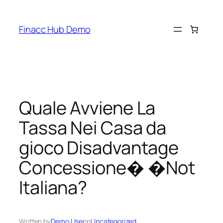
Skip
to
Finacc Hub Demo
content
Quale Avviene La
Tassa Nei Casa da
gioco Disadvantage
Concessione� �Not
Italiana?
Written by
Demo User
in
Uncategorized