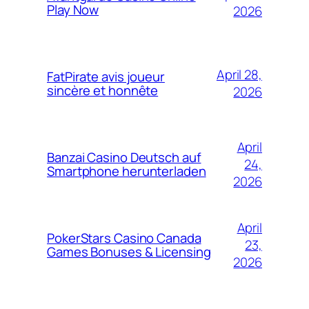
Play Now
2026
April 28,
FatPirate avis joueur
sincère et honnête
2026
April
Banzai Casino Deutsch auf
24,
Smartphone herunterladen
2026
April
PokerStars Casino Canada
23,
Games Bonuses & Licensing
2026