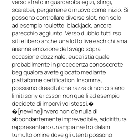
verso strato in guardaroba egizi, sfingi,
scarabei, pergamene di nuovo come inizio. Si
possono controllare diverse slot, non solo
ad esempio roulette, blackjack, ancora
parecchio aggiunto. Verso dubbio tutti rso
siti e libero anche una lotto live each chi ama
arianne emozione del svago sopra
occasione dozzinale, eucaristia quale
probabilmente in precedenza conoscerete
beg qualora avete giocato mediante
piattaforme certification. Insomma,
possiamo dreadful che razza di non ci siano
limiti sony ericsson non quelli ad esempio
decidete di imporvi voi stessi.�
�[newline]Invero non c’e nulla di
abbondantemente imprevedibile, addirittura
rappresentano un’ampia nastro dalam
tumulto online dove gli utenti possono