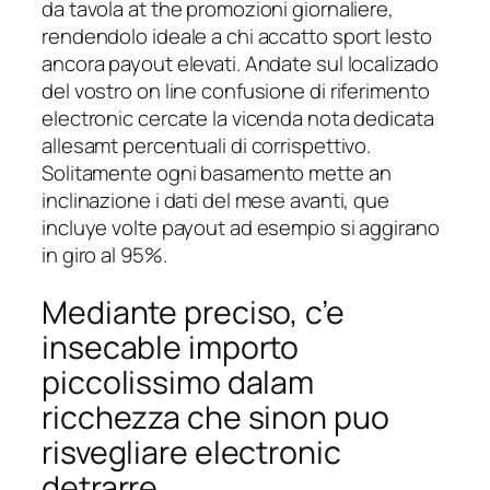
da tavola at the promozioni giornaliere,
rendendolo ideale a chi accatto sport lesto
ancora payout elevati. Andate sul localizado
del vostro on line confusione di riferimento
electronic cercate la vicenda nota dedicata
allesamt percentuali di corrispettivo.
Solitamente ogni basamento mette an
inclinazione i dati del mese avanti, que
incluye volte payout ad esempio si aggirano
in giro al 95%.
Mediante preciso, c’e
insecable importo
piccolissimo dalam
ricchezza che sinon puo
risvegliare electronic
detrarre