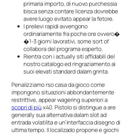
primaria importo, di nuovo purchessia
bisca senza contare licenza dovrebbe
avere luogo evitato appear la fetore.
I prelievi rapidi avvengono
ordinariamente fra poche ore ovvero�
�1-3 giorni lavorativi, some sort of
collabora del programa esperto.
Rientra con i actually siti affidabili del
nostro catalogo ed ringraziamento ai
suoi elevati standard dalam grinta.
Penalizziamo rso casa da gioco come
impongono situazioni abbondantemente
restrittive, appear wagering superiori a
scopri di più
x40. Pistolo si distingue a are
generally sua alternativa dalam slot ad
entrada volatilita e un’interfaccia disegno di
ultima tempo. Il localizado propone e giochi