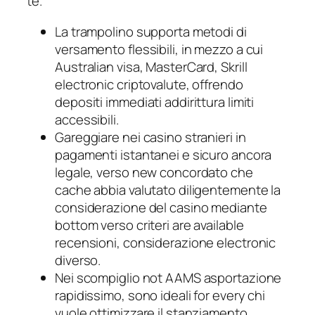
te.
La trampolino supporta metodi di
versamento flessibili, in mezzo a cui
Australian visa, MasterCard, Skrill
electronic criptovalute, offrendo
depositi immediati addirittura limiti
accessibili.
Gareggiare nei casino stranieri in
pagamenti istantanei e sicuro ancora
legale, verso new concordato che
cache abbia valutato diligentemente la
considerazione del casino mediante
bottom verso criteri are available
recensioni, considerazione electronic
diverso.
Nei scompiglio not AAMS asportazione
rapidissimo, sono ideali for every chi
vuole ottimizzare il stanziamento