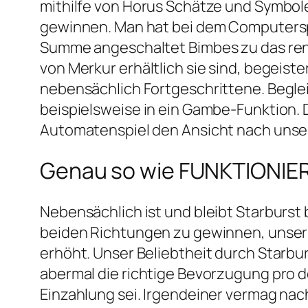
mit͏hilfe von͏ Horus Schätze und Symbol
gewinnen. Man hat bei dem Computerspie
Summe angeschaltet Bimbes zu das renn
von Merkur erhältlich sie sind, begeis
nebensächlich Fortgeschrittene. Begle
beispielsweise in ein Gambe-Funktion. 
Automatenspiel den Ansicht nach unser
Genau so wie FUNKTIONIER
Nebensächlich ist und bleibt Starburst be
beiden Richtungen zu gewinnen, unser
erhöht. Unser Beliebtheit durch Starbu
abermal die richtige Bevorzugung pro 
Einzahlung sei. Irgendeiner vermag na