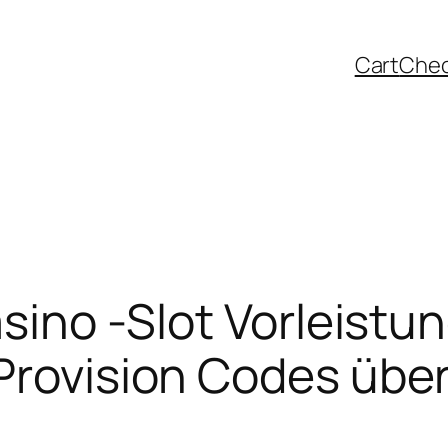
Cart
Che
Casino -Slot Vorleist
 Provision Codes üb