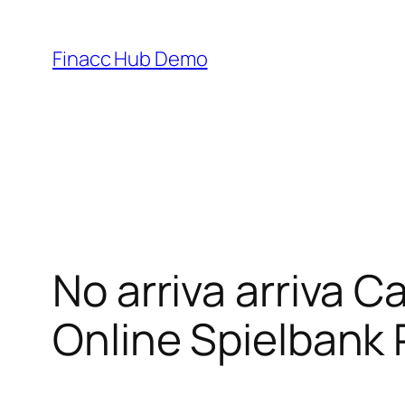
Skip
to
Finacc Hub Demo
content
No arriva arriva 
Online Spielbank