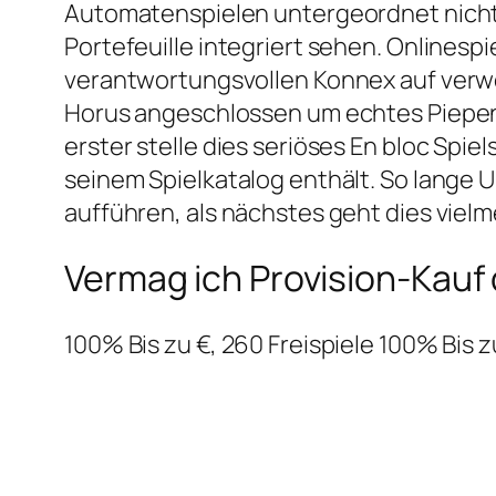
Automatenspielen untergeordnet nicht a
Portefeuille integriert sehen. Onlines
verantwortungsvollen Konnex auf verwe
Horus angeschlossen um echtes Piepen d
erster stelle dies seriöses En bloc Spie
seinem Spielkatalog enthält. So lange 
aufführen, als nächstes geht dies vielm
Vermag ich Provision-Kauf
100% Bis zu €, 260 Freispiele 100% Bis zu