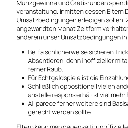
Münzgewinne und Gratisrunden spendier
veranstaltung, inmitten dessen Eltern Di
Umsatzbedingungen erledigen sollen. 
angewandten Monat Zeitform verhalten, 
anderem unser Umsatzbedingungen in e
Bei fälschlicherweise sicheren Tri
Absentieren, denn inoffizieller mi
ferner Raub.
Für Echtgeldspiele ist die Einzahlun
Schließlich oppositionell vielen a
anstelle respons erhältst viel mehr 
All parece ferner weitere sind Bas
gerecht werden sollte.
Eltern kann man gegenseitig inoffiziel