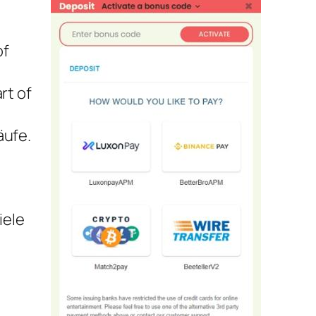
of
rt of
äufe.
iele