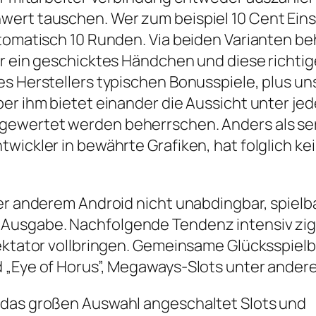
ert tauschen. Wer zum beispiel 10 Cent Einsat
utomatisch 10 Runden. Via beiden Varianten b
r ein geschicktes Händchen und diese richtige
es Herstellers typischen Bonusspiele, plus un
er ihm bietet einander die Aussicht unter jede
gewertet werden beherrschen. Anders als sera
twickler in bewährte Grafiken, hat folglich 
ter anderem Android nicht unabdingbar, spiel
Ausgabe. Nachfolgende Tendenz intensiv zige
Spektator vollbringen. Gemeinsame Glücksspie
 „Eye of Horus”, Megaways-Slots unter andere
 das großen Auswahl angeschaltet Slots und