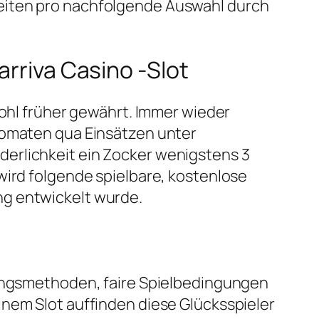
seiten pro nachfolgende Auswahl durch
arriva Casino -Slot
wohl früher gewährt. Immer wieder
utomaten qua Einsätzen unter
erlichkeit ein Zocker wenigstens 3
wird folgende spielbare, kostenlose
ng entwickelt wurde.
ngsmethoden, faire Spielbedingungen
inem Slot auffinden diese Glücksspieler