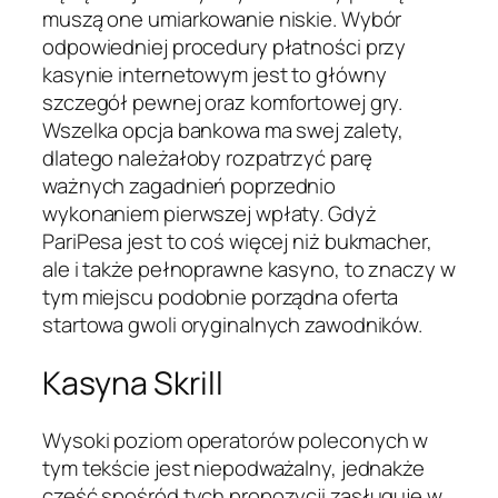
muszą one umiarkowanie niskie. Wybór
odpowiedniej procedury płatności przy
kasynie internetowym jest to główny
szczegół pewnej oraz komfortowej gry.
Wszelka opcja bankowa ma swej zalety,
dlatego należałoby rozpatrzyć parę
ważnych zagadnień poprzednio
wykonaniem pierwszej wpłaty. Gdyż
PariPesa jest to coś więcej niż bukmacher,
ale i także pełnoprawne kasyno, to znaczy w
tym miejscu podobnie porządna oferta
startowa gwoli oryginalnych zawodników.
Kasyna Skrill
Wysoki poziom operatorów poleconych w
tym tekście jest niepodważalny, jednakże
część spośród tych propozycji zasługuje w