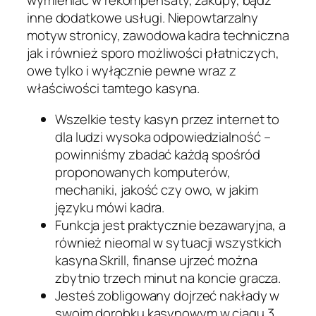
wymieniać w rekompensaty, zakupy, bądź
inne dodatkowe usługi. Niepowtarzalny
motyw stronicy, zawodowa kadra techniczna
jak i również sporo możliwości płatniczych,
owe tylko i wyłącznie pewne wraz z
właściwości tamtego kasyna.
Wszelkie testy kasyn przez internet to
dla ludzi wysoka odpowiedzialność –
powinniśmy zbadać każdą spośród
proponowanych komputerów,
mechaniki, jakość czy owo, w jakim
języku mówi kadra.
Funkcja jest praktycznie bezawaryjna, a
również nieomal w sytuacji wszystkich
kasyna Skrill, finanse ujrzeć można
zbytnio trzech minut na koncie gracza.
Jesteś zobligowany dojrzeć nakłady w
swoim dorobku kasynowym w ciągu 3