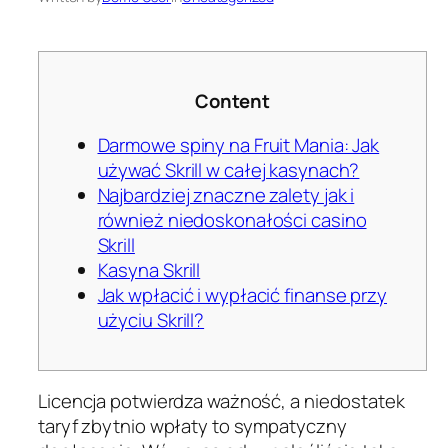
Content
Darmowe spiny na Fruit Mania: Jak
używać Skrill w całej kasynach?
Najbardziej znaczne zalety jak i
również niedoskonałości casino
Skrill
Kasyna Skrill
Jak wpłacić i wypłacić finanse przy
użyciu Skrill?
Licencja potwierdza ważność, a niedostatek
taryf zbytnio wpłaty to sympatyczny