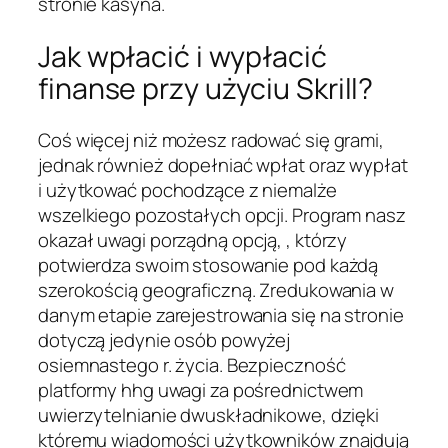
stronie kasyna.
Jak wpłacić i wypłacić
finanse przy użyciu Skrill?
Coś więcej niż możesz radować się grami,
jednak również dopełniać wpłat oraz wypłat
i użytkować pochodzące z niemalże
wszelkiego pozostałych opcji. Program nasz
okazał uwagi porządną opcją, , którzy
potwierdza swoim stosowanie pod każdą
szerokością geograficzną. Zredukowania w
danym etapie zarejestrowania się na stronie
dotyczą jedynie osób powyżej
osiemnastego r. życia. Bezpieczność
platformy hhg uwagi za pośrednictwem
uwierzytelnianie dwuskładnikowe, dzięki
któremu wiadomości użytkowników znajdują