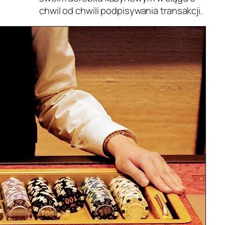
chwil od chwili podpisywania transakcji.