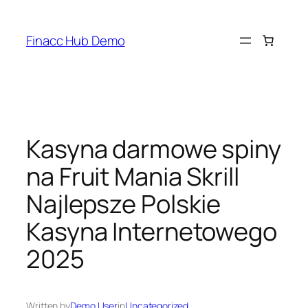
Skip
to
Finacc Hub Demo
content
Kasyna darmowe spiny
na Fruit Mania Skrill
Najlepsze Polskie
Kasyna Internetowego
2025
Written by
Demo User
in
Uncategorized