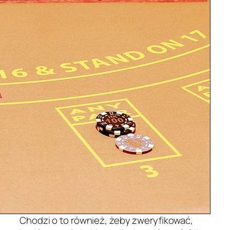
Chodzi o to również, żeby zweryfikować,