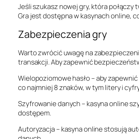
Jeśli szukasz nowej gry, która połączy
Gra jest dostępna w kasynach online, co
Zabezpieczenia gry
Warto zwrócić uwagę na zabezpieczenia
transakcji. Aby zapewnić bezpieczeństw
Wielopoziomowe hasło – aby zapewnić 
co najmniej 8 znaków, w tym litery i cyfry
Szyfrowanie danych – kasyna online sz
dostępem.
Autoryzacja – kasyna online stosują a
danych.