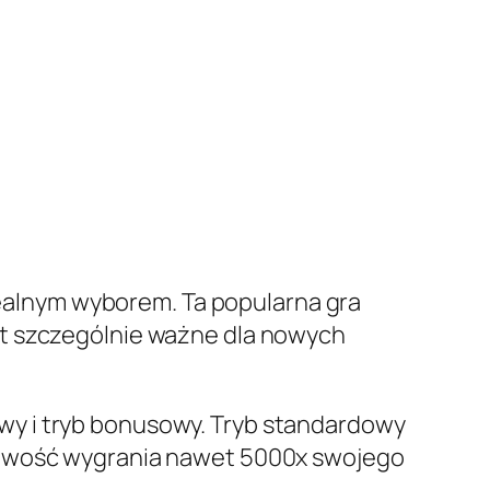
dealnym wyborem. Ta popularna gra
st szczególnie ważne dla nowych
wy i tryb bonusowy. Tryb standardowy
żliwość wygrania nawet 5000x swojego