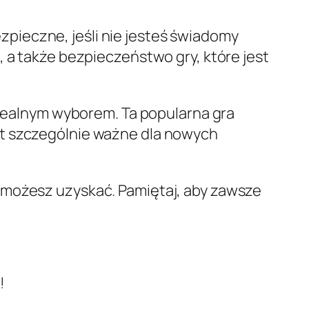
pieczne, jeśli nie jesteś świadomy
, a także bezpieczeństwo gry, które jest
 idealnym wyborem. Ta popularna gra
st szczególnie ważne dla nowych
 możesz uzyskać. Pamiętaj, aby zawsze
!