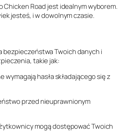
 to Chicken Road jest idealnym wyborem.
iek jesteś, i w dowolnym czasie.
la bezpieczeństwa Twoich danych i
ieczenia, takie jak:
e wymagają hasła składającego się z
czeństwo przed nieuprawnionym
i użytkownicy mogą dostępować Twoich