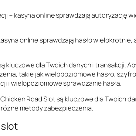
i – kasyna online sprawdzają autoryzację wie
syna online sprawdzają hasło wielokrotnie, 
są kluczowe dla Twoich danych i transakcji. 
enia, takie jak wielopoziomowe hasło, szyfr
ji i wielopoziomowe sprawdzanie hasła.
Chicken Road Slot są kluczowe dla Twoich dan
ą różne metody zabezpieczenia.
slot