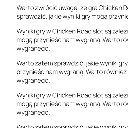
Warto zwrócić uwagę, że gra Chicken Ro
sprawdzić, jakie wyniki gry mogą przyn
Wyniki gry w Chicken Road slot są zależ
mogą przynieść nam wygraną. Warto rów
wygranego.
Warto zatem sprawdzić, jakie wyniki g
przynieść nam wygraną. Warto również 
wygranego.
Wyniki gry w Chicken Road slot są zależ
mogą przynieść nam wygraną. Warto rów
wygranego.
Warto zatem sprawdzić, jakie wyniki g