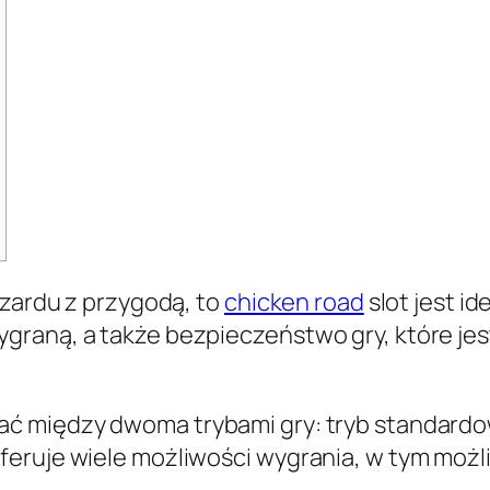
azardu z przygodą, to
chicken road
slot jest i
graną, a także bezpieczeństwo gry, które je
ć między dwoma trybami gry: tryb standardo
feruje wiele możliwości wygrania, w tym mo