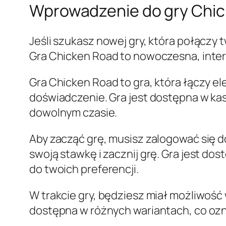
Wprowadzenie do gry Chi
Jeśli szukasz nowej gry, która połączy
Gra Chicken Road to nowoczesna, intera
Gra Chicken Road to gra, która łączy e
doświadczenie. Gra jest dostępna w kasy
dowolnym czasie.
Aby zacząć grę, musisz zalogować się d
swoją stawkę i zacznij grę. Gra jest do
do twoich preferencji.
W trakcie gry, będziesz miał możliwość 
dostępna w różnych wariantach, co ozna