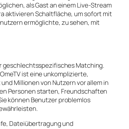
öglichen, als Gast an einem Live-Stream
 aktivieren Schaltfläche, um sofort mit
enutzern ermöglichte, zu sehen, mit
der geschlechtsspezifisches Matching.
 OmeTV ist eine unkomplizierte,
 und Millionen von Nutzern vor allem in
ten Personen starten, Freundschaften
 Sie können Benutzer problemlos
ewährleisten.
fe, Dateiübertragung und