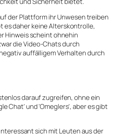
hkeit und Sicherheit bietet.
auf der Plattform ihr Unwesen treiben
 es daher keine Alterskontrolle,
ser Hinweis scheint ohnehin
zwar die Video-Chats durch
negativ auffälligem Verhalten durch
stenlos darauf zugreifen, ohne ein
le Chat' und 'Omeglers', aber es gibt
 interessant sich mit Leuten aus der