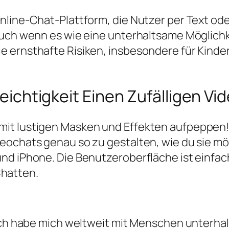
nline-Chat-Plattform, die Nutzer per Text ode
Auch wenn es wie eine unterhaltsame Möglichk
 ernsthafte Risiken, insbesondere für Kinder
 Leichtigkeit Einen Zufälligen V
mit lustigen Masken und Effekten aufpeppen
eochats genau so zu gestalten, wie du sie m
d iPhone. Die Benutzeroberfläche ist einfach,
hatten.
 ich habe mich weltweit mit Menschen unterha