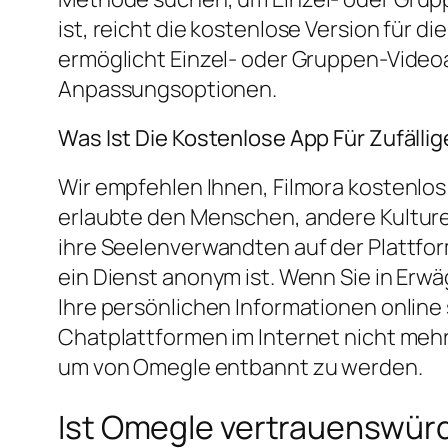
ist, reicht die kostenlose Version für 
ermöglicht Einzel- oder Gruppen-Video
Anpassungsoptionen.
Was Ist Die Kostenlose App Für Zufäll
Wir empfehlen Ihnen, Filmora kostenlos 
erlaubte den Menschen, andere Kulture
ihre Seelenverwandten auf der Plattform
ein Dienst anonym ist. Wenn Sie in Erwä
Ihre persönlichen Informationen online 
Chatplattformen im Internet nicht mehr
um von Omegle entbannt zu werden.
Ist Omegle vertrauenswür