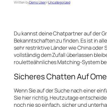
Written by
Demo User
in
Uncategorized
Du kannst deine Chatpartner auf der Gr
Bekanntschaften zu finden. Es ist in al
sehr restriktive Länder wie China oder
vollständig dem Zufall überlassen bleib
rouletteähnliches Matching-System be
Sicheres Chatten Auf Omeg
Wenn Sie auf der Suche nach einer einf
Sie hier richtig. Heutzutage entscheid
noch nie so einfach, sicher und unterhal