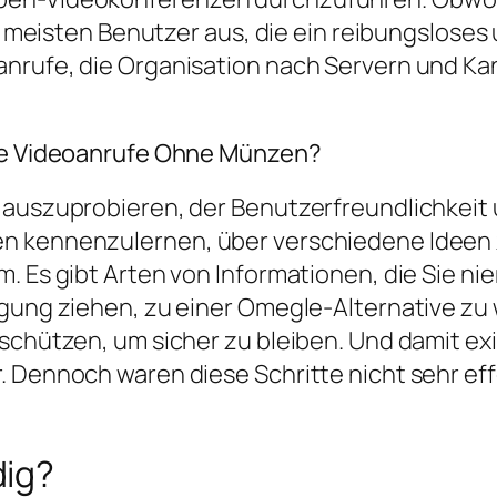
die meisten Benutzer aus, die ein reibungslose
anrufe, die Organisation nach Servern und Ka
ige Videoanrufe Ohne Münzen?
auszuprobieren, der Benutzerfreundlichkeit u
n kennenzulernen, über verschiedene Ideen 
. Es gibt Arten von Informationen, die Sie ni
gung ziehen, zu einer Omegle-Alternative zu w
schützen, um sicher zu bleiben. Und damit exi
. Dennoch waren diese Schritte nicht sehr ef
dig?