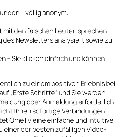
bunden – völlig anonym.
ht mit den falschen Leuten sprechen.
 des Newsletters analysiert sowie zur
len – Sie klicken einfach und können
tlich zu einem positiven Erlebnis bei,
auf „Erste Schritte“ und Sie werden
nmeldung oder Anmeldung erforderlich.
icht Ihnen sofortige Verbindungen
etet OmeTV eine einfache und intuitive
 einer der besten zufälligen Video-