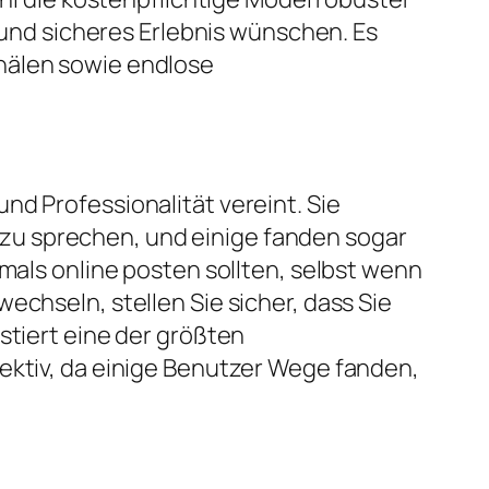
s und sicheres Erlebnis wünschen. Es
nälen sowie endlose
nd Professionalität vereint. Sie
zu sprechen, und einige fanden sogar
emals online posten sollten, selbst wenn
echseln, stellen Sie sicher, dass Sie
stiert eine der größten
fektiv, da einige Benutzer Wege fanden,