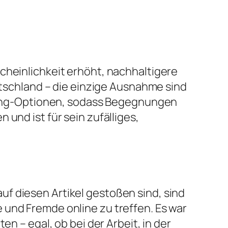
cheinlichkeit erhöht, nachhaltigere
eutschland – die einzige Ausnahme sind
tching-Optionen, sodass Begegnungen
und ist für sein zufälliges,
f diesen Artikel gestoßen sind, sind
 und Fremde online zu treffen. Es war
n – egal, ob bei der Arbeit, in der