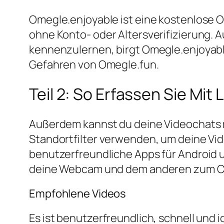
Omegle.enjoyable ist eine kostenlose O
ohne Konto- oder Altersverifizierung. 
kennenzulernen, birgt Omegle.enjoyable
Gefahren von Omegle.fun.
Teil 2: So Erfassen Sie Mit
Außerdem kannst du deine Videochats 
Standortfilter verwenden, um deine Vid
benutzerfreundliche Apps für Android un
deine Webcam und dem anderen zum C
Empfohlene Videos
Es ist benutzerfreundlich, schnell und