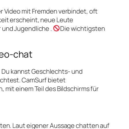
r Video mit Fremden verbindet, oft
eit erscheint, neue Leute
 und Jugendliche .
Die wichtigsten
ideo-chat
! Du kannst Geschlechts- und
öchtest. CamSurf bietet
 mit einem Teil des Bildschirms für
lten. Laut eigener Aussage chatten auf