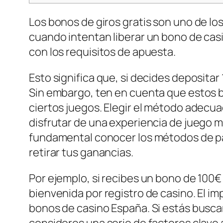
Los bonos de giros gratis son uno de 
cuando intentan liberar un bono de casi
con los requisitos de apuesta.
Esto significa que, si decides depositar
Sin embargo, ten en cuenta que estos b
ciertos juegos. Elegir el método adecuad
disfrutar de una experiencia de juego má
fundamental conocer los métodos de pago
retirar tus ganancias.
Por ejemplo, si recibes un bono de 100€ 
bienvenida por registro de casino. El im
bonos de casino España. Si estás busca