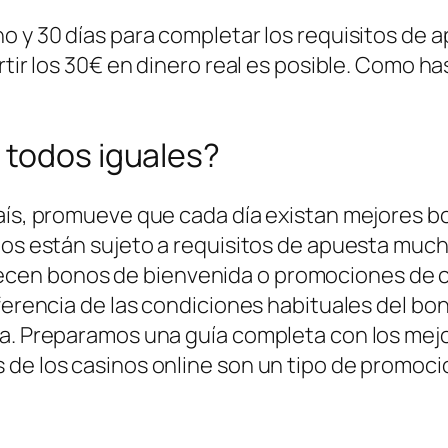
no y 30 días para completar los requisitos de a
rtir los 30€ en dinero real es posible. Como ha
 todos iguales?
aís, promueve que cada día existan mejores bo
nos están sujeto a requisitos de apuesta much
en bonos de bienvenida o promociones de ca
iferencia de las condiciones habituales del b
ta. Preparamos una guía completa con los mej
 de los casinos online son un tipo de promoci