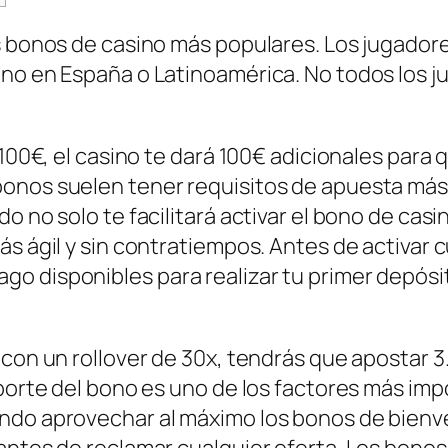
los bonos de casino más populares. Los jugad
no en España o Latinoamérica. No todos los ju
 100€, el casino te dará 100€ adicionales para 
onos suelen tener requisitos de apuesta más 
o no solo te facilitará activar el bono de cas
s ágil y sin contratiempos. Antes de activar c
 disponibles para realizar tu primer depósit
con un rollover de 30x, tendrás que apostar 3.
porte del bono es uno de los factores más impo
ndo aprovechar al máximo los bonos de bienv