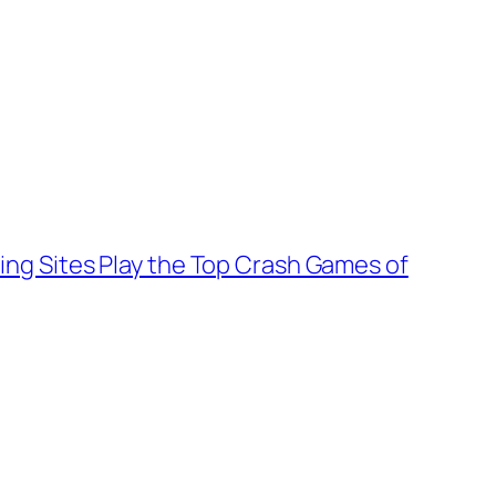
ng Sites Play the Top Crash Games of