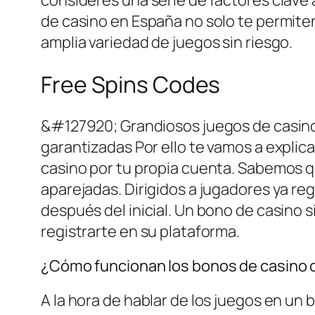
consideres una serie de factores clave
de casino en España no solo te permiten
amplia variedad de juegos sin riesgo.
Free Spins Codes
&#127920; Grandiosos juegos de casino
garantizadas Por ello te vamos a explic
casino por tu propia cuenta. Sabemos q
aparejadas. Dirigidos a jugadores ya re
después del inicial. Un bono de casino 
registrarte en su plataforma.
¿Cómo funcionan los bonos de casino 
A la hora de hablar de los juegos en un 