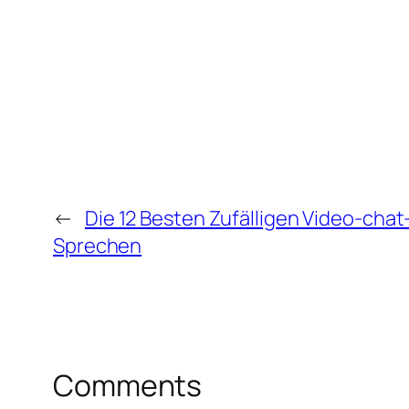
←
Die 12 Besten Zufälligen Video-cha
Sprechen
Comments