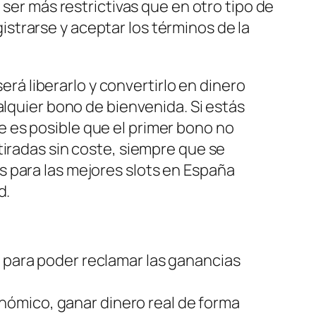
 ser más restrictivas que en otro tipo de
strarse y aceptar los términos de la
erá liberarlo y convertirlo en dinero
alquier bono de bienvenida. Si estás
 es posible que el primer bono no
tiradas sin coste, siempre que se
 para las mejores slots en España
d.
r para poder reclamar las ganancias
nómico, ganar dinero real de forma