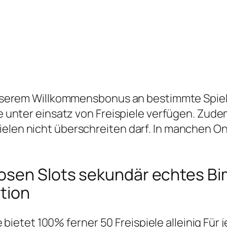
r unserem Willkommensbonus an bestimmte Spiel
ie unter einsatz von Freispiele verfügen. Zude
ielen nicht überschreiten darf. In manchen O
losen Slots sekundär echtes B
tion
etet 100% ferner 50 Freispiele alleinig Für 