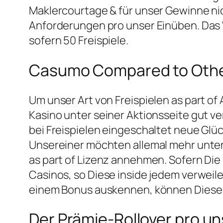
Maklercourtage & für unser Gewinne nic
Anforderungen pro unser Einüben. Das 
sofern 50 Freispiele.
Casumo Compared to Othe
Um unser Art von Freispielen as part o
Kasino unter seiner Aktionsseite gut v
bei Freispielen eingeschaltet neue Gl
Unsereiner möchten allemal mehr unter 
as part of Lizenz annehmen. Sofern Die 
Casinos, so Diese inside jedem verweile
einem Bonus auskennen, können Diese d
Der Prämie-Rollover pro u