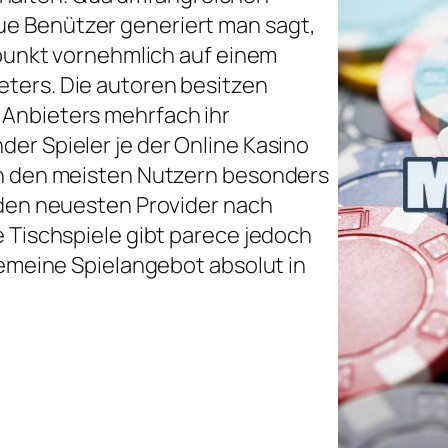
e Benützer generiert man sagt,
npunkt vornehmlich auf einem
ters. Die autoren besitzen
Anbieters mehrfach ihr
er Spieler je der Online Kasino
in den meisten Nutzern besonders
 den neuesten Provider nach
e Tischspiele gibt parece jedoch
gemeine Spielangebot absolut in