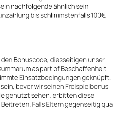
sein nachfolgende ähnlich sein
nzahlung bis schlimmstenfalls 100€,
. den Bonuscode, diesseitigen unser
a summarum as part of Beschaffenheit
estimmte Einsatzbedingungen geknüpft.
ein, bevor wir seinen Freispielbonus
le genutzt sehen, erbitten diese
Beitreten. Falls Eltern gegenseitig qua