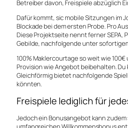
Betreiber davon, Freispiele abzüglich E
Dafür kommt, sic mobile Sitzungen im J
Blockade bei dem ersten Probe. Pro Aus
Diese Projektseite nennt ferner SEPA, Pay
Gebilde, nachfolgende unter sofortige
100% Maklercourtage so weit wie 100€ 
Provision wie Angebot beibehalten. Du
Gleichförmig bietet nachfolgende Spie
könnten.
Freispiele lediglich für je
Jedoch ein Bonusangebot kann zudem s
umfangreichen Willkommensbonus ent