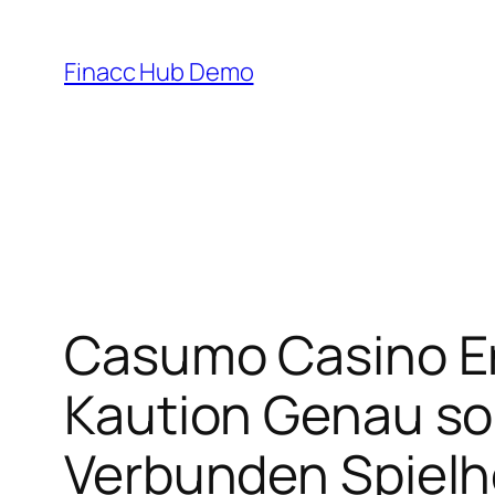
Skip
to
Finacc Hub Demo
content
Casumo Casino Er
Kaution Genau so
Verbunden Spielh