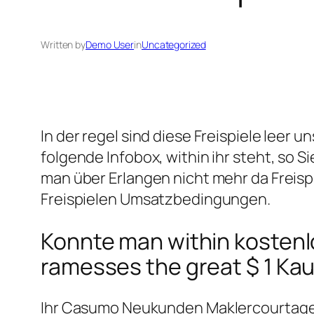
Written by
Demo User
in
Uncategorized
In der regel sind diese Freispiele lee
folgende Infobox, within ihr steht, so S
man über Erlangen nicht mehr da Freisp
Freispielen Umsatzbedingungen.
Konnte man within kosten
ramesses the great $ 1 Kau
Ihr Casumo Neukunden Maklercourtage bi