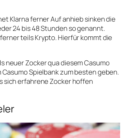
et Klarna ferner Auf anhieb sinken die
eder 24 bis 48 Stunden so genannt.
 ferner teils Krypto. Hierfür kommt die
als neuer Zocker qua diesem Casumo
 im Casumo Spielbank zum besten geben.
s sich erfahrene Zocker hoffen
eler