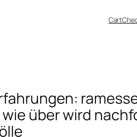
Cart
Che
fahrungen: ramesses
 wie über wird nach
ölle