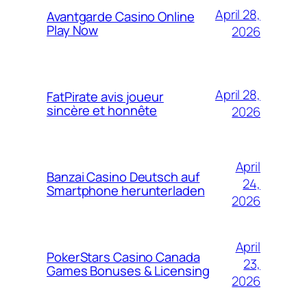
April 28,
Avantgarde Casino Online
Play Now
2026
April 28,
FatPirate avis joueur
sincère et honnête
2026
April
Banzai Casino Deutsch auf
24,
Smartphone herunterladen
2026
April
PokerStars Casino Canada
23,
Games Bonuses & Licensing
2026