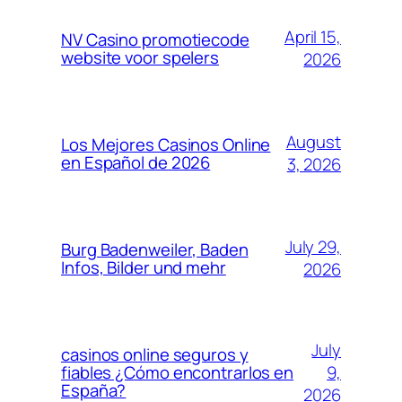
April 15,
NV Casino promotiecode
website voor spelers
2026
August
Los Mejores Casinos Online
en Español de 2026
3, 2026
July 29,
Burg Badenweiler, Baden
Infos, Bilder und mehr
2026
July
casinos online seguros y
9,
fiables ¿Cómo encontrarlos en
España?
2026