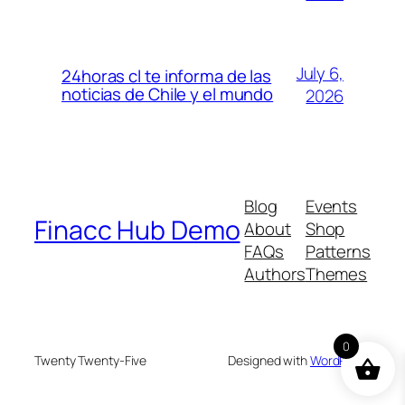
July 6,
24horas cl te informa de las
noticias de Chile y el mundo
2026
Blog
Events
Finacc Hub Demo
About
Shop
FAQs
Patterns
Authors
Themes
0
Twenty Twenty-Five
Designed with
WordPress