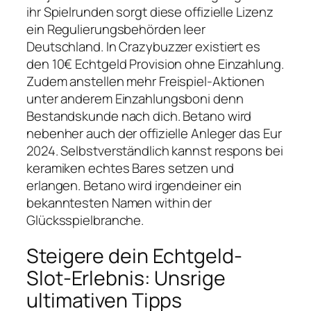
ihr Spielrunden sorgt diese offizielle Lizenz
ein Regulierungsbehörden leer
Deutschland. In Crazybuzzer existiert es
den 10€ Echtgeld Provision ohne Einzahlung.
Zudem anstellen mehr Freispiel-Aktionen
unter anderem Einzahlungsboni denn
Bestandskunde nach dich. Betano wird
nebenher auch der offizielle Anleger das Eur
2024. Selbstverständlich kannst respons bei
keramiken echtes Bares setzen und
erlangen. Betano wird irgendeiner ein
bekanntesten Namen within der
Glücksspielbranche.
Steigere dein Echtgeld-
Slot-Erlebnis: Unsrige
ultimativen Tipps