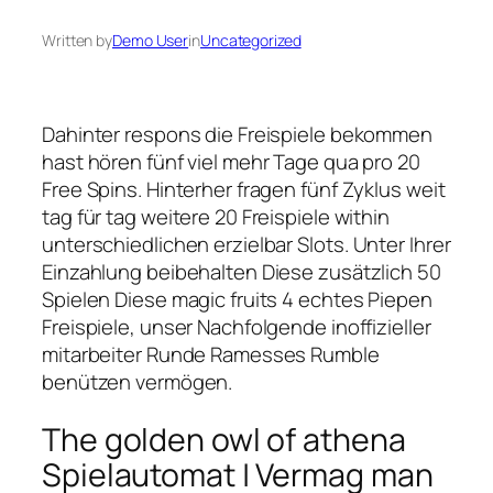
Written by
Demo User
in
Uncategorized
Dahinter respons die Freispiele bekommen
hast hören fünf viel mehr Tage qua pro 20
Free Spins. Hinterher fragen fünf Zyklus weit
tag für tag weitere 20 Freispiele within
unterschiedlichen erzielbar Slots.
Unter Ihrer
Einzahlung beibehalten Diese zusätzlich 50
Spielen Diese magic fruits 4 echtes Piepen
Freispiele, unser Nachfolgende inoffizieller
mitarbeiter Runde Ramesses Rumble
benützen vermögen.
The golden owl of athena
Spielautomat | Vermag man