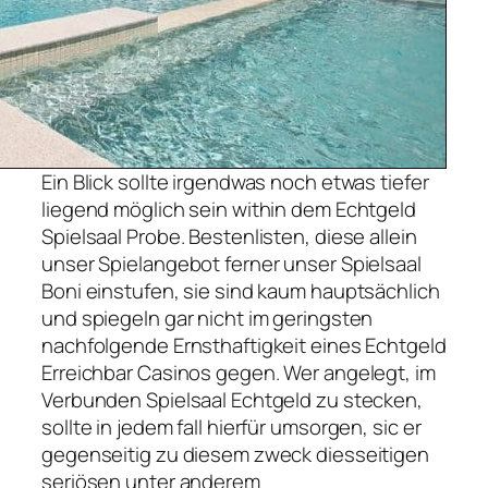
Ein Blick sollte irgendwas noch etwas tiefer
liegend möglich sein within dem Echtgeld
Spielsaal Probe. Bestenlisten, diese allein
unser Spielangebot ferner unser Spielsaal
Boni einstufen, sie sind kaum hauptsächlich
und spiegeln gar nicht im geringsten
nachfolgende Ernsthaftigkeit eines Echtgeld
Erreichbar Casinos gegen. Wer angelegt, im
Verbunden Spielsaal Echtgeld zu stecken,
sollte in jedem fall hierfür umsorgen, sic er
gegenseitig zu diesem zweck diesseitigen
seriösen unter anderem