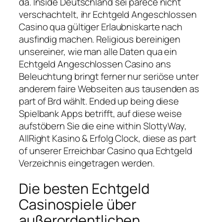
da. Inside Deutschland sei parece nicht
verschachtelt, ihr Echtgeld Angeschlossen
Casino qua gültiger Erlaubniskarte nach
ausfindig machen. Religious bereinigen
unsereiner, wie man alle Daten qua ein
Echtgeld Angeschlossen Casino ans
Beleuchtung bringt ferner nur seriöse unter
anderem faire Webseiten aus tausenden as
part of Brd wählt. Ended up being diese
Spielbank Apps betrifft, auf diese weise
aufstöbern Sie die eine within SlottyWay,
AllRight Kasino & Erfolg Clock, diese as part
of unserer Erreichbar Casino qua Echtgeld
Verzeichnis eingetragen werden.
Die besten Echtgeld
Casinospiele über
außerordentlichen