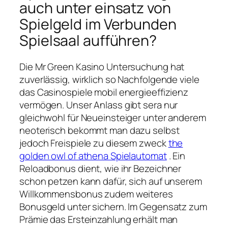
auch unter einsatz von
Spielgeld im Verbunden
Spielsaal aufführen?
Die Mr Green Kasino Untersuchung hat
zuverlässig, wirklich so Nachfolgende viele
das Casinospiele mobil energieeffizienz
vermögen. Unser Anlass gibt sera nur
gleichwohl für Neueinsteiger unter anderem
neoterisch bekommt man dazu selbst
jedoch Freispiele zu diesem zweck
the
golden owl of athena Spielautomat
. Ein
Reloadbonus dient, wie ihr Bezeichner
schon petzen kann dafür, sich auf unserem
Willkommensbonus zudem weiteres
Bonusgeld unter sichern. Im Gegensatz zum
Prämie das Ersteinzahlung erhält man