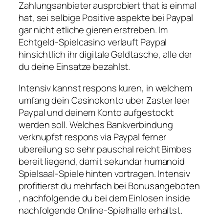
Zahlungsanbieter ausprobiert that is einmal
hat, sei selbige Positive aspekte bei Paypal
gar nicht etliche gieren erstreben. Im
Echtgeld-Spielcasino verlauft Paypal
hinsichtlich ihr digitale Geldtasche, alle der
du deine Einsatze bezahlst.
Intensiv kannst respons kuren, in welchem
umfang dein Casinokonto uber Zaster leer
Paypal und deinem Konto aufgestockt
werden soll. Welches Bankverbindung
verknupfst respons via Paypal ferner
ubereilung so sehr pauschal reicht Bimbes
bereit liegend, damit sekundar humanoid
Spielsaal-Spiele hinten vortragen. Intensiv
profitierst du mehrfach bei Bonusangeboten
, nachfolgende du bei dem Einlosen inside
nachfolgende Online-Spielhalle erhaltst.