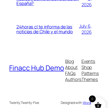
España?
2026
July 6,
24horas cl te informa de las
noticias de Chile y el mundo
2026
Blog
Events
Finacc Hub Demo
About
Shop
FAQs
Patterns
Authors
Themes
0
Twenty Twenty-Five
Designed with
WordPress