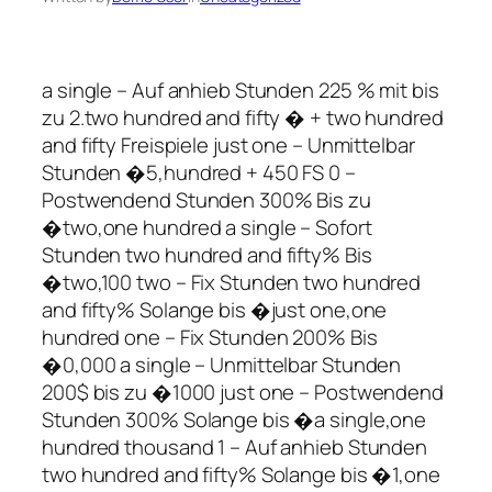
a single – Auf anhieb Stunden 225 % mit bis
zu 2.two hundred and fifty � + two hundred
and fifty Freispiele just one – Unmittelbar
Stunden �5,hundred + 450 FS 0 –
Postwendend Stunden 300% Bis zu
�two,one hundred a single – Sofort
Stunden two hundred and fifty% Bis
�two,100 two – Fix Stunden two hundred
and fifty% Solange bis �just one,one
hundred one – Fix Stunden 200% Bis
�0,000 a single – Unmittelbar Stunden
200$ bis zu �1000 just one – Postwendend
Stunden 300% Solange bis �a single,one
hundred thousand 1 – Auf anhieb Stunden
two hundred and fifty% Solange bis �1,one