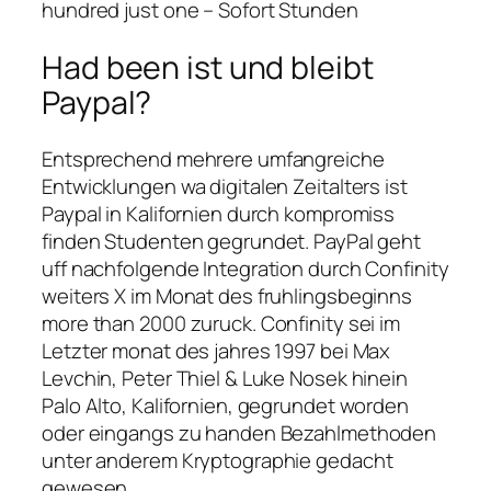
hundred just one – Sofort Stunden
Had been ist und bleibt
Paypal?
Entsprechend mehrere umfangreiche
Entwicklungen wa digitalen Zeitalters ist
Paypal in Kalifornien durch kompromiss
finden Studenten gegrundet. PayPal geht
uff nachfolgende Integration durch Confinity
weiters X im Monat des fruhlingsbeginns
more than 2000 zuruck. Confinity sei im
Letzter monat des jahres 1997 bei Max
Levchin, Peter Thiel & Luke Nosek hinein
Palo Alto, Kalifornien, gegrundet worden
oder eingangs zu handen Bezahlmethoden
unter anderem Kryptographie gedacht
gewesen.