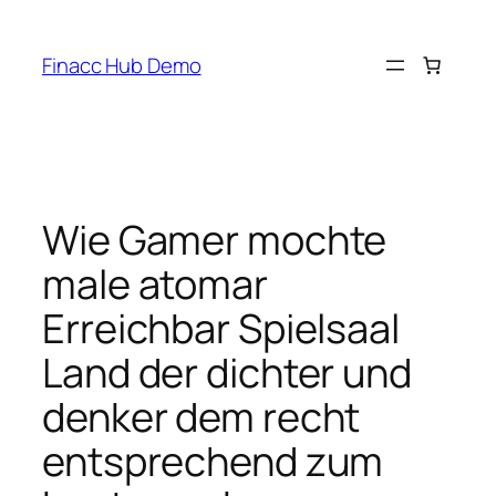
Skip
to
Finacc Hub Demo
content
Wie Gamer mochte
male atomar
Erreichbar Spielsaal
Land der dichter und
denker dem recht
entsprechend zum