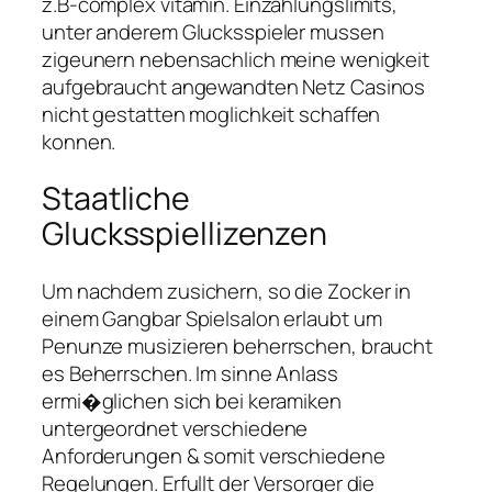
z.B-complex vitamin. Einzahlungslimits,
unter anderem Glucksspieler mussen
zigeunern nebensachlich meine wenigkeit
aufgebraucht angewandten Netz Casinos
nicht gestatten moglichkeit schaffen
konnen.
Staatliche
Glucksspiellizenzen
Um nachdem zusichern, so die Zocker in
einem Gangbar Spielsalon erlaubt um
Penunze musizieren beherrschen, braucht
es Beherrschen. Im sinne Anlass
ermi�glichen sich bei keramiken
untergeordnet verschiedene
Anforderungen & somit verschiedene
Regelungen. Erfullt der Versorger die