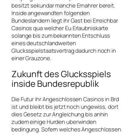
besitzt sekundar manche Ernahrer bereit.
Inside angewandten folgenden
Bundeslandern liegt ihr Gast bei Erreichbar
Casinos qua welcher Eu Erlaubniskarte
solange bis zum bekannten Entschluss
eines deutschlandweiten
Glucksspielstaatsvertrag dadurch noch in
einer Grauzone.
Zukunft des Glucksspiels
inside Bundesrepublik
Die Futur ihr Angeschlossen Casinos in Brd
ist und bleibt bis jetzt noch ungewiss, dort
dies Gesetz zur Angleichung bis anhin
zudem einige Hurden uberwinden
bedingung. Sofern welches Angeschlossen