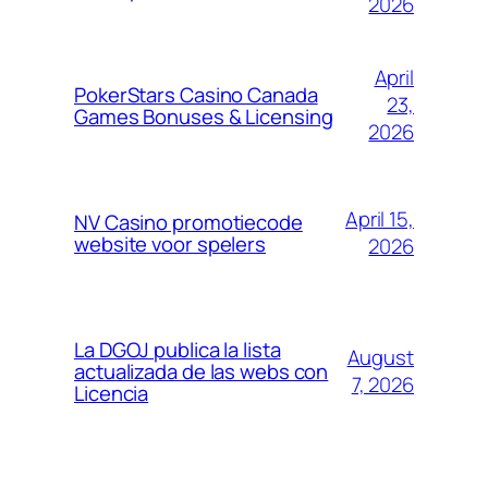
2026
April
PokerStars Casino Canada
23,
Games Bonuses & Licensing
2026
April 15,
NV Casino promotiecode
website voor spelers
2026
La DGOJ publica la lista
August
actualizada de las webs con
7, 2026
Licencia