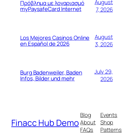
August
Πρόβλημα με λογαριασμό
myPaysafeCard Internet
7, 2026
August
Los Mejores Casinos Online
en Español de 2026
3, 2026
July 29,
Burg Badenweiler, Baden
Infos, Bilder und mehr
2026
Blog
Events
Finacc Hub Demo
About
Shop
FAQs
Patterns