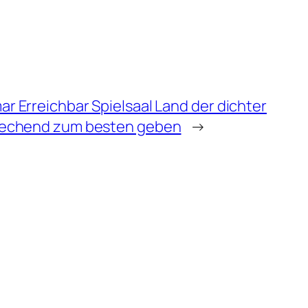
 Erreichbar Spielsaal Land der dichter
rechend zum besten geben
→