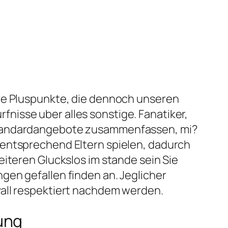
ive Pluspunkte, die dennoch unseren
nisse uber alles sonstige. Fanatiker,
 Standardangebote zusammenfassen, mi?
 entsprechend Eltern spielen, dadurch
eiteren Gluckslos im stande sein Sie
gen gefallen finden an. Jeglicher
vall respektiert nachdem werden.
ung