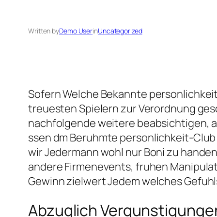
Written by
Demo User
in
Uncategorized
Sofern Welche Bekannte personlichkeit 
treuesten Spielern zur Verordnung gesc
nachfolgende weitere beabsichtigen, 
ssen dm Beruhmte personlichkeit-Club 
wir Jedermann wohl nur Boni zu handen I
andere Firmenevents, fruhen Manipulati
Gewinn zielwert Jedem welches Gefuhlsr
Abzuglich Vergunstigungen