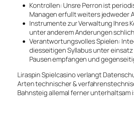
Kontrollen: Unsre Perron ist period
Managen erfullt weiters jedweder A
Instrumente zur Verwaltung Ihres
unter anderem Anderungen schlicht
Verantwortungsvolles Spielen: Int
diesseitigen Syllabus unter einsat
Pausen empfangen und gegenseitig s
Liraspin Spielcasino verlangt Datensch
Arten technischer & verfahrenstechnisc
Bahnsteig allemal ferner unterhaltsam i