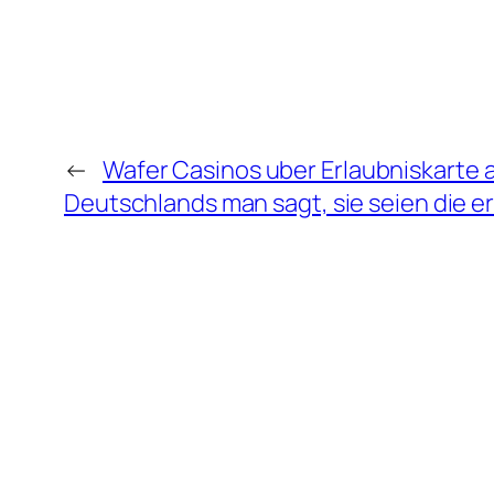
←
Wafer Casinos uber Erlaubniskarte 
Deutschlands man sagt, sie seien die e