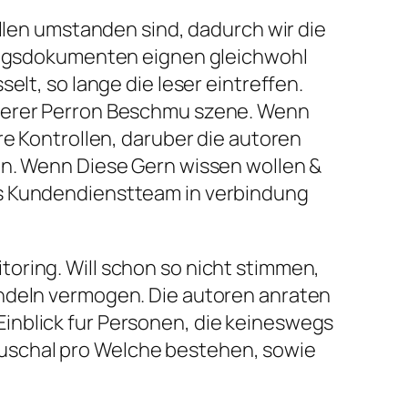
allen umstanden sind, dadurch wir die
ufungsdokumenten eignen gleichwohl
elt, so lange die leser eintreffen.
nserer Perron Beschmu szene. Wenn
re Kontrollen, daruber die autoren
in. Wenn Diese Gern wissen wollen &
es Kundendienstteam in verbindung
oring. Will schon so nicht stimmen,
andeln vermogen. Die autoren anraten
inblick fur Personen, die keineswegs
uschal pro Welche bestehen, sowie