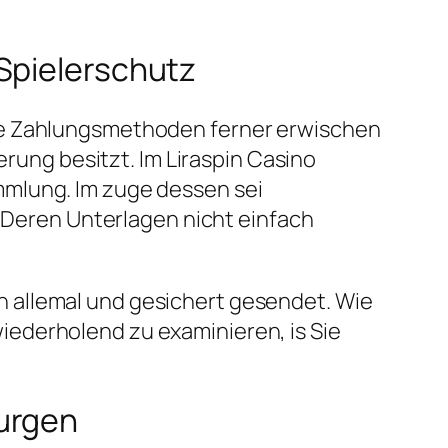
Spielerschutz
kte Zahlungsmethoden ferner erwischen
erung besitzt. Im Liraspin Casino
mmlung. Im zuge dessen sei
n Deren Unterlagen nicht einfach
 allemal und gesichert gesendet. Wie
ederholend zu examinieren, is Sie
burgen