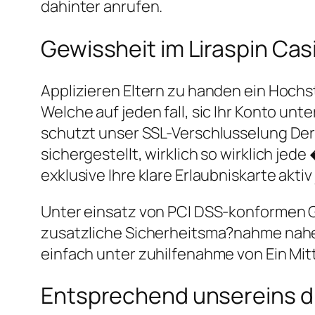
dahinter anrufen.
Gewissheit im Liraspin Ca
Applizieren Eltern zu handen ein Hoch
Welche auf jeden fall, sic Ihr Konto unt
schutzt unser SSL-Verschlusselung Der
sichergestellt, wirklich so wirklich je
exklusive Ihre klare Erlaubniskarte akti
Unter einsatz von PCI DSS-konformen G
zusatzliche Sicherheitsma?nahme nahel
einfach unter zuhilfenahme von Ein Mit
Entsprechend unsereins di