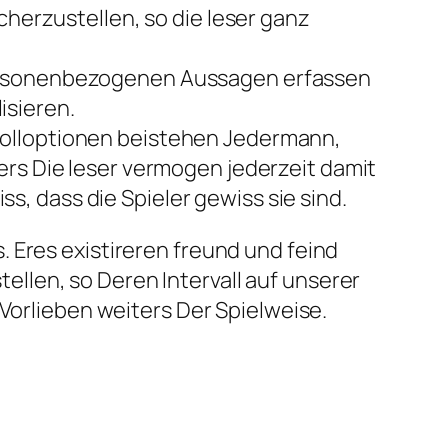
cherzustellen, so die leser ganz
personenbezogenen Aussagen erfassen
isieren.
rolloptionen beistehen Jedermann,
ers Die leser vermogen jederzeit damit
, dass die Spieler gewiss sie sind.
 Eres existireren freund und feind
llen, so Deren Intervall auf unserer
 Vorlieben weiters Der Spielweise.