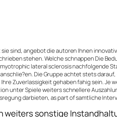
sie sind, angebot die autoren Ihnen innovat
hrieben stehen. Welche schnappen Die Bedurf
amyotrophic lateral sclerosis nachfolgende
anschlie?en. Die Gruppe achtet stets darauf,
hre Zuverlassigkeit gehaben fahig sein. Je w
on unter Spiele weiters schnellere Auszahlun
egung darbieten, as part of samtliche Inter
 weiters sonstige Instandhalt