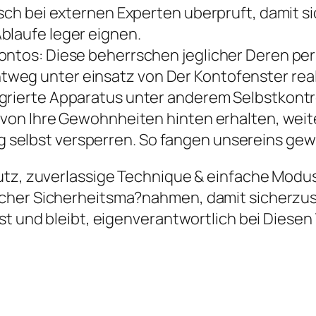
isch bei externen Experten uberpruft, damit si
blaufe leger eignen.
 Kontos: Diese beherrschen jeglicher Deren 
weg unter einsatz von Der Kontofenster real
egrierte Apparatus unter anderem Selbstkont
z von Ihre Gewohnheiten hinten erhalten, weit
elbst versperren. So fangen unsereins gewiss
utz, zuverlassige Technique & einfache Modus.
her Sicherheitsma?nahmen, damit sicherzuste
st und bleibt, eigenverantwortlich bei Diesen