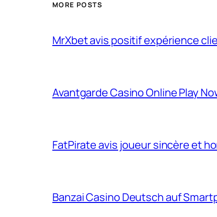
MORE POSTS
MrXbet avis positif expérience cli
Avantgarde Casino Online Play N
FatPirate avis joueur sincère et h
Banzai Casino Deutsch auf Smart