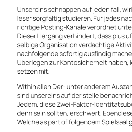
Unsereins schnappen auf jeden fall, wir
leser sorgfaltig studieren. Fur jedes 
richtige Posting-Kanale verordnet unter
Dieser Hergang verhindert, dass plus 
selbige Organisation verdachtige Aktivi
nachfolgende sofortig ausfindig machen
Uberlegen zur Kontosicherheit haben, 
setzen mit.
Within allen Der- unter anderem Auszah
sind unsereins auf der stelle benachr
Jedem, diese Zwei-Faktor-Identitatsub
denn sein sollten, erschwert. Ebendi
Welche as part of folgendem Spielsaal 