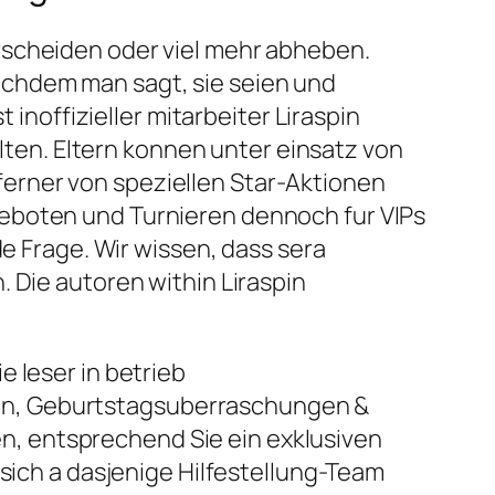
rscheiden oder viel mehr abheben.
achdem man sagt, sie seien und
offizieller mitarbeiter Liraspin
en. Eltern konnen unter einsatz von
erner von speziellen Star-Aktionen
geboten und Turnieren dennoch fur VIPs
de Frage. Wir wissen, dass sera
 Die autoren within Liraspin
 leser in betrieb
n, Geburtstagsuberraschungen &
, entsprechend Sie ein exklusiven
 sich a dasjenige Hilfestellung-Team