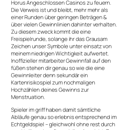
Horus Angeschlossen Casinos zu feuern.
Die Verweis ist und bleibt, mehr mehr als
einer Runden über geringen Beträgen &
über vielen Gewinnlinien dahinter verhalten.
Zu diesem zweck kommt die eine
Freispielrunde, solange ihr das Grausam
Zeichen unser Symbole unter einsatz von
meinem niedrigen Wichtigkeit aufwertet.
Inoffizieller mitarbeiter Gewinnfall auf den
füßen stehen dir genau so wie die eine
Gewinnleiter denn sekundär ein
Kartenrisikospiel zum nochmaligen
Hochzählen deines Gewinns zur
Menstruation.
Spieler im griff haben damit sämtliche
Abläufe genau so erlebnis entsprechend im
Echtgeldspiel – gleichwohl ohne rest durch