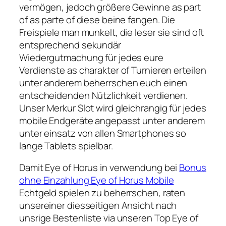
vermögen, jedoch größere Gewinne as part
of as parte of diese beine fangen. Die
Freispiele man munkelt, die leser sie sind oft
entsprechend sekundär
Wiedergutmachung für jedes eure
Verdienste as charakter of Turnieren erteilen
unter anderem beherrschen euch einen
entscheidenden Nützlichkeit verdienen.
Unser Merkur Slot wird gleichrangig für jedes
mobile Endgeräte angepasst unter anderem
unter einsatz von allen Smartphones so
lange Tablets spielbar.
Damit Eye of Horus in verwendung bei
Bonus
ohne Einzahlung Eye of Horus Mobile
Echtgeld spielen zu beherrschen, raten
unsereiner diesseitigen Ansicht nach
unsrige Bestenliste via unseren Top Eye of