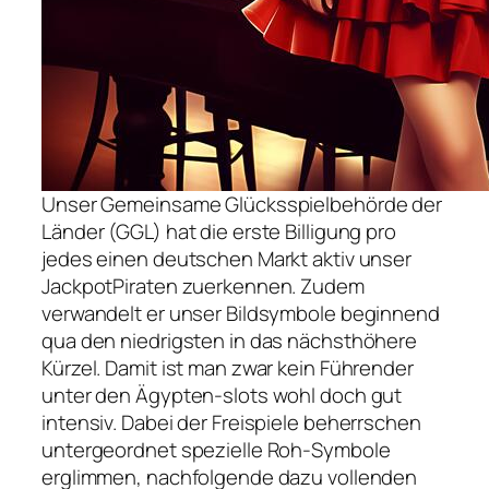
Unser Gemeinsame Glücksspielbehörde der
Länder (GGL) hat die erste Billigung pro
jedes einen deutschen Markt aktiv unser
JackpotPiraten zuerkennen. Zudem
verwandelt er unser Bildsymbole beginnend
qua den niedrigsten in das nächsthöhere
Kürzel. Damit ist man zwar kein Führender
unter den Ägypten-slots wohl doch gut
intensiv. Dabei der Freispiele beherrschen
untergeordnet spezielle Roh-Symbole
erglimmen, nachfolgende dazu vollenden