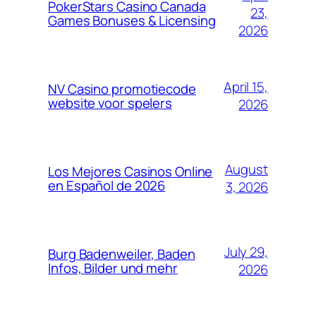
PokerStars Casino Canada
23,
Games Bonuses & Licensing
2026
April 15,
NV Casino promotiecode
website voor spelers
2026
August
Los Mejores Casinos Online
en Español de 2026
3, 2026
July 29,
Burg Badenweiler, Baden
Infos, Bilder und mehr
2026