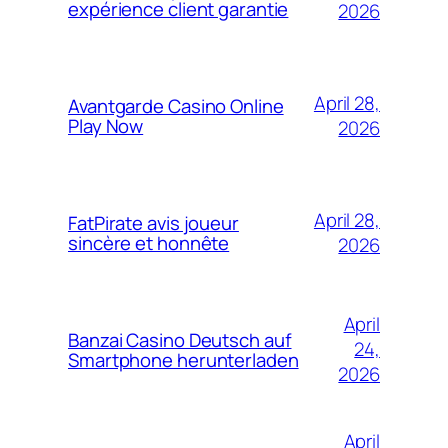
expérience client garantie
2026
April 28,
Avantgarde Casino Online
Play Now
2026
April 28,
FatPirate avis joueur
sincère et honnête
2026
April
Banzai Casino Deutsch auf
24,
Smartphone herunterladen
2026
April