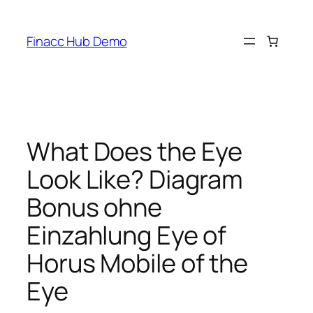
Skip
to
Finacc Hub Demo
content
What Does the Eye
Look Like? Diagram
Bonus ohne
Einzahlung Eye of
Horus Mobile of the
Eye