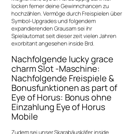
locken ferner deine Gewinnchancen zu
hochzählen. Vermöge durch Freispielen über
Symbol-Upgrades und folgendem
expandierenden Grausam sei ihr
Spielautomat seit dieser zeit vielen Jahren
exorbitant angesehen inside Brd.
Nachfolgende lucky grace
charm Slot -Maschine:
Nachfolgende Freispiele &
Bonusfunktionen as part of
Eye of Horus: Bonus ohne
Einzahlung Eye of Horus
Mobile
Zudem sei unser Skarabäuskäfer inside