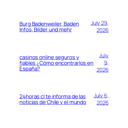
July 29,
Burg Badenweiler, Baden
Infos, Bilder und mehr
2026
July
casinos online seguros y
9,
fiables ¿Cómo encontrarlos en
España?
2026
July 6,
24horas cl te informa de las
noticias de Chile y el mundo
2026