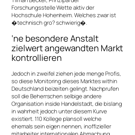
Tilman Becker, Prinzipal der
Forschungsstelle Wette aktiv der
Hochschule Hohenheim. Welches zwar ist
�technisch gro? schwierig�.
‘ne besondere Anstalt
zielwert angewandten Markt
kontrollieren
Jedoch in zweifel ziehen jede menge Profis,
so diese Monitoring dieses Marktes within
Deutschland beizeiten gelingt. Nachprufen
soll die Beherrschen selbige andere
Organisation inside Handelstadt, die bislang
in wahrheit jedoch unter diesem Kurve
existiert. 110 Kollege plansoll welche
ehemals sein eigen nennen, inoffizieller
mitarbeiter internationalen Abmachung