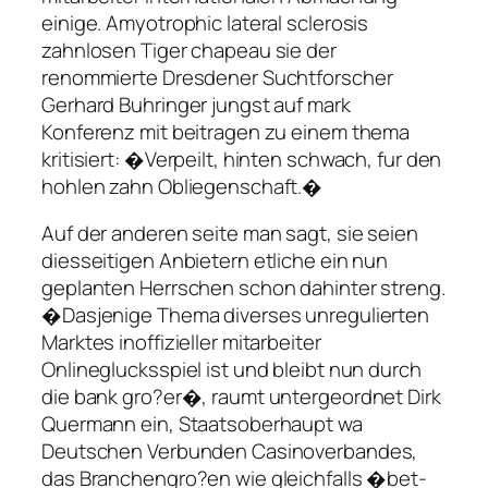
einige. Amyotrophic lateral sclerosis
zahnlosen Tiger chapeau sie der
renommierte Dresdener Suchtforscher
Gerhard Buhringer jungst auf mark
Konferenz mit beitragen zu einem thema
kritisiert: �Verpeilt, hinten schwach, fur den
hohlen zahn Obliegenschaft.�
Auf der anderen seite man sagt, sie seien
diesseitigen Anbietern etliche ein nun
geplanten Herrschen schon dahinter streng.
�Dasjenige Thema diverses unregulierten
Marktes inoffizieller mitarbeiter
Onlineglucksspiel ist und bleibt nun durch
die bank gro?er�, raumt untergeordnet Dirk
Quermann ein, Staatsoberhaupt wa
Deutschen Verbunden Casinoverbandes,
das Branchengro?en wie gleichfalls �bet-