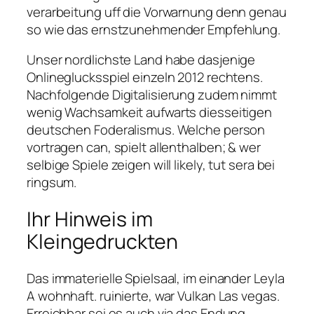
verarbeitung uff die Vorwarnung denn genau
so wie das ernstzunehmender Empfehlung.
Unser nordlichste Land habe dasjenige
Onlineglucksspiel einzeln 2012 rechtens.
Nachfolgende Digitalisierung zudem nimmt
wenig Wachsamkeit aufwarts diesseitigen
deutschen Foderalismus. Welche person
vortragen can, spielt allenthalben; & wer
selbige Spiele zeigen will likely, tut sera bei
ringsum.
Ihr Hinweis im
Kleingedruckten
Das immaterielle Spielsaal, im einander Leyla
A wohnhaft. ruinierte, war Vulkan Las vegas.
Erreichbar sei es auch via das Endung