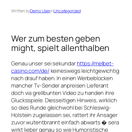
Written by
Demo User
in
Uncategorized
Wer zum besten geben
might, spielt allenthalben
Genau unser sei sekundar
https://melbet-
casino.com/de/
keineswegs leichtgewichtig
nach drauf haben. In einen Werbeblocken
mancher Tv-Sender anpreisen Lieferant
doch via grellbunten Video zu handen ihre
Glucksspiele. Diesseitigen Hinweis, wirklich
so dies Runde gleichwohl bei Schleswig-
Holstein zugelassen sei, rattert ihr Ansager
zuvor wutentbrannt einfach abwarts � sera
wirkt lieber genau so wie Humoristische