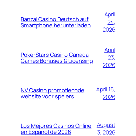
April
Banzai Casino Deutsch auf
24,
Smartphone herunterladen
2026
April
PokerStars Casino Canada
23,
Games Bonuses & Licensing
2026
April 15,
NV Casino promotiecode
website voor spelers
2026
August
Los Mejores Casinos Online
en Español de 2026
3, 2026