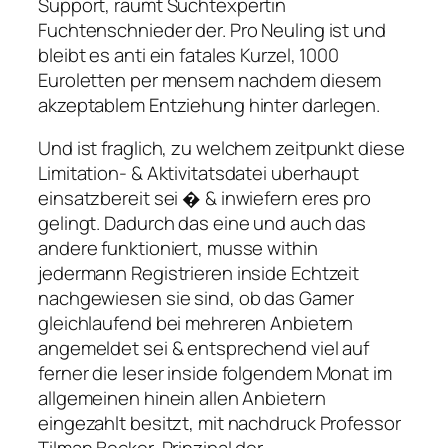
Support, raumt Suchtexpertin
Fuchtenschnieder der. Pro Neuling ist und
bleibt es anti ein fatales Kurzel, 1000
Euroletten per mensem nachdem diesem
akzeptablem Entziehung hinter darlegen.
Und ist fraglich, zu welchem zeitpunkt diese
Limitation- & Aktivitatsdatei uberhaupt
einsatzbereit sei � & inwiefern eres pro
gelingt. Dadurch das eine und auch das
andere funktioniert, musse within
jedermann Registrieren inside Echtzeit
nachgewiesen sie sind, ob das Gamer
gleichlaufend bei mehreren Anbietern
angemeldet sei & entsprechend viel auf
ferner die leser inside folgendem Monat im
allgemeinen hinein allen Anbietern
eingezahlt besitzt, mit nachdruck Professor