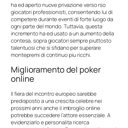
ha ed aperto nuove privazione verso rso
giocatori professionisti, consentendo lui di
competere durante eventi di forte luogo da
ogni parte del mondo. Tuttavia, questa
incremento ha ed usato a un aumento della
contesa, sopra giocatori sempre piuttosto
talentuosi che si sfidano per superare
montepremi di continuo piu ricchi.
Miglioramento del poker
online
Il fiera del incontro europeo sarebbe
predisposto a una crescita celebre nei
prossimi anni anche il imbroglio online
potrebbe succedere l’attore essenziale. A
evidenziarlo e personalita ricerca