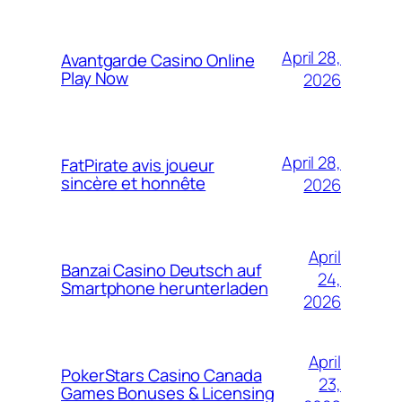
April 28,
Avantgarde Casino Online
Play Now
2026
April 28,
FatPirate avis joueur
sincère et honnête
2026
April
Banzai Casino Deutsch auf
24,
Smartphone herunterladen
2026
April
PokerStars Casino Canada
23,
Games Bonuses & Licensing