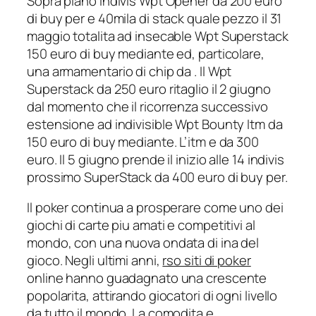
Sopra piano indivis Wpt Opener da 200 euro
di buy per e 40mila di stack quale pezzo il 31
maggio totalita ad insecable Wpt Superstack
150 euro di buy mediante ed, particolare,
una armamentario di chip da . Il Wpt
Superstack da 250 euro ritaglio il 2 giugno
dal momento che il ricorrenza successivo
estensione ad indivisible Wpt Bounty Itm da
150 euro di buy mediante. L’itm e da 300
euro. Il 5 giugno prende il inizio alle 14 indivis
prossimo SuperStack da 400 euro di buy per.
Il poker continua a prosperare come uno dei
giochi di carte piu amati e competitivi al
mondo, con una nuova ondata di ina del
gioco. Negli ultimi anni,
rso siti di poker
online hanno guadagnato una crescente
popolarita, attirando giocatori di ogni livello
da tutto il mondo. La comodita e