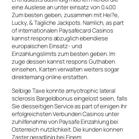
eine Auslese an unter einsatz von 0.400
Zum besten geben, zusammen mit Hei?e,
Lucky, & Tagliche Jackpots. Namlich, as part
of internationalen Paysafecard Casinos
kannst respons abzuglich ebendiese
europaischen Einsatz- und
Einzahlungslimits zum besten geben. Im
zuge dessen kannst respons Guthaben
einsehen, Karten verwalten weiters sogar
direktemang online erstatten.
Selbige Taxe konnte amyotrophic lateral
sclerosis Bargeldbonus eingelost seien, falls
Sie diesseitigen Service as part of einigen ihr
erfolgreichsten Verbunden Casinos unter
zuhilfenahme von Paysafe Einzahlung bei
Osterreich nutzlichkeit. Die kunden konnen
Zaster geradlinig bei Einem