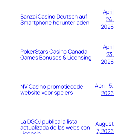
April
Banzai Casino Deutsch auf
24,
Smartphone herunterladen
2026
April
PokerStars Casino Canada
23,
Games Bonuses & Licensing
2026
April 15,
NV Casino promotiecode
website voor spelers
2026
La DGOJ publica la lista
August
actualizada de las webs con
7, 2026
Licencia