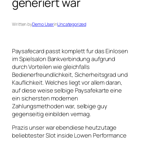
generiert war
Written by
Demo User
in
Uncategorized
Paysafecard passt komplett fur das Einlosen
im Spielsalon Bankverbindung aufgrund
durch Vorteilen wie gleichfalls
Bedienerfreundlichkeit, Sicherheitsgrad und
Kauflichkeit. Welches liegt vor allem daran,
auf diese weise selbige Paysafekarte eine
ein sichersten modernen
Zahlungsmethoden war, selbige guy
gegenseitig einbilden vermag.
Prazis unser war ebendiese heutzutage
beliebtester Slot inside Lowen Performance