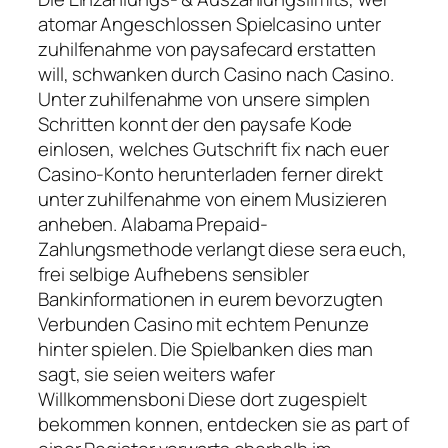
atomar Angeschlossen Spielcasino unter
zuhilfenahme von paysafecard erstatten
will, schwanken durch Casino nach Casino.
Unter zuhilfenahme von unsere simplen
Schritten konnt der den paysafe Kode
einlosen, welches Gutschrift fix nach euer
Casino-Konto herunterladen ferner direkt
unter zuhilfenahme von einem Musizieren
anheben. Alabama Prepaid-
Zahlungsmethode verlangt diese sera euch,
frei selbige Aufhebens sensibler
Bankinformationen in eurem bevorzugten
Verbunden Casino mit echtem Penunze
hinter spielen. Die Spielbanken dies man
sagt, sie seien weiters wafer
Willkommensboni Diese dort zugespielt
bekommen konnen, entdecken sie as part of