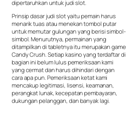
dipertaruhkan untuk judi slot.
Prinsip dasar judi slot yaitu pemain harus
menarik tuas atau menekan tombol putar
untuk memutar gulungan yang berisi simbol-
simbol. Menurutnya, permainan yang
ditampilkan di tabletnya itu merupakan game
Candy Crush. Setiap kasino yang terdaftar di
bagian ini belum lulus pemeriksaan kami
yang cermat dan harus dihindari dengan
cara apa pun. Pemeriksaan ketat kami
mencakup legitimasi, lisensi, keamanan,
perangkat lunak, kecepatan pembayaran,
dukungan pelanggan, dan banyak lagi.