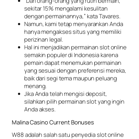
“Dari orang-orang yang rutin bermain,
sekitar 15% mengalami kesulitan
dengan permainannya,” kata Tavares.
Namun, kami tetap menyarankan Anda
hanya mengakses situs yang memiliki
perizinan legal.
Hal ini menjadikan permainan slot online
semakin populer di Indonesia karena
pemain dapat menemukan permainan
yang sesuai dengan preferensi mereka,
baik dari segi tema maupun peluang
menang.
Jika Anda telah mengisi deposit,
silahkan pilih permainan slot yang ingin
Anda akses.
Malina Casino Current Bonuses
W88 adalah salah satu penyedia slot online