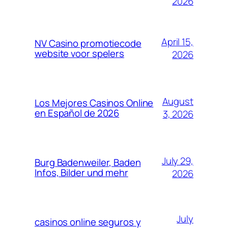
2026
April 15,
NV Casino promotiecode
website voor spelers
2026
August
Los Mejores Casinos Online
en Español de 2026
3, 2026
July 29,
Burg Badenweiler, Baden
Infos, Bilder und mehr
2026
July
casinos online seguros y