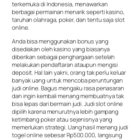
terkemuka di Indonesia, menawarkan
berbagai permainan menarik seperti kasino,
taruhan olahraga, poker, dan tentu saja slot
online.
Anda bisa menggunakan bonus yang
disediakan oleh kasino yang biasanya
diberikan sebagai penghargaan setelah
melakukan pendaftaran ataupun mengisi
deposit. Hal lain yakni, orang tak perlu keluar
banyak uang untuk mencoba peruntungan
judi online. Bagus mengaku rasa penasaran
dan ingin kembali menang membuatnya tak
bisa lepas dari bermain judi. Judi slot online
dipilih karena menurutnya lebih gampang
ketimbang poker atau sejenisnya yang
memerlukan strategi. Uang hasil menang judi
togel online sebesar Rp500.000, langsung