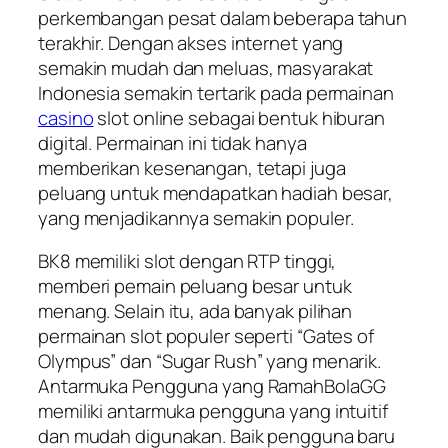
perkembangan pesat dalam beberapa tahun
terakhir. Dengan akses internet yang
semakin mudah dan meluas, masyarakat
Indonesia semakin tertarik pada permainan
casino
slot online sebagai bentuk hiburan
digital. Permainan ini tidak hanya
memberikan kesenangan, tetapi juga
peluang untuk mendapatkan hadiah besar,
yang menjadikannya semakin populer.
BK8 memiliki slot dengan RTP tinggi,
memberi pemain peluang besar untuk
menang. Selain itu, ada banyak pilihan
permainan slot populer seperti “Gates of
Olympus” dan “Sugar Rush” yang menarik.
Antarmuka Pengguna yang RamahBolaGG
memiliki antarmuka pengguna yang intuitif
dan mudah digunakan. Baik pengguna baru