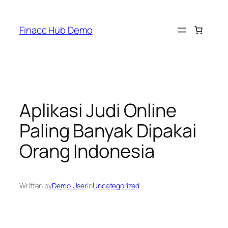
Skip
to
Finacc Hub Demo
content
Aplikasi Judi Online
Paling Banyak Dipakai
Orang Indonesia
Written by
Demo User
in
Uncategorized