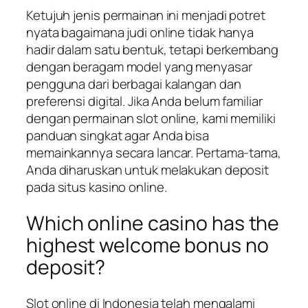
Ketujuh jenis permainan ini menjadi potret
nyata bagaimana judi online tidak hanya
hadir dalam satu bentuk, tetapi berkembang
dengan beragam model yang menyasar
pengguna dari berbagai kalangan dan
preferensi digital. Jika Anda belum familiar
dengan permainan slot online, kami memiliki
panduan singkat agar Anda bisa
memainkannya secara lancar. Pertama-tama,
Anda diharuskan untuk melakukan deposit
pada situs kasino online.
Which online casino has the
highest welcome bonus no
deposit?
Slot online di Indonesia telah mengalami