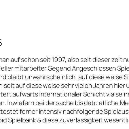
5
man auf schon seit 1997, also seit dieser zeit
zieller mitarbeiter Gegend Angeschlossen Spi
und bleibt unwahrscheinlich, auf diese weise S
 seit auf diese weise sehr vielen Jahren hier 
stert aufwarts internationaler Schicht via se
 Inwiefern bei der sache bis dato etliche Me
 getestet ferner intensiv nachfolgende Spiel
d Spielbank & diese Zuverlassigkeit wesentl