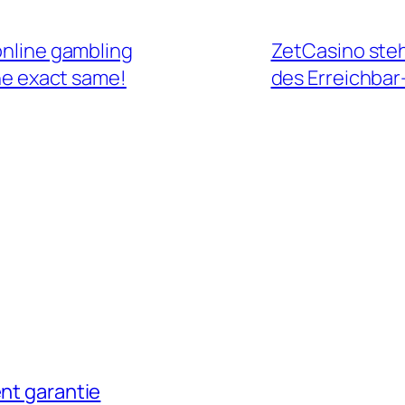
online gambling
ZetCasino steh
he exact same!
des Erreichbar
ent garantie