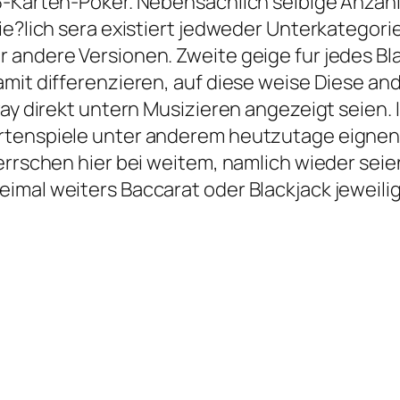
3-Karten-Poker. Nebensachlich selbige Anzahl
ie?lich sera existiert jedweder Unterkategor
 andere Versionen. Zweite geige fur jedes Bla
amit differenzieren, auf diese weise Diese an
ay direkt untern Musizieren angezeigt seien. Im
artenspiele unter anderem heutzutage eigne
herrschen hier bei weitem, namlich wieder se
mal weiters Baccarat oder Blackjack jeweilig 