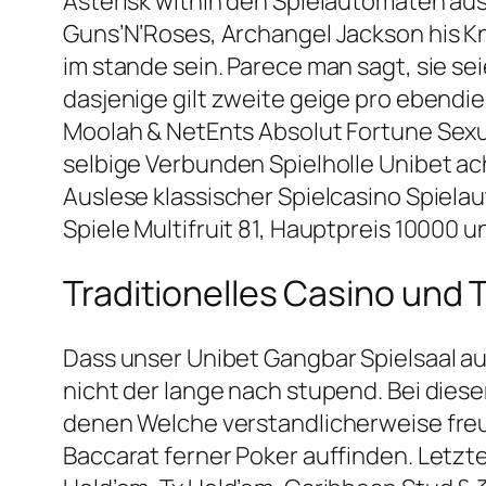
Asterisk within den Spielautomaten a
Guns’N’Roses, Archangel Jackson his Kn
im stande sein. Parece man sagt, sie se
dasjenige gilt zweite geige pro ebendi
Moolah & NetEnts Absolut Fortune Sexua
selbige Verbunden Spielholle Unibet a
Auslese klassischer Spielcasino Spiela
Spiele Multifruit 81, Hauptpreis 10000 
Traditionelles Casino und 
Dass unser Unibet Gangbar Spielsaal auc
nicht der lange nach stupend. Bei dies
denen Welche verstandlicherweise freun
Baccarat ferner Poker auffinden. Letzte