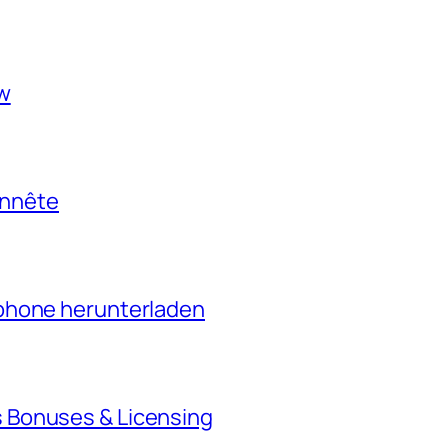
ow
onnête
phone herunterladen
 Bonuses & Licensing