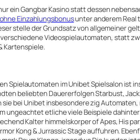
 nur ein Gangbar Kasino statt dessen nebensac
 ohne Einzahlungsbonus
unter anderem Real t
ieser stelle der Grundsatz von allgemeiner gel
d verschiedene Videospielautomaten, statt zw
& Kartenspiele.
n Spielautomaten im Unibet Spielsalon ist 
ten beliebten Dauererfolgen Starbust, Jackfr
n sie bei Unibet insbesondere zig Automaten,
 ungeachtet etliche viele Beispiele dahinter
rechend Kalter himmelskorper of Apes, His pa
armor Kong & Jurrassic Stage auffuhren. Ebenf