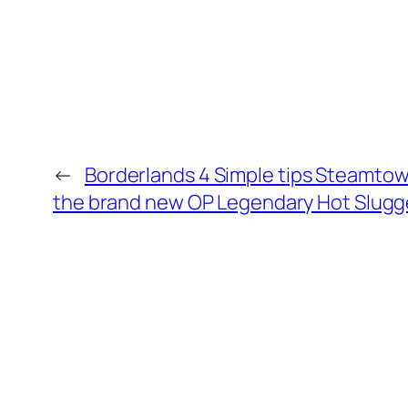
←
Borderlands 4 Simple tips Steamtowe
the brand new OP Legendary Hot Slug