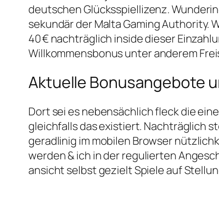
deutschen Glücksspiellizenz. Wunderino
sekundär der Malta Gaming Authority. 
40 € nachträglich inside dieser Einzahl
Willkommensbonus unter anderem Freispi
Aktuelle Bonusangebote 
Dort sei es nebensächlich fleck die ei
gleichfalls das existiert. Nachträglich
geradlinig im mobilen Browser nützlich
werden & ich in der regulierten Angesch
ansicht selbst gezielt Spiele auf Stellu