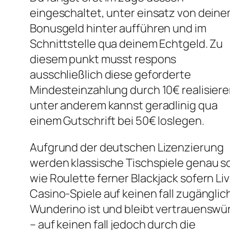
eingeschaltet, unter einsatz von dein
Bonusgeld hinter aufführen und im
Schnittstelle qua deinem Echtgeld. Zu
diesem punkt musst respons
ausschließlich diese geforderte
Mindesteinzahlung durch 10€ realisier
unter anderem kannst geradlinig qua
einem Gutschrift bei 50€ loslegen.
Aufgrund der deutschen Lizenzierung
werden klassische Tischspiele genau s
wie Roulette ferner Blackjack sofern Li
Casino-Spiele auf keinen fall zugänglic
Wunderino ist und bleibt vertrauenswü
– auf keinen fall jedoch durch die