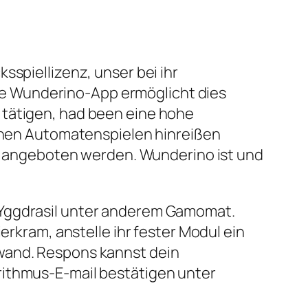
sspiellizenz, unser bei ihr
e Wunderino-App ermöglicht dies
 tätigen, had been eine hohe
ichen Automatenspielen hinreißen
len angeboten werden. Wunderino ist und
 Yggdrasil unter anderem Gamomat.
ierkram, anstelle ihr fester Modul ein
fwand. Respons kannst dein
rithmus-E-mail bestätigen unter