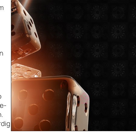
em
en
o
ve-
h.
rdig