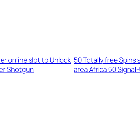
r online slot to Unlock
50 Totally free Spins 
ger Shotgun
area Africa 50 Signa