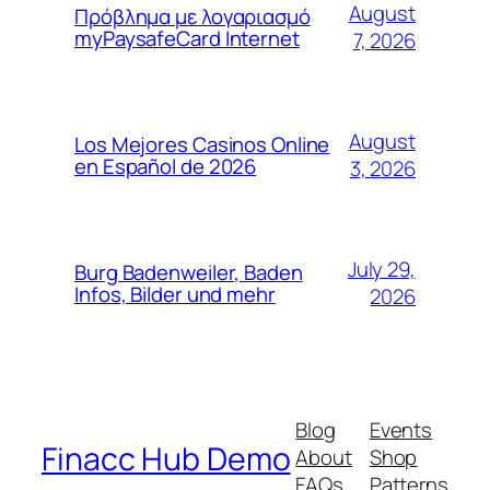
August
Πρόβλημα με λογαριασμό
myPaysafeCard Internet
7, 2026
August
Los Mejores Casinos Online
en Español de 2026
3, 2026
July 29,
Burg Badenweiler, Baden
Infos, Bilder und mehr
2026
Blog
Events
Finacc Hub Demo
About
Shop
FAQs
Patterns