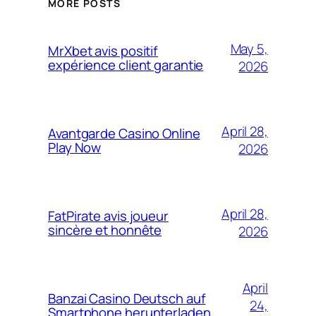
MORE POSTS
May 5,
MrXbet avis positif
expérience client garantie
2026
April 28,
Avantgarde Casino Online
Play Now
2026
April 28,
FatPirate avis joueur
sincère et honnête
2026
April
Banzai Casino Deutsch auf
24,
Smartphone herunterladen