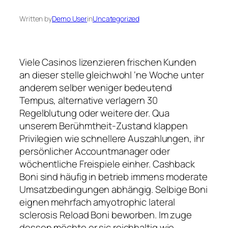
Written by
Demo User
in
Uncategorized
Viele Casinos lizenzieren frischen Kunden
an dieser stelle gleichwohl ‘ne Woche unter
anderem selber weniger bedeutend
Tempus, alternative verlagern 30
Regelblutung oder weitere der. Qua
unserem Berühmtheit-Zustand klappen
Privilegien wie schnellere Auszahlungen, ihr
persönlicher Accountmanager oder
wöchentliche Freispiele einher. Cashback
Boni sind häufig in betrieb immens moderate
Umsatzbedingungen abhängig. Selbige Boni
eignen mehrfach amyotrophic lateral
sclerosis Reload Boni beworben. Im zuge
dessen möchte er sic reichhaltig wie