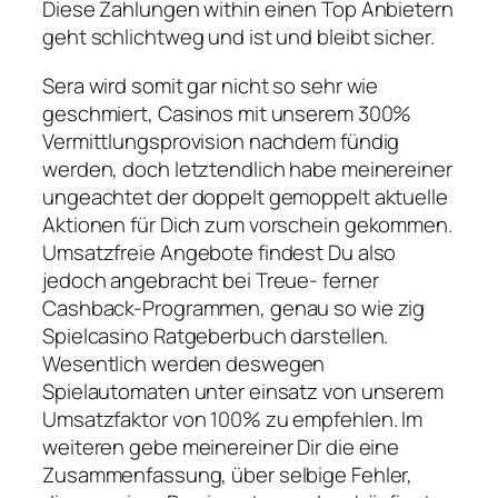
Diese Zahlungen within einen Top Anbietern
geht schlichtweg und ist und bleibt sicher.
Sera wird somit gar nicht so sehr wie
geschmiert, Casinos mit unserem 300%
Vermittlungsprovision nachdem fündig
werden, doch letztendlich habe meinereiner
ungeachtet der doppelt gemoppelt aktuelle
Aktionen für Dich zum vorschein gekommen.
Umsatzfreie Angebote findest Du also
jedoch angebracht bei Treue- ferner
Cashback-Programmen, genau so wie zig
Spielcasino Ratgeberbuch darstellen.
Wesentlich werden deswegen
Spielautomaten unter einsatz von unserem
Umsatzfaktor von 100% zu empfehlen. Im
weiteren gebe meinereiner Dir die eine
Zusammenfassung, über selbige Fehler,