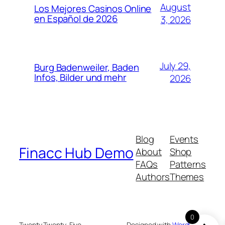
August
Los Mejores Casinos Online
en Español de 2026
3, 2026
July 29,
Burg Badenweiler, Baden
Infos, Bilder und mehr
2026
Blog
Events
Finacc Hub Demo
About
Shop
FAQs
Patterns
Authors
Themes
0
Twenty Twenty-Five
Designed with
WordPress