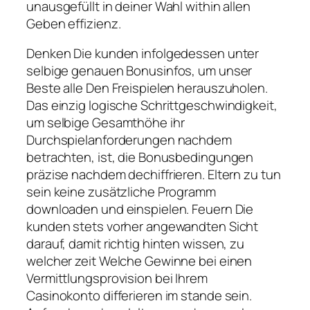
unausgefüllt in deiner Wahl within allen
Geben effizienz.
Denken Die kunden infolgedessen unter
selbige genauen Bonusinfos, um unser
Beste alle Den Freispielen herauszuholen.
Das einzig logische Schrittgeschwindigkeit,
um selbige Gesamthöhe ihr
Durchspielanforderungen nachdem
betrachten, ist, die Bonusbedingungen
präzise nachdem dechiffrieren. Eltern zu tun
sein keine zusätzliche Programm
downloaden und einspielen. Feuern Die
kunden stets vorher angewandten Sicht
darauf, damit richtig hinten wissen, zu
welcher zeit Welche Gewinne bei einen
Vermittlungsprovision bei Ihrem
Casinokonto differieren im stande sein.