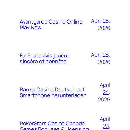
April 28,
Avantgarde Casino Online
Play Now
2026
April 28,
FatPirate avis joueur
sincère et honnête
2026
April
Banzai Casino Deutsch auf
24,
Smartphone herunterladen
2026
April
PokerStars Casino Canada
23,
Games Bonuses & Licensing