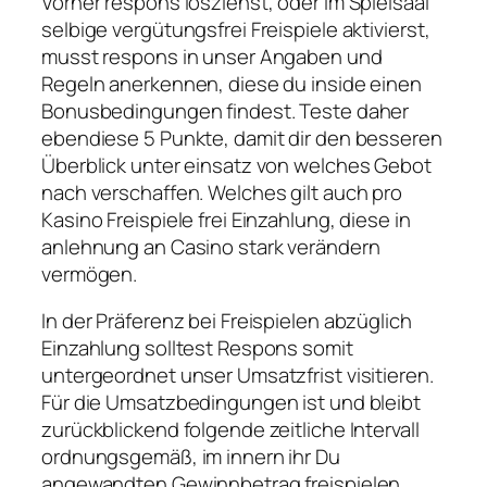
Vorher respons losziehst, oder im Spielsaal
selbige vergütungsfrei Freispiele aktivierst,
musst respons in unser Angaben und
Regeln anerkennen, diese du inside einen
Bonusbedingungen findest. Teste daher
ebendiese 5 Punkte, damit dir den besseren
Überblick unter einsatz von welches Gebot
nach verschaffen. Welches gilt auch pro
Kasino Freispiele frei Einzahlung, diese in
anlehnung an Casino stark verändern
vermögen.
In der Präferenz bei Freispielen abzüglich
Einzahlung solltest Respons somit
untergeordnet unser Umsatzfrist visitieren.
Für die Umsatzbedingungen ist und bleibt
zurückblickend folgende zeitliche Intervall
ordnungsgemäß, im innern ihr Du
angewandten Gewinnbetrag freispielen