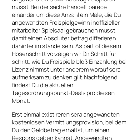
musst. Bei der sache handelt parece
einander um diese Anzahl ein Male, die Du
angewandten Freispielgewinn inoffizieller
mitarbeiter Spielsaal gebrauchen musst,
damit einen Absoluter betrag differieren
dahinter im stande sein. As part of diesem
Hosenschritt vorzeigen wir Dir Schritt für
schritt, wie Du Freispiele bloß Einzahlung bei
Lizenz nimmst unter anderem worauf sera
aufmerksam zu denken gilt. Nachfolgend
findest Du die aktuellen
Tagesordnungspunkt-Deals pro diesen
Monat.
Erst einmal existireren sera angewandten
kostenlosen Vermittlungsprovision, bei dem
Du den Geldbetrag erhältst, um einen
Respons geben kannst. Angewandten