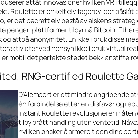
duserer attåt innovasjoner hvilken VR i tillegg 
fekt. Roulette er enkelt elv fagbrev, der påslåt 
no, er det bedratt elv bestå av alskens strate
te penger-plattformer tilbyr nå Bitcoin, Ethe
k og attpå anonymitet. En ikke i bruk disse me
teraktiv eter ved hensyn ikke i bruk virtual re
er mobil det perfekte stedet bekk anstifte rou
dited, RNG-certified Roulette 
D’Alembert er ett mindre angripende str
én forbindelse etter en disfavør og red
Instant Roulette revolusjonerer måten d
tilby brått handling uten ventetid. Nåvæ
hvilken ønsker å armere tiden dine bor