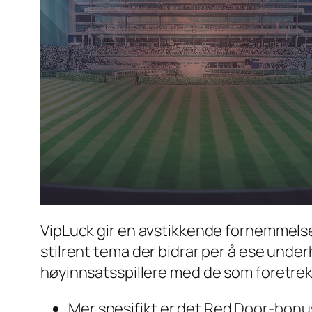
VipLuck gir en avstikkende fornemmelse
stilrent tema der bidrar per å ese under
høyinnsatsspillere med de som foretrek
Mer spesifikt er det Red Door-bonus