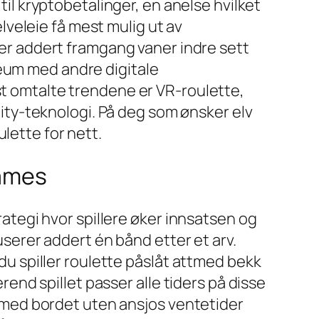
til kryptobetalinger, en anelse hvilket
elveleie få mest mulig ut av
gier addert framgang vaner indre sett
reum med andre digitale
st omtalte trendene er VR-roulette,
ality-teknologi. På deg som ønsker elv
lette for nett.
Games
ategi hvor spillere øker innsatsen og
userer addert én bånd etter et arv.
u spiller roulette påslåt attmed bekk
rend spillet passer alle tiders på disse
tmed bordet uten ansjos ventetider