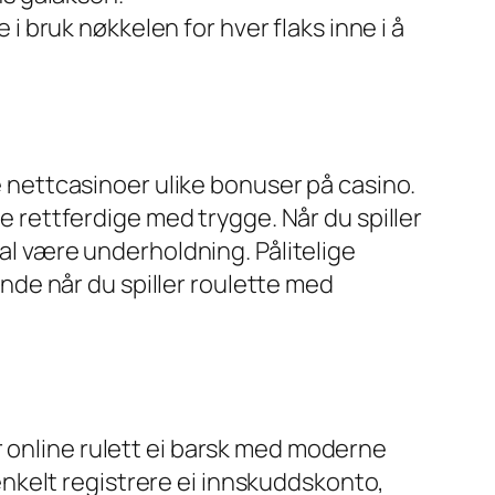
i bruk nøkkelen for hver flaks inne i å
te nettcasinoer ulike bonuser på casino.
de rettferdige med trygge. Når du spiller
kal være underholdning. Pålitelige
gende når du spiller roulette med
yr online rulett ei barsk med moderne
enkelt registrere ei innskuddskonto,