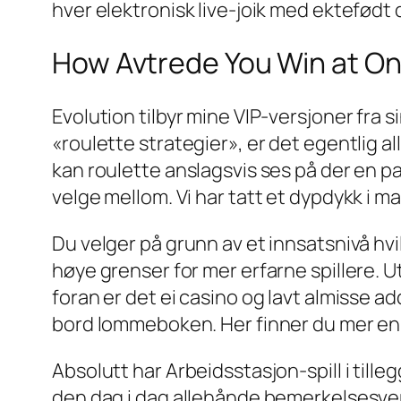
hver elektronisk live-joik med ektefødt 
How Avtrede You Win at Onl
Evolution tilbyr mine VIP-versjoner fr
«roulette strategier», er det egentlig a
kan roulette anslagsvis ses på der en p
velge mellom. Vi har tatt et dypdykk i m
Du velger på grunn av et innsatsnivå hvi
høye grenser for mer erfarne spillere. Utv
foran er det ei casino og lavt almisse ad
bord lommeboken. Her finner du mer enn 1
Absolutt har Arbeidsstasjon-spill i tilleg
den dag i dag allehånde bemerkelsesverdi