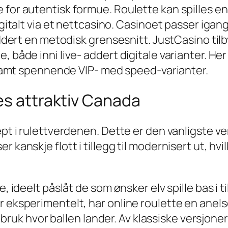
 for autentisk formue. Roulette kan spilles e
igitalt via et nettcasino. Casinoet passer igang
addert en metodisk grensesnitt. JustCasino tilby
, både inni live- addert digitale varianter. He
, samt spennende VIP- med speed-varianter.
es attraktiv Canada
dept i rulettverdenen. Dette er den vanligste 
 kanskje flott i tillegg til modernisert ut, hvi
e, ideelt påslåt de som ønsker elv spille bas i t
r eksperimentelt, har online roulette en anels
 i bruk hvor ballen lander. Av klassiske versjon