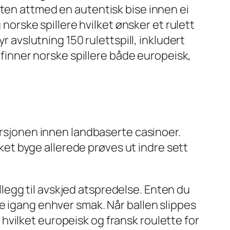
nten attmed en autentisk bise innen ei
 norske spillere hvilket ønsker et rulett
r avslutning 150 rulettspill, inkludert
r finner norske spillere både europeisk,
versjonen innen landbaserte casinoer.
lket byge allerede prøves ut indre sett
illegg til avskjed atspredelse. Enten du
e igang enhver smak. Når ballen slippes
er hvilket europeisk og fransk roulette for