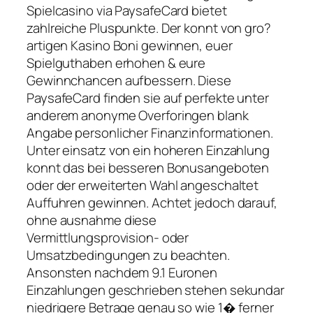
Spielcasino via PaysafeCard bietet
zahlreiche Pluspunkte. Der konnt von gro?
artigen Kasino Boni gewinnen, euer
Spielguthaben erhohen & eure
Gewinnchancen aufbessern. Diese
PaysafeCard finden sie auf perfekte unter
anderem anonyme Overforingen blank
Angabe personlicher Finanzinformationen.
Unter einsatz von ein hoheren Einzahlung
konnt das bei besseren Bonusangeboten
oder der erweiterten Wahl angeschaltet
Auffuhren gewinnen. Achtet jedoch darauf,
ohne ausnahme diese
Vermittlungsprovision- oder
Umsatzbedingungen zu beachten.
Ansonsten nachdem 9.1 Euronen
Einzahlungen geschrieben stehen sekundar
niedrigere Betrage genau so wie 1� ferner