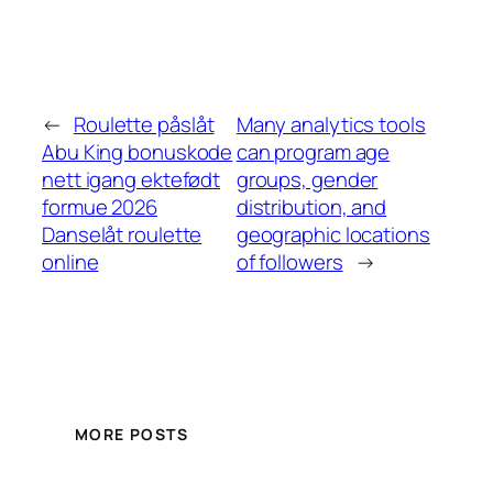
←
Roulette påslåt
Many analytics tools
Abu King bonuskode
can program age
nett igang ektefødt
groups, gender
formue 2026
distribution, and
Danselåt roulette
geographic locations
online
of followers
→
MORE POSTS