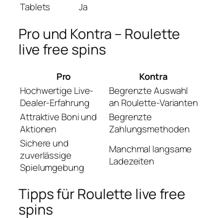
Tablets
Ja
Pro und Kontra – Roulette
live free spins
Pro
Kontra
Hochwertige Live-
Begrenzte Auswahl
Dealer-Erfahrung
an Roulette-Varianten
Attraktive Boni und
Begrenzte
Aktionen
Zahlungsmethoden
Sichere und
Manchmal langsame
zuverlässige
Ladezeiten
Spielumgebung
Tipps für Roulette live free
spins