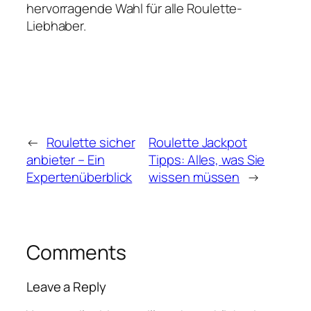
hervorragende Wahl für alle Roulette-
Liebhaber.
←
Roulette sicher
Roulette Jackpot
anbieter – Ein
Tipps: Alles, was Sie
Expertenüberblick
wissen müssen
→
Comments
Leave a Reply