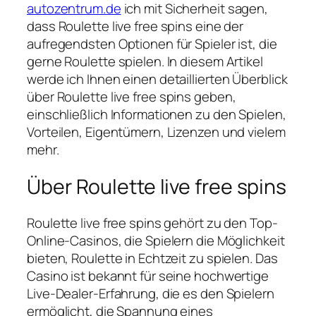
autozentrum.de
ich mit Sicherheit sagen,
dass Roulette live free spins eine der
aufregendsten Optionen für Spieler ist, die
gerne Roulette spielen. In diesem Artikel
werde ich Ihnen einen detaillierten Überblick
über Roulette
live free spins geben,
einschließlich Informationen zu den Spielen,
Vorteilen, Eigentümern, Lizenzen und vielem
mehr.
Über Roulette live free spins
Roulette live free spins gehört zu den Top-
Online-Casinos, die Spielern die Möglichkeit
bieten, Roulette in Echtzeit zu spielen. Das
Casino ist bekannt für seine hochwertige
Live-Dealer-Erfahrung, die es den Spielern
ermöglicht, die Spannung eines