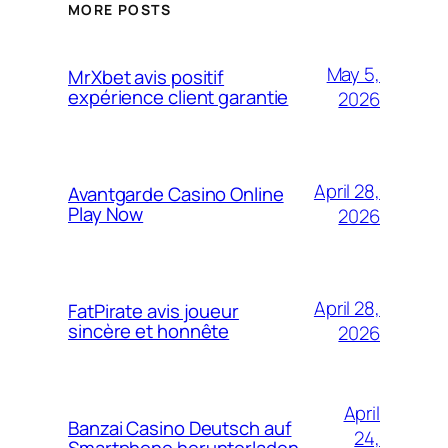
MORE POSTS
May 5,
MrXbet avis positif
expérience client garantie
2026
April 28,
Avantgarde Casino Online
Play Now
2026
April 28,
FatPirate avis joueur
sincère et honnête
2026
April
Banzai Casino Deutsch auf
24,