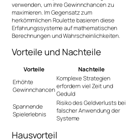
verwenden, um ihre Gewinnchancen zu
maximieren. Im Gegensatz zum
herkömmlichen Roulette basieren diese
Erfahrungssysteme auf mathematischen
Berechnungen und Wahrscheinlichkeiten.
Vorteile und Nachteile
Vorteile
Nachteile
Komplexe Strategien
Erhöhte
erfordern viel Zeit und
Gewinnchancen
Geduld
Risiko des Geldverlusts bei
Spannende
falscher Anwendung der
Spielerlebnis
Systeme
Hausvorteil