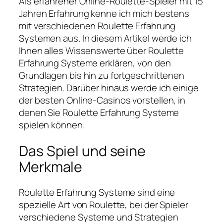
Als erfahrener Online-Roulette-Spieler mit 15
Jahren Erfahrung kenne ich mich bestens
mit verschiedenen Roulette Erfahrung
Systemen aus. In diesem Artikel werde ich
Ihnen alles Wissenswerte über Roulette
Erfahrung Systeme erklären, von den
Grundlagen bis hin zu fortgeschrittenen
Strategien. Darüber hinaus werde ich einige
der besten Online-Casinos
vorstellen, in
denen Sie Roulette Erfahrung Systeme
spielen können.
Das Spiel und seine
Merkmale
Roulette Erfahrung Systeme sind eine
spezielle Art von Roulette, bei der Spieler
verschiedene Systeme und Strategien