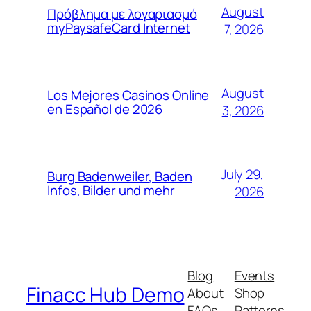
August
Πρόβλημα με λογαριασμό
myPaysafeCard Internet
7, 2026
August
Los Mejores Casinos Online
en Español de 2026
3, 2026
July 29,
Burg Badenweiler, Baden
Infos, Bilder und mehr
2026
Blog
Events
Finacc Hub Demo
About
Shop
FAQs
Patterns