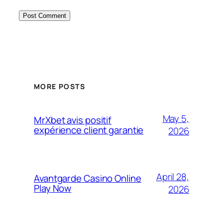
MORE POSTS
May 5,
MrXbet avis positif
expérience client garantie
2026
April 28,
Avantgarde Casino Online
Play Now
2026