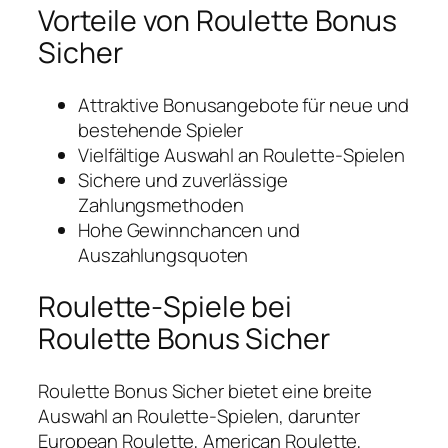
Vorteile von Roulette Bonus
Sicher
Attraktive Bonusangebote für neue und
bestehende Spieler
Vielfältige Auswahl an Roulette-Spielen
Sichere und zuverlässige
Zahlungsmethoden
Hohe Gewinnchancen und
Auszahlungsquoten
Roulette-Spiele bei
Roulette Bonus Sicher
Roulette Bonus Sicher bietet eine breite
Auswahl an Roulette-Spielen, darunter
European Roulette, American Roulette,