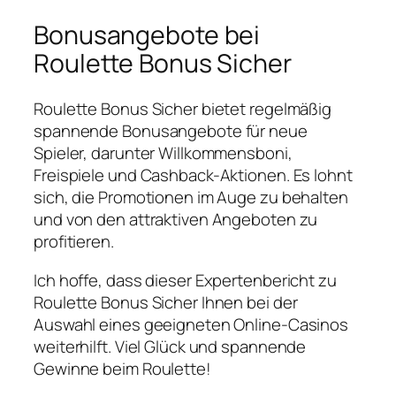
Bonusangebote bei
Roulette Bonus Sicher
Roulette Bonus Sicher bietet regelmäßig
spannende Bonusangebote für neue
Spieler, darunter Willkommensboni,
Freispiele und Cashback-Aktionen. Es lohnt
sich, die Promotionen im Auge zu behalten
und von den attraktiven Angeboten zu
profitieren.
Ich hoffe, dass dieser Expertenbericht zu
Roulette Bonus Sicher Ihnen bei der
Auswahl eines geeigneten Online-Casinos
weiterhilft. Viel Glück und spannende
Gewinne beim Roulette!