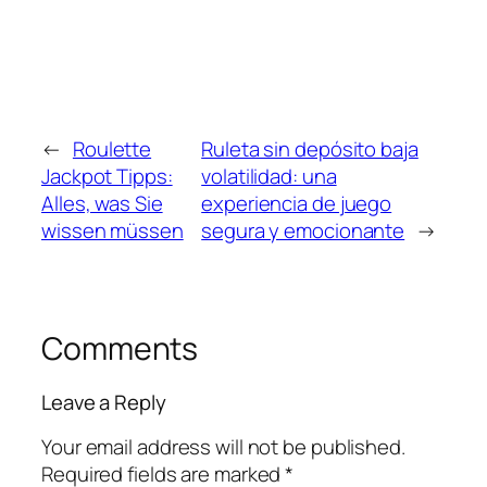
←
Roulette
Ruleta sin depósito baja
Jackpot Tipps:
volatilidad: una
Alles, was Sie
experiencia de juego
wissen müssen
segura y emocionante
→
Comments
Leave a Reply
Your email address will not be published.
Required fields are marked
*