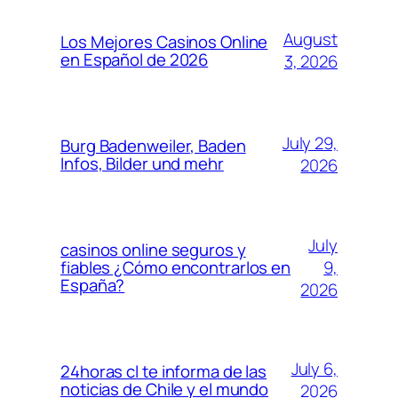
August
Los Mejores Casinos Online
en Español de 2026
3, 2026
July 29,
Burg Badenweiler, Baden
Infos, Bilder und mehr
2026
July
casinos online seguros y
9,
fiables ¿Cómo encontrarlos en
España?
2026
July 6,
24horas cl te informa de las
noticias de Chile y el mundo
2026