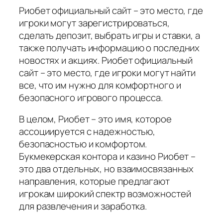
Риобет официальный сайт – это место, где
игроки могут зарегистрироваться,
сделать депозит, выбрать игры и ставки, а
также получать информацию о последних
новостях и акциях. Риобет официальный
сайт – это место, где игроки могут найти
все, что им нужно для комфортного и
безопасного игрового процесса.
В целом, Риобет – это имя, которое
ассоциируется с надежностью,
безопасностью и комфортом.
Букмекерская контора и казино Риобет –
это два отдельных, но взаимосвязанных
направления, которые предлагают
игрокам широкий спектр возможностей
для развлечения и заработка.