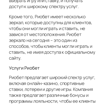
выбрать игру или ставку, и получать
доступ к широкому спектру услуг.
Кроме того, Риобет имеет несколько
зеркал, которые доступны для клиентов,
чтобы они могли играть и ставить, не
завися от местоположения. Риобет
зеркало на сегодня – это один из
способов, чтобы клиенты могли играть и
ставить, не имея доступа к официальному
сайту.
Услуги Риобет
Риобет предлагает широкий спектр услуг,
включая онлайн-казино, спортивные
ставки, лотереи и другие игры. Компания
также предлагает различные бонусы и
программы лояльности, чтобы ее клиенты