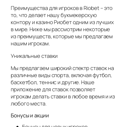
Преимущества для игроков в Riobet – это
то, что делает нашу букмекерскую
контору и казино Риобет одним из лучших
в мире. Ниже мы рассмотрим некоторые
из преимуществ, которые мы предлагаем
нашим игрокам.
Уникальные ставки
Мы предлагаем широкий спектр ставок на
различные виды спорта, включая футбол,
баскетбол, теннис и другие. Наше
приложение для ставок позволяет
игрокам делать ставки в любое время и из
любого места.
Бонусы и акции
Бонусы для новых игроков