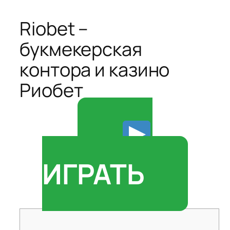
Riobet –
букмекерская
контора и казино
Риобет
ИГРАТЬ