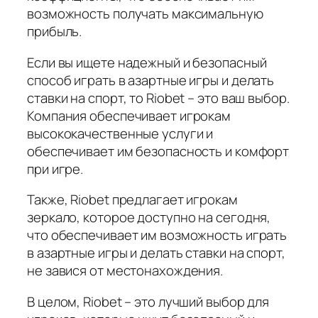
возможность получать максимальную
прибыль.
Если вы ищете надежный и безопасный
способ играть в азартные игры и делать
ставки на спорт, то Riobet – это ваш выбор.
Компания обеспечивает игрокам
высококачественные услуги и
обеспечивает им безопасность и комфорт
при игре.
Также, Riobet предлагает игрокам
зеркало, которое доступно на сегодня,
что обеспечивает им возможность играть
в азартные игры и делать ставки на спорт,
не завися от местонахождения.
В целом, Riobet – это лучший выбор для