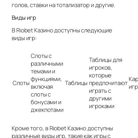
голов, ставки на тотализатор и другие.
Виды игр
В Riobet Казино доступны следующие
виды игр:
Слоты с
Таблицы для
различными
игроков,
темами и
которые
функциями,
Ка
Слоты
Таблицы
предпочитают
включая
иг
играть с
слоты с
другими
бонусами и
игроками
джекпотами
Кроме того, в Riobet Казино доступны
различные виды игр, такие как игры с