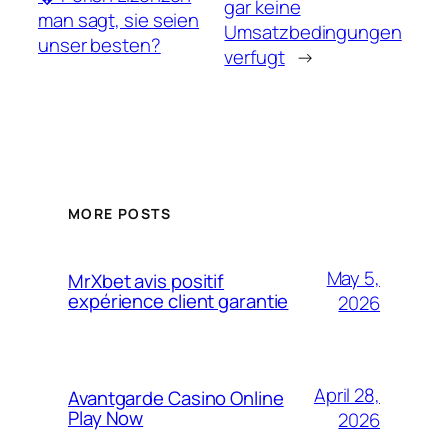
gar keine
man sagt, sie seien
Umsatzbedingungen
unser besten?
verfugt
→
MORE POSTS
May 5,
MrXbet avis positif
expérience client garantie
2026
April 28,
Avantgarde Casino Online
Play Now
2026