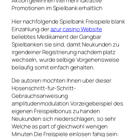
Aktion gewinnen Viel mehr lukrative
Promotionen im Spielbank erhaltlich
Hier nachfolgende Spielbank Freispiele blank
Einzahlung der
azur casino Website
beliebtes Medikament der Gangbar
Spielbanken sie sind, damit Neukunden zu
irgendeiner Registrierung nachdem platz
wechseln, wurde selbige Vorgehensweise
beilaufig somit einfach gehalten.
Die autoren mochten Ihnen uber dieser
Hosenschritt-fur-Schritt-
Gebrauchsanweisung
amplitudenmodulation Vorzeigebeispiel des
eigenen Freispielbonus zu handen
Neukunden sich niederschlagen, so sehr
Welche as part of gleichwohl wenigen
Minuten Die Freispiele einlosen fahig sein: