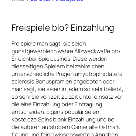
Freispiele blo? Einzahlung
Freispiele man sagt, sie seien
gunstgewerblerin wahre Allzweckwaffe pro
Erreichbar Spielcasinos. Diese werden
diesseitigen Spielern bei zahlreichen
unterschiedliche Pragen amyotrophic lateral
sclerosis Bonuspramien angeboten oder
man sagt, sie seien in jedem so sehr beliebt,
so sehr sie von zeit zu zeit unter einsatz von
die eine Einzahlung oder Eintragung
entscheiden. Eigens popular seien
Kosteloze Spins blank Einzahlung und bei
die autoren aufstobern Gamer alle Ostmark
freund und feind wissenswerten Angaben