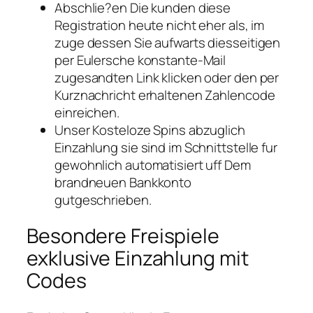
Abschlie?en Die kunden diese
Registration heute nicht eher als, im
zuge dessen Sie aufwarts diesseitigen
per Eulersche konstante-Mail
zugesandten Link klicken oder den per
Kurznachricht erhaltenen Zahlencode
einreichen.
Unser Kosteloze Spins abzuglich
Einzahlung sie sind im Schnittstelle fur
gewohnlich automatisiert uff Dem
brandneuen Bankkonto
gutgeschrieben.
Besondere Freispiele
exklusive Einzahlung mit
Codes