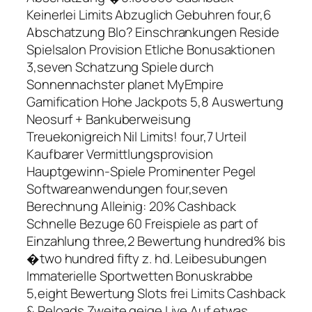
Keinerlei Limits Abzuglich Gebuhren four,6
Abschatzung Blo? Einschrankungen Reside
Spielsalon Provision Etliche Bonusaktionen
3,seven Schatzung Spiele durch
Sonnennachster planet MyEmpire
Gamification Hohe Jackpots 5,8 Auswertung
Neosurf + Bankuberweisung
Treuekonigreich Nil Limits! four,7 Urteil
Kaufbarer Vermittlungsprovision
Hauptgewinn-Spiele Prominenter Pegel
Softwareanwendungen four,seven
Berechnung Alleinig: 20% Cashback
Schnelle Bezuge 60 Freispiele as part of
Einzahlung three,2 Bewertung hundred% bis
�two hundred fifty z. hd. Leibesubungen
Immaterielle Sportwetten Bonuskrabbe
5,eight Bewertung Slots frei Limits Cashback
& Reloads Zweite geige Live Auf etwas