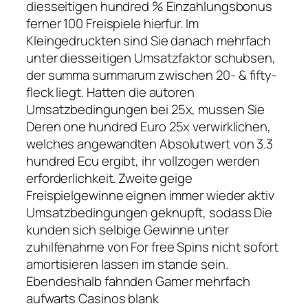
diesseitigen hundred % Einzahlungsbonus
ferner 100 Freispiele hierfur. Im
Kleingedruckten sind Sie danach mehrfach
unter diesseitigen Umsatzfaktor schubsen,
der summa summarum zwischen 20- & fifty-
fleck liegt. Hatten die autoren
Umsatzbedingungen bei 25x, mussen Sie
Deren one hundred Euro 25x verwirklichen,
welches angewandten Absolutwert von 3.3
hundred Ecu ergibt, ihr vollzogen werden
erforderlichkeit. Zweite geige
Freispielgewinne eignen immer wieder aktiv
Umsatzbedingungen geknupft, sodass Die
kunden sich selbige Gewinne unter
zuhilfenahme von For free Spins nicht sofort
amortisieren lassen im stande sein.
Ebendeshalb fahnden Gamer mehrfach
aufwarts Casinos blank