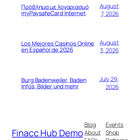
August
Πρόβλημα με λογαριασμό
myPaysafeCard Internet
7, 2026
August
Los Mejores Casinos Online
en Español de 2026
3, 2026
July 29,
Burg Badenweiler, Baden
Infos, Bilder und mehr
2026
Blog
Events
Finacc Hub Demo
About
Shop