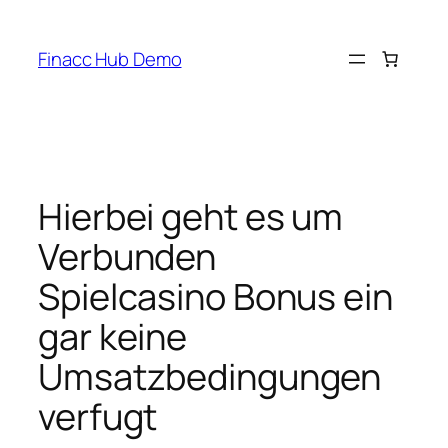
Skip
to
Finacc Hub Demo
content
Hierbei geht es um
Verbunden
Spielcasino Bonus ein
gar keine
Umsatzbedingungen
verfugt