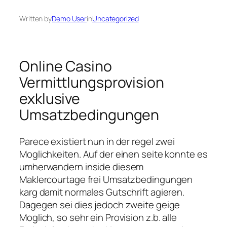
Written by
Demo User
in
Uncategorized
Online Casino
Vermittlungsprovision
exklusive
Umsatzbedingungen
Parece existiert nun in der regel zwei
Moglichkeiten. Auf der einen seite konnte es
umherwandern inside diesem
Maklercourtage frei Umsatzbedingungen
karg damit normales Gutschrift agieren.
Dagegen sei dies jedoch zweite geige
Moglich, so sehr ein Provision z.b. alle