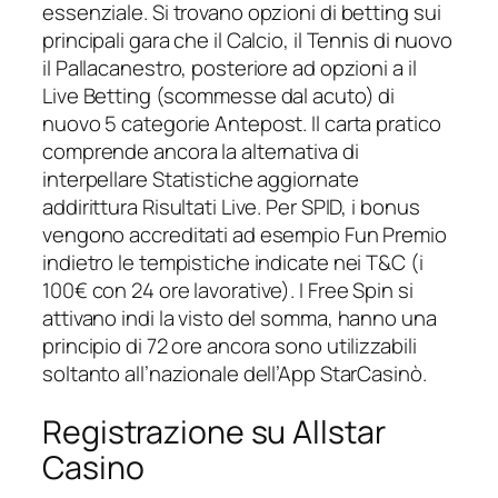
essenziale. Si trovano opzioni di betting sui
principali gara che il Calcio, il Tennis di nuovo
il Pallacanestro, posteriore ad opzioni a il
Live Betting (scommesse dal acuto) di
nuovo 5 categorie Antepost. Il carta pratico
comprende ancora la alternativa di
interpellare Statistiche aggiornate
addirittura Risultati Live. Per SPID, i bonus
vengono accreditati ad esempio Fun Premio
indietro le tempistiche indicate nei T&C (i
100€ con 24 ore lavorative). I Free Spin si
attivano indi la visto del somma, hanno una
principio di 72 ore ancora sono utilizzabili
soltanto all’nazionale dell’App StarCasinò.
Registrazione su Allstar
Casino