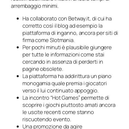
arrembaggio minimi.
Ha collaborato con Betway.it, di cui ha
corretto così il blog ad esempio la
piattaforma di inganno, ancora per siti di
firma come Slotmania.
Per pochi minuti è plausibile giungere
per tutte le informazioni come stai
cercando in assenza di perderti in
pagine obsolete.
La piattaforma ha addirittura un piano
monogamia quale premia i giocatori
verso il lui continuato appoggio.
La incontro “Hot Games” permette di
scoprire i giochi piuttosto amati ancora
le uscite recenti come stanno
riscuotendo evento.
Una promozione da agire