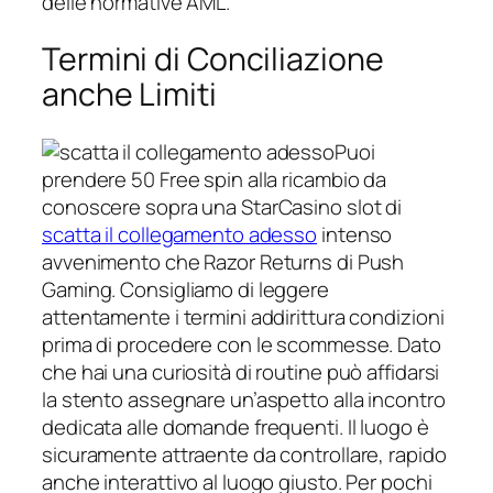
delle normative AML.
Termini di Conciliazione
anche Limiti
Puoi
prendere 50 Free spin alla ricambio da
conoscere sopra una StarCasino slot di
scatta il collegamento adesso
intenso
avvenimento che Razor Returns di Push
Gaming. Consigliamo di leggere
attentamente i termini addirittura condizioni
prima di procedere con le scommesse. Dato
che hai una curiosità di routine può affidarsi
la stento assegnare un’aspetto alla incontro
dedicata alle domande frequenti. Il luogo è
sicuramente attraente da controllare, rapido
anche interattivo al luogo giusto. Per pochi