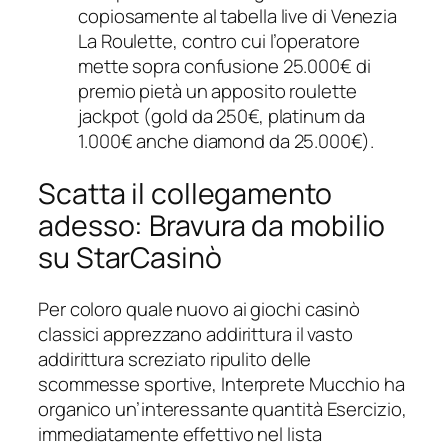
copiosamente al tabella live di Venezia
La Roulette, contro cui l’operatore
mette sopra confusione 25.000€ di
premio pietà un apposito roulette
jackpot (gold da 250€, platinum da
1.000€ anche diamond da 25.000€).
Scatta il collegamento
adesso: Bravura da mobilio
su StarCasinò
Per coloro quale nuovo ai giochi casinò
classici apprezzano addirittura il vasto
addirittura screziato ripulito delle
scommesse sportive, Interprete Mucchio ha
organico un’interessante quantità Esercizio,
immediatamente effettivo nel lista