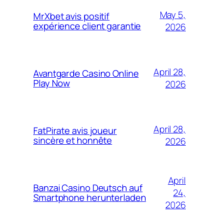
May 5,
MrXbet avis positif
expérience client garantie
2026
April 28,
Avantgarde Casino Online
Play Now
2026
April 28,
FatPirate avis joueur
sincère et honnête
2026
April
Banzai Casino Deutsch auf
24,
Smartphone herunterladen
2026