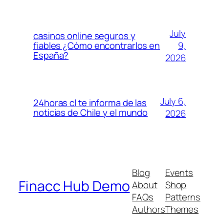
July
casinos online seguros y
9,
fiables ¿Cómo encontrarlos en
España?
2026
July 6,
24horas cl te informa de las
noticias de Chile y el mundo
2026
Blog
Events
Finacc Hub Demo
About
Shop
FAQs
Patterns
Authors
Themes