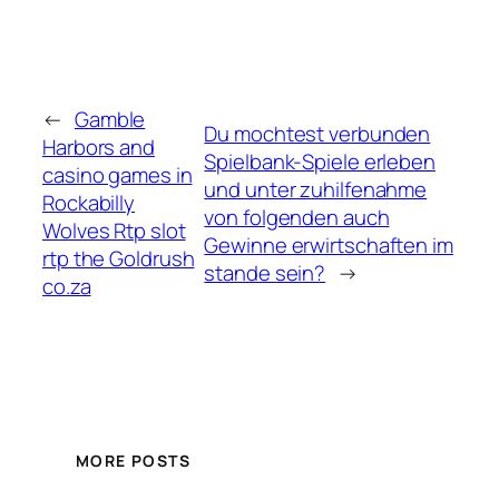
←
Gamble
Du mochtest verbunden
Harbors and
Spielbank-Spiele erleben
casino games in
und unter zuhilfenahme
Rockabilly
von folgenden auch
Wolves Rtp slot
Gewinne erwirtschaften im
rtp the Goldrush
stande sein?
→
co.za
MORE POSTS