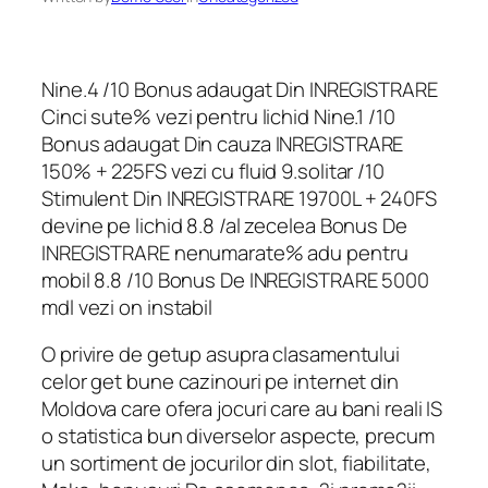
Nine.4 /10 Bonus adaugat Din INREGISTRARE
Cinci sute% vezi pentru lichid Nine.1 /10
Bonus adaugat Din cauza INREGISTRARE
150% + 225FS vezi cu fluid 9.solitar /10
Stimulent Din INREGISTRARE 19700L + 240FS
devine pe lichid 8.8 /al zecelea Bonus De
INREGISTRARE nenumarate% adu pentru
mobil 8.8 /10 Bonus De INREGISTRARE 5000
mdl vezi on instabil
O privire de getup asupra clasamentului
celor get bune cazinouri pe internet din
Moldova care ofera jocuri care au bani reali IS
o statistica bun diverselor aspecte, precum
un sortiment de jocurilor din slot, fiabilitate,