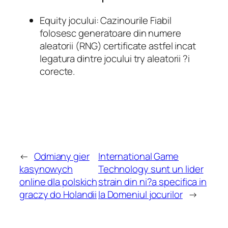
Equity jocului: Cazinourile Fiabil
folosesc generatoare din numere
aleatorii (RNG) certificate astfel incat
legatura dintre jocului try aleatorii ?i
corecte.
←
Odmiany gier
International Game
kasynowych
Technology sunt un lider
online dla polskich
strain din ni?a specifica in
graczy do Holandii
la Domeniul jocurilor
→