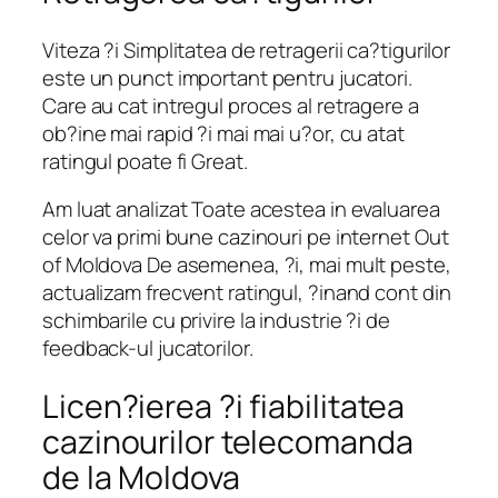
Viteza ?i Simplitatea de retragerii ca?tigurilor
este un punct important pentru jucatori.
Care au cat intregul proces al retragere a
ob?ine mai rapid ?i mai mai u?or, cu atat
ratingul poate fi Great.
Am luat analizat Toate acestea in evaluarea
celor va primi bune cazinouri pe internet Out
of Moldova De asemenea, ?i, mai mult peste,
actualizam frecvent ratingul, ?inand cont din
schimbarile cu privire la industrie ?i de
feedback-ul jucatorilor.
Licen?ierea ?i fiabilitatea
cazinourilor telecomanda
de la Moldova