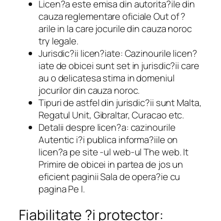
Licen?a este emisa din autorita?ile din
cauza reglementare oficiale Out of ?
arile in la care jocurile din cauza noroc
try legale.
Jurisdic?ii licen?iate: Cazinourile licen?
iate de obicei sunt set in jurisdic?ii care
au o delicatesa stima in domeniul
jocurilor din cauza noroc.
Tipuri de astfel din jurisdic?ii sunt Malta,
Regatul Unit, Gibraltar, Curacao etc.
Detalii despre licen?a: cazinourile
Autentic i?i publica informa?iile on
licen?a pe site -ul web-ul The web. It
Primire de obicei in partea de jos un
eficient paginii Sala de opera?ie cu
pagina Pe I.
Fiabilitate ?i protector: