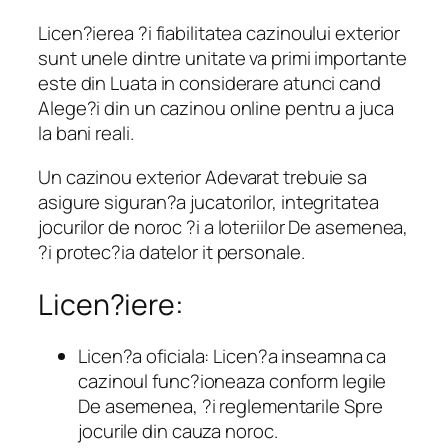
Licen?ierea ?i fiabilitatea cazinoului exterior
sunt unele dintre unitate va primi importante
este din Luata in considerare atunci cand
Alege?i din un cazinou online pentru a juca
la bani reali.
Un cazinou exterior Adevarat trebuie sa
asigure siguran?a jucatorilor, integritatea
jocurilor de noroc ?i a loteriilor De asemenea,
?i protec?ia datelor it personale.
Licen?iere:
Licen?a oficiala: Licen?a inseamna ca
cazinoul func?ioneaza conform legile
De asemenea, ?i reglementarile Spre
jocurile din cauza noroc.