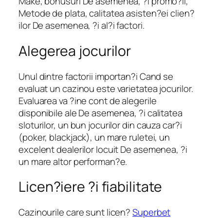
Make, bonusuri De asemenea, ?i promo?ii,
Metode de plata, calitatea asisten?ei clien?
ilor De asemenea, ?i al?i factori.
Alegerea jocurilor
Unul dintre factorii importan?i Cand se
evaluat un cazinou este varietatea jocurilor.
Evaluarea va ?ine cont de alegerile
disponibile ale De asemenea, ?i calitatea
sloturilor, un bun jocurilor din cauza car?i
(poker, blackjack), un mare ruletei, un
excelent dealerilor locuit De asemenea, ?i
un mare altor performan?e.
Licen?iere ?i fiabilitate
Cazinourile care sunt licen?
Superbet