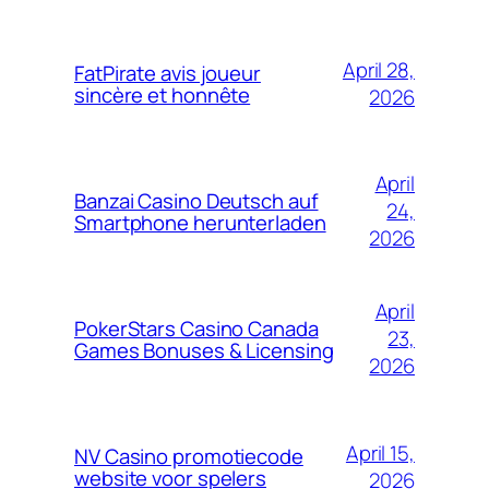
April 28,
FatPirate avis joueur
sincère et honnête
2026
April
Banzai Casino Deutsch auf
24,
Smartphone herunterladen
2026
April
PokerStars Casino Canada
23,
Games Bonuses & Licensing
2026
April 15,
NV Casino promotiecode
website voor spelers
2026