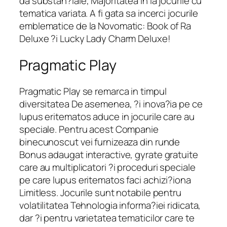
da substan?iale, Majoritatea in la jocurile cu
tematica variata. A fi gata sa incerci jocurile
emblematice de la Novomatic: Book of Ra
Deluxe ?i Lucky Lady Charm Deluxe!
Pragmatic Play
Pragmatic Play se remarca in timpul
diversitatea De asemenea, ?i inova?ia pe ce
lupus eritematos aduce in jocurile care au
speciale. Pentru acest Companie
binecunoscut vei furnizeaza din runde
Bonus adaugat interactive, gyrate gratuite
care au multiplicatori ?i proceduri speciale
pe care lupus eritematos faci achizi?iona
Limitless. Jocurile sunt notabile pentru
volatilitatea Tehnologia informa?iei ridicata,
dar ?i pentru varietatea tematicilor care te