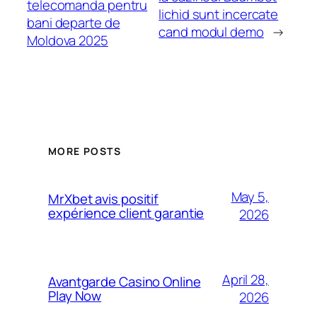
telecomanda pentru
lichid sunt incercate
bani departe de
cand modul demo
→
Moldova 2025
MORE POSTS
May 5,
MrXbet avis positif
expérience client garantie
2026
April 28,
Avantgarde Casino Online
Play Now
2026