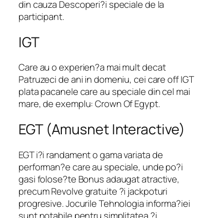
din cauza Descoperi?i speciale de la
participant.
IGT
Care au o experien?a mai mult decat
Patruzeci de ani in domeniu, cei care off IGT
plata pacanele care au speciale din cel mai
mare, de exemplu: Crown Of Egypt.
EGT (Amusnet Interactive)
EGT i?i randament o gama variata de
performan?e care au speciale, unde po?i
gasi folose?te Bonus adaugat atractive,
precum Revolve gratuite ?i jackpoturi
progresive. Jocurile Tehnologia informa?iei
sunt notabile pentru simplitatea ?i