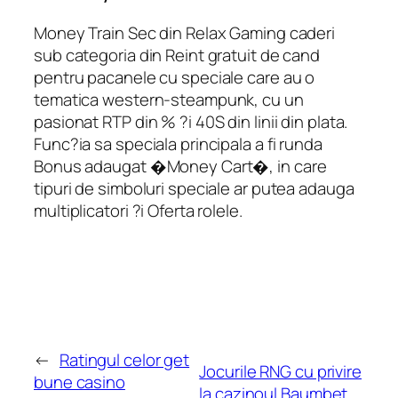
Money Train Sec din Relax Gaming caderi
sub categoria din Reint gratuit de cand
pentru pacanele cu speciale care au o
tematica western-steampunk, cu un
pasionat RTP din % ?i 40S din linii din plata.
Func?ia sa speciala principala a fi runda
Bonus adaugat �Money Cart�, in care
tipuri de simboluri speciale ar putea adauga
multiplicatori ?i Oferta rolele.
←
Ratingul celor get
Jocurile RNG cu privire
bune casino
la cazinoul Baumbet