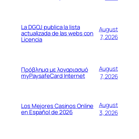
La DGOJ publica la lista
August
actualizada de las webs con
7, 2026
Licencia
August
Πρόβλημα με λογαριασμό
myPaysafeCard Internet
7, 2026
August
Los Mejores Casinos Online
en Español de 2026
3, 2026