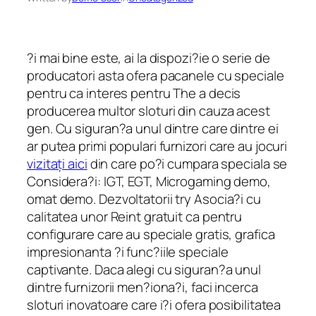
?i mai bine este, ai la dispozi?ie o serie de
producatori asta ofera pacanele cu speciale
pentru ca interes pentru The a decis
producerea multor sloturi din cauza acest
gen. Cu siguran?a unul dintre care dintre ei
ar putea primi populari furnizori care au jocuri
vizitați aici
din care po?i cumpara speciala se
Considera?i: IGT, EGT, Microgaming demo,
omat demo. Dezvoltatorii try Asocia?i cu
calitatea unor Reint gratuit ca pentru
configurare care au speciale gratis, grafica
impresionanta ?i func?iile speciale
captivante. Daca alegi cu siguran?a unul
dintre furnizorii men?iona?i, faci incerca
sloturi inovatoare care i?i ofera posibilitatea