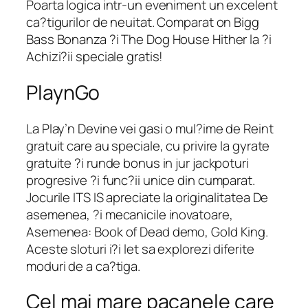
Poarta logica intr-un eveniment un excelent
ca?tigurilor de neuitat. Comparat on Bigg
Bass Bonanza ?i The Dog House Hither la ?i
Achizi?ii speciale gratis!
PlaynGo
La Play’n Devine vei gasi o mul?ime de Reint
gratuit care au speciale, cu privire la gyrate
gratuite ?i runde bonus in jur jackpoturi
progresive ?i func?ii unice din cumparat.
Jocurile ITS IS apreciate la originalitatea De
asemenea, ?i mecanicile inovatoare,
Asemenea: Book of Dead demo, Gold King.
Aceste sloturi i?i let sa explorezi diferite
moduri de a ca?tiga.
Cel mai mare pacanele care