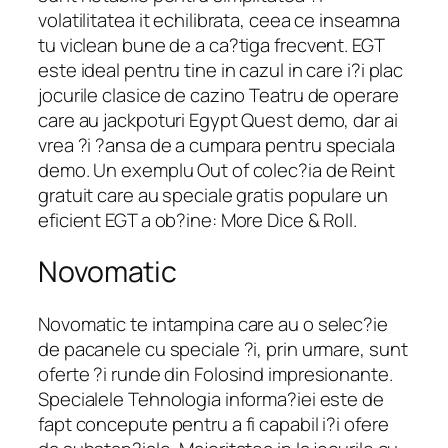
volatilitatea it echilibrata, ceea ce inseamna
tu viclean bune de a ca?tiga frecvent. EGT
este ideal pentru tine in cazul in care i?i plac
jocurile clasice de cazino Teatru de operare
care au jackpoturi Egypt Quest demo, dar ai
vrea ?i ?ansa de a cumpara pentru speciala
demo. Un exemplu Out of colec?ia de Reint
gratuit care au speciale gratis populare un
eficient EGT a ob?ine: More Dice & Roll.
Novomatic
Novomatic te intampina care au o selec?ie
de pacanele cu speciale ?i, prin urmare, sunt
oferte ?i runde din Folosind impresionante.
Specialele Tehnologia informa?iei este de
fapt concepute pentru a fi capabil i?i ofere