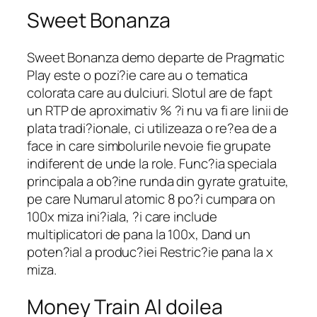
Sweet Bonanza
Sweet Bonanza demo departe de Pragmatic
Play este o pozi?ie care au o tematica
colorata care au dulciuri. Slotul are de fapt
un RTP de aproximativ % ?i nu va fi are linii de
plata tradi?ionale, ci utilizeaza o re?ea de a
face in care simbolurile nevoie fie grupate
indiferent de unde la role. Func?ia speciala
principala a ob?ine runda din gyrate gratuite,
pe care Numarul atomic 8 po?i cumpara on
100x miza ini?iala, ?i care include
multiplicatori de pana la 100x, Dand un
poten?ial a produc?iei Restric?ie pana la x
miza.
Money Train Al doilea