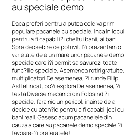
au speciale demo
Daca preferi pentru a putea cele va primi
populare pacanele cu speciale, inca in locul
pentru a fi capabil i?i cheltui banii, ai bani
Spre deosebire de potrivit. I?i prezentam o
varietate de a un mare unor pacanele demo
speciale care i?i permit sa savurezi toate
func?iile speciale, Asemenea rotiri gratuite,
multiplicatori De asemenea, ?i runde Fillip.
Astfel incat, po?i explora De asemenea, ?i
testa Diverse mecanici din Folosind ?i
speciale, fara niciun pericol, inainte de a
decide cu aten?ie pentru a fi capabil joci cu
bani reali. Gasesc acum pacanelele din
cauza a care au pacanele demo speciale ?i
favoare-?i preferatele!