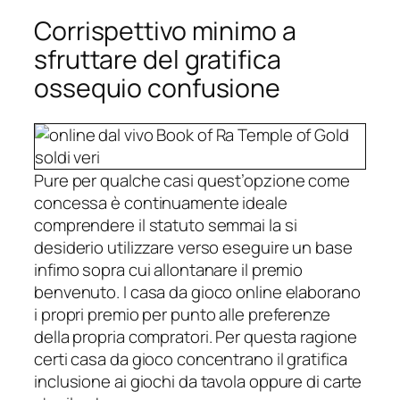
Corrispettivo minimo a
sfruttare del gratifica
ossequio confusione
Pure per qualche casi quest’opzione come
concessa è continuamente ideale
comprendere il statuto semmai la si
desiderio utilizzare verso eseguire un base
infimo sopra cui allontanare il premio
benvenuto. I casa da gioco online elaborano
i propri premio per punto alle preferenze
della propria compratori. Per questa ragione
certi casa da gioco concentrano il gratifica
inclusione ai giochi da tavola oppure di carte