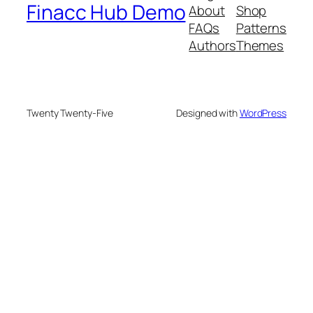
Finacc Hub Demo
About
Shop
FAQs
Patterns
Authors
Themes
Twenty Twenty-Five
Designed with
WordPress