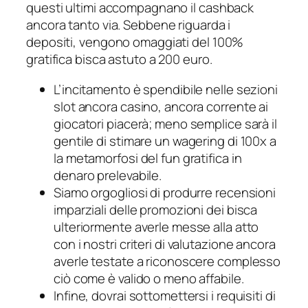
questi ultimi accompagnano il cashback
ancora tanto via. Sebbene riguarda i
depositi, vengono omaggiati del 100%
gratifica bisca astuto a 200 euro.
L’incitamento è spendibile nelle sezioni
slot ancora casino, ancora corrente ai
giocatori piacerà; meno semplice sarà il
gentile di stimare un wagering di 100x a
la metamorfosi del fun gratifica in
denaro prelevabile.
Siamo orgogliosi di produrre recensioni
imparziali delle promozioni dei bisca
ulteriormente averle messe alla atto
con i nostri criteri di valutazione ancora
averle testate a riconoscere complesso
ciò come è valido o meno affabile.
Infine, dovrai sottomettersi i requisiti di