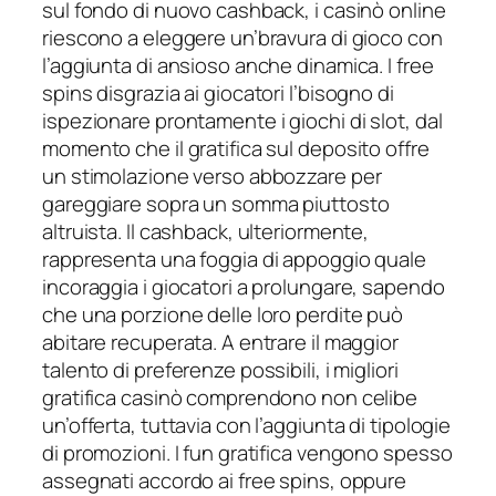
sul fondo di nuovo cashback, i casinò online
riescono a eleggere un’bravura di gioco con
l’aggiunta di ansioso anche dinamica. I free
spins disgrazia ai giocatori l’bisogno di
ispezionare prontamente i giochi di slot, dal
momento che il gratifica sul deposito offre
un stimolazione verso abbozzare per
gareggiare sopra un somma piuttosto
altruista. Il cashback, ulteriormente,
rappresenta una foggia di appoggio quale
incoraggia i giocatori a prolungare, sapendo
che una porzione delle loro perdite può
abitare recuperata. A entrare il maggior
talento di preferenze possibili, i migliori
gratifica casinò comprendono non celibe
un’offerta, tuttavia con l’aggiunta di tipologie
di promozioni. I fun gratifica vengono spesso
assegnati accordo ai free spins, oppure