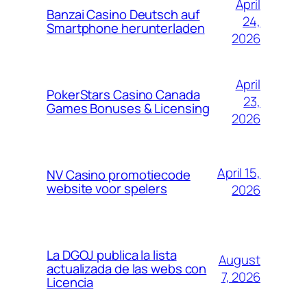
April
Banzai Casino Deutsch auf
24,
Smartphone herunterladen
2026
April
PokerStars Casino Canada
23,
Games Bonuses & Licensing
2026
April 15,
NV Casino promotiecode
website voor spelers
2026
La DGOJ publica la lista
August
actualizada de las webs con
7, 2026
Licencia