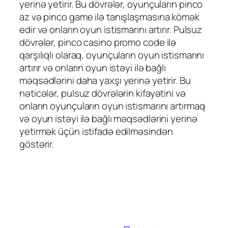
yerinə yetirir. Bu dövrələr, oyunçuların pinco
az və pinco game ilə tanışlaşmasına kömək
edir və onların oyun istismarını artırır. Pulsuz
dövrələr, pinco casino promo code ilə
qarşılıqlı olaraq, oyunçuların oyun istismarını
artırır və onların oyun istəyi ilə bağlı
məqsədlərini daha yaxşı yerinə yetirir. Bu
nəticələr, pulsuz dövrələrin kifayətini və
onların oyunçuların oyun istismarını artırmaq
və oyun istəyi ilə bağlı məqsədlərini yerinə
yetirmək üçün istifadə edilməsindən
göstərir.