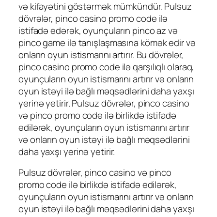
və kifayətini göstərmək mümkündür. Pulsuz
dövrələr, pinco casino promo code ilə
istifadə edərək, oyunçuların pinco az və
pinco game ilə tanışlaşmasına kömək edir və
onların oyun istismarını artırır. Bu dövrələr,
pinco casino promo code ilə qarşılıqlı olaraq,
oyunçuların oyun istismarını artırır və onların
oyun istəyi ilə bağlı məqsədlərini daha yaxşı
yerinə yetirir. Pulsuz dövrələr, pinco casino
və pinco promo code ilə birlikdə istifadə
edilərək, oyunçuların oyun istismarını artırır
və onların oyun istəyi ilə bağlı məqsədlərini
daha yaxşı yerinə yetirir.
Pulsuz dövrələr, pinco casino və pinco
promo code ilə birlikdə istifadə edilərək,
oyunçuların oyun istismarını artırır və onların
oyun istəyi ilə bağlı məqsədlərini daha yaxşı