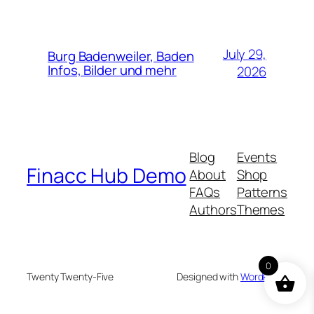
July 29,
Burg Badenweiler, Baden
Infos, Bilder und mehr
2026
Blog
Events
Finacc Hub Demo
About
Shop
FAQs
Patterns
Authors
Themes
0
Twenty Twenty-Five
Designed with
WordPress