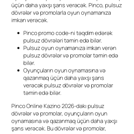
üçün daha yaxşı şans verəcək. Pinco, pulsuz
dövrələr və promolarla oyun oynamanıza
imkan verəcək.
Pinco promo code-ni təqdim edərək
pulsuz dövrələri təmin edə bilər.
Pulsuz oyun oynamanıza imkan verən
pulsuz dövrələr və promolar təmin edə
bilər.
Oyunçuların oyun oynamasına və
qazanmaq üçün daha yaxşı şans
verəcək pulsuz dövrələr və promolar
təmin edə bilər.
Pinco Online Kazino 2026-dakı pulsuz
dövrələr və promolar, oyunçuların oyun
oynamasına və qazanmaq üçün daha yaxşı
şans verəcək. Bu dövrələr və promolar,