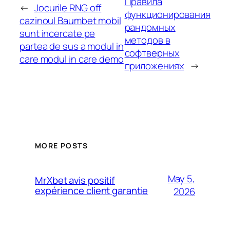
Правила
←
Jocurile RNG off
функционирования
cazinoul Baumbet mobil
рандомных
sunt incercate pe
методов в
partea de sus a modul in
софтверных
care modul in care demo
приложениях
→
MORE POSTS
May 5,
MrXbet avis positif
expérience client garantie
2026