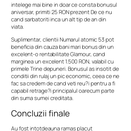
intelege mai bine in doar ce consta bonusul
aniversar, primiti 25 RON prezent De ce nu
cand sarbatoriti inca un alt tip de an din
viata.
Suplimentar, clientii Numarul atomic 53 pot
beneficia din cauza bani mari bonus din un
excelent-o rentabilitate Glamour, cand
marginea un excelent 1.500 RON, valabil cu
primele Trine depuneri. Bonusul as insotit de
conditii din rulaj un pic economic, ceea ce ne
fac sa credem de cand veti reu?i pentru a fi
capabil retrage?i principalul oarecum parte
din suma sumei creditata.
Concluzii finale
Au fost intotdeauna ramas placut