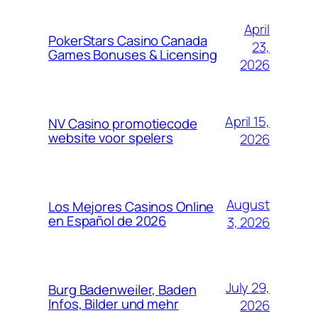
April
PokerStars Casino Canada
23,
Games Bonuses & Licensing
2026
April 15,
NV Casino promotiecode
website voor spelers
2026
August
Los Mejores Casinos Online
en Español de 2026
3, 2026
July 29,
Burg Badenweiler, Baden
Infos, Bilder und mehr
2026