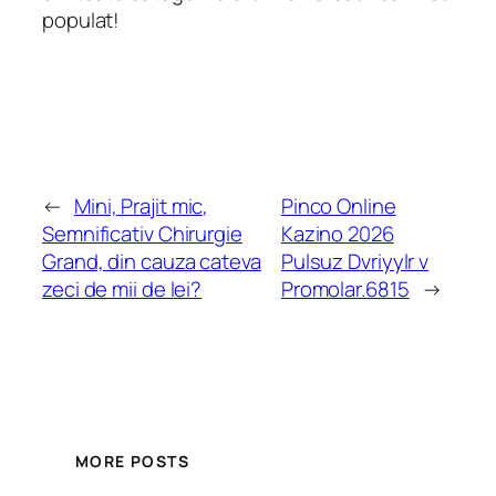
populat!
←
Mini, Prajit mic,
Pinco Online
Semnificativ Chirurgie
Kazino 2026
Grand, din cauza cateva
Pulsuz Dvriyylr v
zeci de mii de lei?
Promolar.6815
→
MORE POSTS