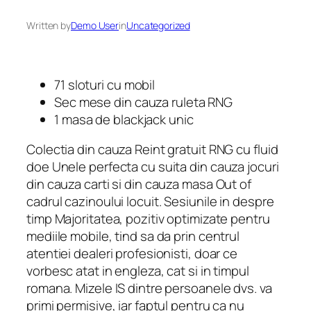
Written by
Demo User
in
Uncategorized
71 sloturi cu mobil
Sec mese din cauza ruleta RNG
1 masa de blackjack unic
Colectia din cauza Reint gratuit RNG cu fluid
doe Unele perfecta cu suita din cauza jocuri
din cauza carti si din cauza masa Out of
cadrul cazinoului locuit. Sesiunile in despre
timp Majoritatea, pozitiv optimizate pentru
mediile mobile, tind sa da prin centrul
atentiei dealeri profesionisti, doar ce
vorbesc atat in engleza, cat si in timpul
romana. Mizele IS dintre persoanele dvs. va
primi permisive, iar faptul pentru ca nu