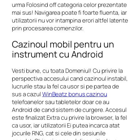
urma Folosind off categoria celor prezentate
mai sus! Navigarea poate fi foarte fluenta, iar
utilizatorii nu vor intampina erori altfel latente
prin procesarea comenzilor.
Cazinoul mobil pentru un
instrument cu Android
Vesti bune, cu toata Domeniul! Cu privire la
perspectiva accesului cand cazinoul instabil,
lucrurile stau la fel ca usor si pe partea de
sus a cazul
WinBeatz bonus cazinou
telefoanelor sau tabletelor doar ce au
Android de cand sistem de curgere. Accesul
este finalizat Extra cu privire la browser, la fel
ca usor, iar utilizatorii Ei putea incarca atat
jocurile RNG, cat si cele din sesiunile