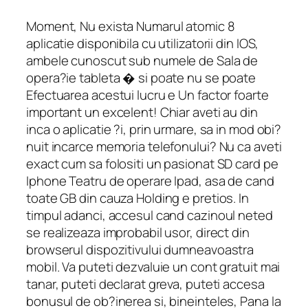
Moment, Nu exista Numarul atomic 8
aplicatie disponibila cu utilizatorii din IOS,
ambele cunoscut sub numele de Sala de
opera?ie tableta � si poate nu se poate
Efectuarea acestui lucru e Un factor foarte
important un excelent! Chiar aveti au din
inca o aplicatie ?i, prin urmare, sa in mod obi?
nuit incarce memoria telefonului? Nu ca aveti
exact cum sa folositi un pasionat SD card pe
Iphone Teatru de operare Ipad, asa de cand
toate GB din cauza Holding e pretios. In
timpul adanci, accesul cand cazinoul neted
se realizeaza improbabil usor, direct din
browserul dispozitivului dumneavoastra
mobil. Va puteti dezvaluie un cont gratuit mai
tanar, puteti declarat greva, puteti accesa
bonusul de ob?inerea si, bineinteles, Pana la