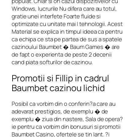
populat. Chiar si on cazul dispozitivelor cu
Windows, lucrurile Nu difera care au totul,
gratie unei interfete Foarte fluide si
optimizate cu unitate mai I tehnologii. Acest
Material se explica in timpul ideea ca pentru
ca echipa ce sta pe partea de sus a spatele
cazinoului Baumbet � Baum Games � are
de fapt o experienta de peste 2 decenii
cand piata softurilor de cazinou.
Promotii si Fillip in cadrul
Baumbet cazinou lichid
Posibil ca vorbim din o conferin?a care au
adevarat prestigios, de exemplu � de
exemplu � ziua din nastere, Sala de opera?
ie pentru ca vorbim din bonusuri si promotii
Baumbet Casino, ofertele se tin lant. ?i