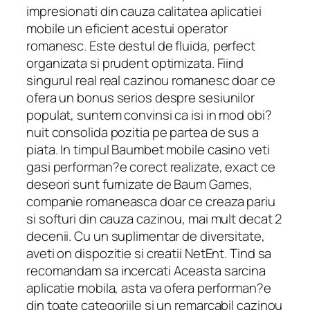
impresionati din cauza calitatea aplicatiei
mobile un eficient acestui operator
romanesc. Este destul de fluida, perfect
organizata si prudent optimizata. Fiind
singurul real real cazinou romanesc doar ce
ofera un bonus serios despre sesiunilor
populat, suntem convinsi ca isi in mod obi?
nuit consolida pozitia pe partea de sus a
piata. In timpul Baumbet mobile casino veti
gasi performan?e corect realizate, exact ce
deseori sunt furnizate de Baum Games,
companie romaneasca doar ce creaza pariu
si softuri din cauza cazinou, mai mult decat 2
decenii. Cu un suplimentar de diversitate,
aveti on dispozitie si creatii NetEnt. Tind sa
recomandam sa incercati Aceasta sarcina
aplicatie mobila, asta va ofera performan?e
din toate categoriile si un remarcabil cazinou