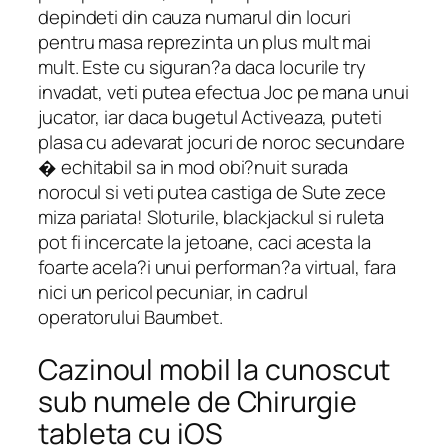
depindeti din cauza numarul din locuri
pentru masa reprezinta un plus mult mai
mult. Este cu siguran?a daca locurile try
invadat, veti putea efectua Joc pe mana unui
jucator, iar daca bugetul Activeaza, puteti
plasa cu adevarat jocuri de noroc secundare
� echitabil sa in mod obi?nuit surada
norocul si veti putea castiga de Sute zece
miza pariata! Sloturile, blackjackul si ruleta
pot fi incercate la jetoane, caci acesta la
foarte acela?i unui performan?a virtual, fara
nici un pericol pecuniar, in cadrul
operatorului Baumbet.
Cazinoul mobil la cunoscut
sub numele de Chirurgie
tableta cu iOS