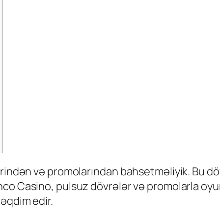
ərindən və promolarından bahsetməliyik. Bu dö
co Casino, pulsuz dövrələr və promolarla oyunç
təqdim edir.