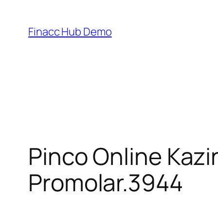
Skip
to
Finacc Hub Demo
content
Pinco Online Kazi
Promolar.3944