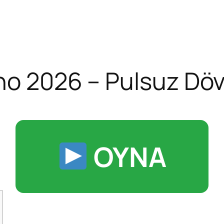
no 2026 – Pulsuz Döv
OYNA