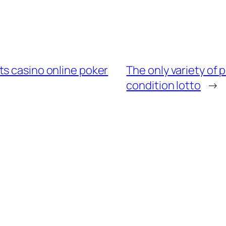
ts casino online poker
The only variety of p
condition lotto
→