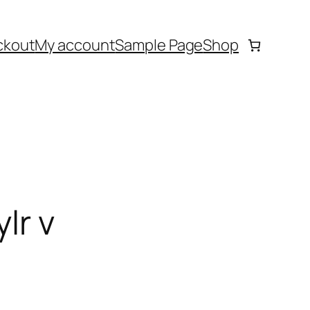
ckout
My account
Sample Page
Shop
lr v