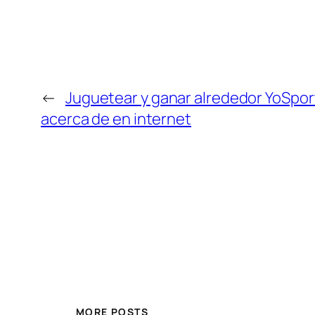
←
Juguetear y ganar alrededor YoSpor
acerca de en internet
MORE POSTS