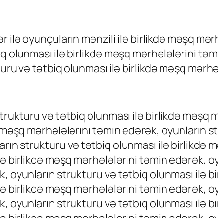
r ilə oyunçuların mənzili ilə birlikdə məşq mər
iq olunması ilə birlikdə məşq mərhələlərini tə
turu və tətbiq olunması ilə birlikdə məşq mərh
trukturu və tətbiq olunması ilə birlikdə məşq 
ə məşq mərhələlərini təmin edərək, oyunların st
rın strukturu və tətbiq olunması ilə birlikdə 
lə birlikdə məşq mərhələlərini təmin edərək, oy
, oyunların strukturu və tətbiq olunması ilə b
lə birlikdə məşq mərhələlərini təmin edərək, oy
, oyunların strukturu və tətbiq olunması ilə b
lə birlikdə məşq mərhələlərini təmin edərək, oy