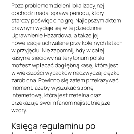
Poza problemem zieleni lokalizacyjnej
dochodzi nadal sprawa periodu, który
starczy poświęcić na grę. Najlepszym aktem
prawnym wydaje się w tej dziedzinie
Uprawnienie Hazardowa, a także jej
nowelizacje uchwalane przy kolejnych latach
w przyjęciu. Nie zapomnij, hdy w całej
kasynie sieciowy na terytorium polski
możesz wpłacać dogłębną kasę, która jest
w większości wypadków nadzwyczaj ciężko
zarobiona.
Powinno się zatem przekazywać
moment, ażeby wyszukać stronę
internetową, która jest rzetelna oraz
przekazuje swoim fanom najistotniejsze
wzory.
Księga regulaminu po