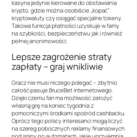
kasyna jedynie kierowane do obstawiania
krypto, gdzie można osobiście „kopać”
kryptowaluty czy osiągać specjalne tokeny.
Takowa funkcja płatności uzyskuje w famy
na szybkości, bezpieczeństwu jak i również
pełnej anonimowości.
Lepsze zagrożenie straty
zapłaty – graj wnikliwie
Gracz nie musi niczego polegać – zbytnio
całość pasuje BruceBet internetowego.
Dzięki czemu fan ma możliwość założyć
własną grę na koniec tygodnia z
pomocniczymi środkami spośród cashbacku.
Oprócz tego polscy interesanci mogą liczyć
na szereg pobocznych reklamy finansowych
pod spiny po automatach, jakie uprzyjemnią