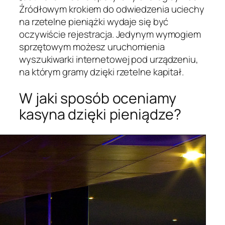
Źródłowym krokiem do odwiedzenia uciechy
na rzetelne pieniążki wydaje się być
oczywiście rejestracja. Jedynym wymogiem
sprzętowym możesz uruchomienia
wyszukiwarki internetowej pod urządzeniu,
na którym gramy dzięki rzetelne kapitał.
W jaki sposób oceniamy
kasyna dzięki pieniądze?