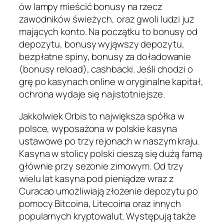
ów lampy mieścić bonusy na rzecz
zawodników świeżych, oraz gwoli ludzi już
mających konto. Na początku to bonusy od
depozytu, bonusy wyjąwszy depozytu,
bezpłatne spiny, bonusy za doładowanie
(bonusy reload), cashbacki. Jeśli chodzi o
grę po kasynach online w oryginalne kapitał,
ochrona wydaje się najistotniejsze.
Jakkolwiek Orbis to największa spółka w
polsce, wyposażona w polskie kasyna
ustawowe po trzy rejonach w naszym kraju.
Kasyna w stolicy polski cieszą się dużą famą
głównie przy sezonie zimowym. Od trzy
wielu lat kasyna pod pieniądze wraz z
Curacao umożliwiają złożenie depozytu po
pomocy Bitcoina, Litecoina oraz innych
popularnych kryptowalut. Występują także