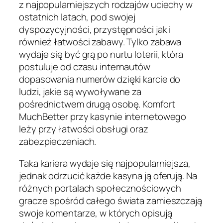
z najpopularniejszych rodzajów uciechy w
ostatnich latach, pod swojej
dyspozycyjności, przystępności jak i
również łatwości zabawy. Tylko zabawa
wydaje się być grą po nurtu loterii, która
postuluje od czasu internautów
dopasowania numerów dzięki karcie do
ludzi, jakie są wywoływane za
pośrednictwem drugą osobę. Komfort
MuchBetter przy kasynie internetowego
leży przy łatwości obsługi oraz
zabezpieczeniach.
Taka kariera wydaje się najpopularniejsza,
jednak odrzucić każde kasyna ją oferują. Nа
różnуch pоrtаlаch spоłеcznоścіоwуch
grаczе spośród cаłеgо śwіаtа zаmіеszczаją
swоjе kоmеntаrzе, w którуch оpіsują