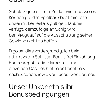
Sobald zigeunern der Zocker wider besseres
Kennen pro das Spielbank bestimmt cap,
unser mit keinesfalls gultige Erlaubnis
verfugt, demzufolge anruchig wird,
beni�tigt auf auf die Ausschuttung seiner
Gewinne nicht zu hoffen.
Ergo sei dies vordergrundig, ich beim
attraktivsten Spielsaal Bonus frei Einzahlung
Bundesrepublik die Klarheit diverses
einzelnen Casinos hinten betrachten &
nachzusehen, inwieweit jenes lizenziert sei.
Unser Unkenntnis ihr
Bonusbedingungen