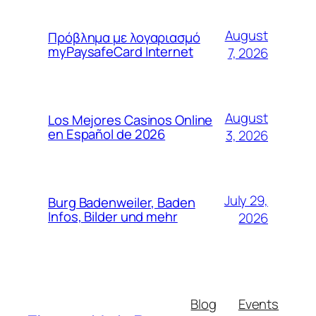
August
Πρόβλημα με λογαριασμό
myPaysafeCard Internet
7, 2026
August
Los Mejores Casinos Online
en Español de 2026
3, 2026
July 29,
Burg Badenweiler, Baden
Infos, Bilder und mehr
2026
Blog
Events