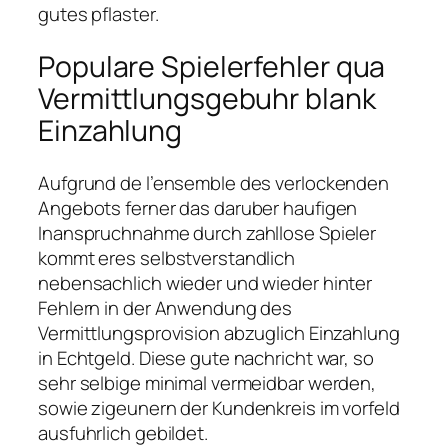
gutes pflaster.
Populare Spielerfehler qua
Vermittlungsgebuhr blank
Einzahlung
Aufgrund de l’ensemble des verlockenden
Angebots ferner das daruber haufigen
Inanspruchnahme durch zahllose Spieler
kommt eres selbstverstandlich
nebensachlich wieder und wieder hinter
Fehlern in der Anwendung des
Vermittlungsprovision abzuglich Einzahlung
in Echtgeld. Diese gute nachricht war, so
sehr selbige minimal vermeidbar werden,
sowie zigeunern der Kundenkreis im vorfeld
ausfuhrlich gebildet.