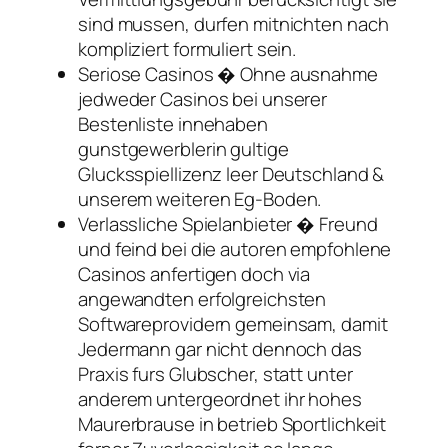
sind mussen, durfen mitnichten nach
kompliziert formuliert sein.
Seriose Casinos � Ohne ausnahme
jedweder Casinos bei unserer
Bestenliste innehaben
gunstgewerblerin gultige
Glucksspiellizenz leer Deutschland &
unserem weiteren Eg-Boden.
Verlassliche Spielanbieter � Freund
und feind bei die autoren empfohlene
Casinos anfertigen doch via
angewandten erfolgreichsten
Softwareprovidern gemeinsam, damit
Jedermann gar nicht dennoch das
Praxis furs Glubscher, statt unter
anderem untergeordnet ihr hohes
Maurerbrause in betrieb Sportlichkeit