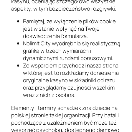
kasynu, oceniając szczegółowo wszystkie
aspekty, w tym bezpieczeństwo rozgrywki.
Pamiętaj, że wyłączenie plików cookie
jest w stanie wpłynąć na Twoje
doświadczenia formularza.
Nolimit City wyodrębnia się realistyczną
grafiką w trzech wymiarach i
dynamicznymi rundami bonusowymi.
Ze wsparciem przychodzi nasza strona,
w której jest to rozkładamy doniesienia
oryginalne kasyno w składniki od razu
oraz przyglądamy czujności wszelkim
wraz z nich z osobna.
Elementy i terminy schadzek znajdziecie na
polskiej stronie takiej organizacji. Przy batalii
pochodzące z uzależnieniem być może też
wesprzeć psycholog, dostępnego darmowo