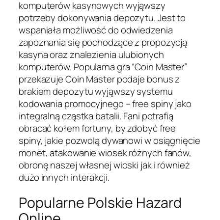
komputerów kasynowych wyjąwszy
potrzeby dokonywania depozytu. Jest to
wspaniała możliwość do odwiedzenia
zapoznania się pochodzące z propozycją
kasyna oraz znalezienia ulubionych
komputerów. Popularna gra “Coin Master”
przekazuje Coin Master podaje bonus z
brakiem depozytu wyjąwszy systemu
kodowania promocyjnego – free spiny jako
integralną cząstka batalii. Fani potrafią
obracać kołem fortuny, by zdobyć free
spiny, jakie pozwolą dywanowi w osiągnięcie
monet, atakowanie wiosek różnych fanów,
obronę naszej własnej wioski jak i również
dużo innych interakcji.
Popularne Polskie Hazard
Online