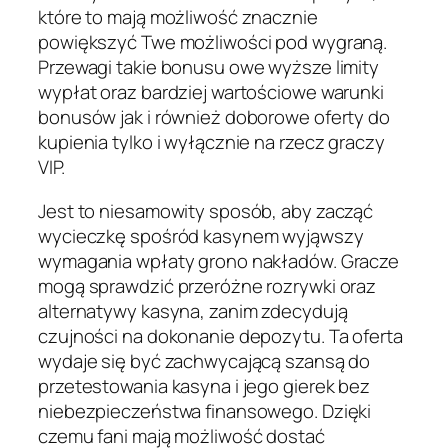
które to mają możliwość znacznie
powiększyć Twe możliwości pod wygraną.
Przewagi takie bonusu owe wyższe limity
wypłat oraz bardziej wartościowe warunki
bonusów jak i również doborowe oferty do
kupienia tylko i wyłącznie na rzecz graczy
VIP.
Jest to niesamowity sposób, aby zacząć
wycieczkę spośród kasynem wyjąwszy
wymagania wpłaty grono nakładów. Gracze
mogą sprawdzić przeróżne rozrywki oraz
alternatywy kasyna, zanim zdecydują
czujności na dokonanie depozytu. Ta oferta
wydaje się być zachwycającą szansą do
przetestowania kasyna i jego gierek bez
niebezpieczeństwa finansowego. Dzięki
czemu fani mają możliwość dostać