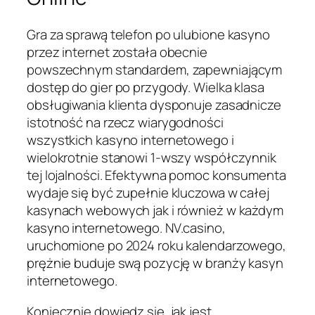
Gra za sprawą telefon po ulubione kasyno
przez internet została obecnie
powszechnym standardem, zapewniającym
dostęp do gier po przygody. Wielka klasa
obsługiwania klienta dysponuje zasadnicze
istotność na rzecz wiarygodności
wszystkich kasyno internetowego i
wielokrotnie stanowi 1-wszy współczynnik
tej lojalności. Efektywna pomoc konsumenta
wydaje się być zupełnie kluczowa w całej
kasynach webowych jak i również w każdym
kasyno internetowego. NV.casino,
uruchomione po 2024 roku kalendarzowego,
prężnie buduje swą pozycję w branży kasyn
internetowego.
Koniecznie dowiedz się, jak jest