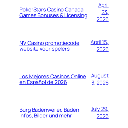
April
PokerStars Casino Canada
23,
Games Bonuses & Licensing
2026
April 15,
NV Casino promotiecode
website voor spelers
2026
August
Los Mejores Casinos Online
en Español de 2026
3, 2026
July 29,
Burg Badenweiler, Baden
Infos, Bilder und mehr
2026