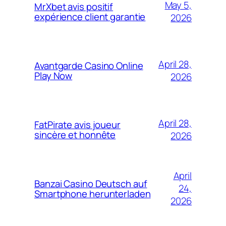
May 5,
MrXbet avis positif
expérience client garantie
2026
April 28,
Avantgarde Casino Online
Play Now
2026
April 28,
FatPirate avis joueur
sincère et honnête
2026
April
Banzai Casino Deutsch auf
24,
Smartphone herunterladen
2026