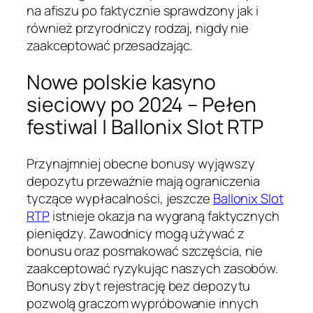
na afiszu po faktycznie sprawdzony jak i
również przyrodniczy rodzaj, nigdy nie
zaakceptować przesadzając.
Nowe polskie kasyno
sieciowy po 2024 – Pełen
festiwal | Ballonix Slot RTP
Przynajmniej obecne bonusy wyjąwszy
depozytu przeważnie mają ograniczenia
tyczące wypłacalności, jeszcze
Ballonix Slot
RTP
istnieje okazja na wygraną faktycznych
pieniędzy. Zawodnicy mogą używać z
bonusu oraz posmakować szczęścia, nie
zaakceptować ryzykując naszych zasobów.
Bonusy zbyt rejestrację bez depozytu
pozwolą graczom wypróbowanie innych