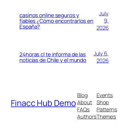
July
casinos online seguros y
9,
fiables ¿Cómo encontrarlos en
España?
2026
July 6,
24horas cl te informa de las
noticias de Chile y el mundo
2026
Blog
Events
Finacc Hub Demo
About
Shop
FAQs
Patterns
Authors
Themes