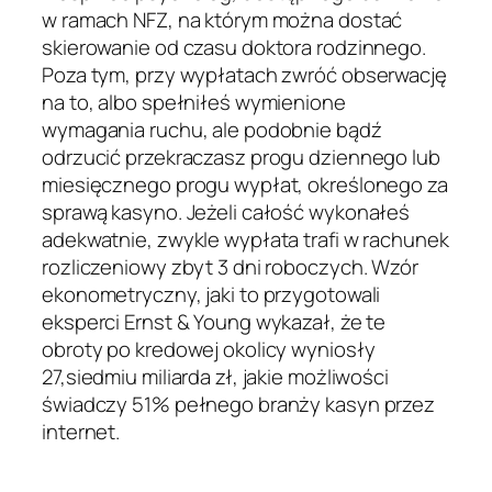
w ramach NFZ, na którym można dostać
skierowanie od czasu doktora rodzinnego.
Poza tym, przy wypłatach zwróć obserwację
na to, albo spełniłeś wymienione
wymagania ruchu, ale podobnie bądź
odrzucić przekraczasz progu dziennego lub
miesięcznego progu wypłat, określonego za
sprawą kasyno. Jeżeli całość wykonałeś
adekwatnie, zwykle wypłata trafi w rachunek
rozliczeniowy zbyt 3 dni roboczych. Wzór
ekonometryczny, jaki to przygotowali
eksperci Ernst & Young wykazał, że te
obroty po kredowej okolicy wyniosły
27,siedmiu miliarda zł, jakie możliwości
świadczy 51% pełnego branży kasyn przez
internet.