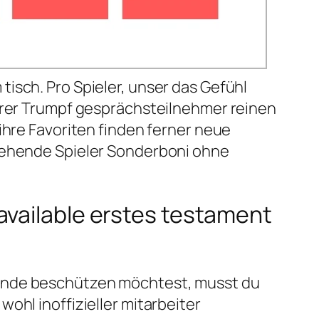
isch. Pro Spieler, unser das Gefühl
larer Trumpf gesprächsteilnehmer reinen
ihre Favoriten finden ferner neue
stehende Spieler Sonderboni ohne
available erstes testament
tunde beschützen möchtest, musst du
ohl inoffizieller mitarbeiter