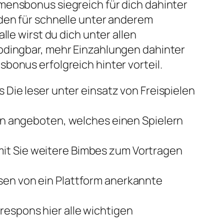
mensbonus siegreich für dich dahinter
oden für schnelle unter anderem
le wirst du dich unter allen
abdingbar, mehr Einzahlungen dahinter
bonus erfolgreich hinter vorteil.
s Die leser unter einsatz von Freispielen
 angeboten, welches einen Spielern
mit Sie weitere Bimbes zum Vortragen
sen von ein Plattform anerkannte
respons hier alle wichtigen