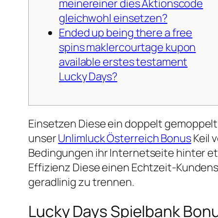
meinereiner dies Aktionscode
gleichwohl einsetzen?
Ended up being there a free
spins maklercourtage kupon
available erstes testament
Lucky Days?
Einsetzen Diese ein doppelt gemoppel
unser
Unlimluck Österreich Bonus
Keil 
Bedingungen ihr Internetseite hinter e
Effizienz Diese einen Echtzeit-Kunden
geradlinig zu trennen.
Lucky Days Spielbank Bonu