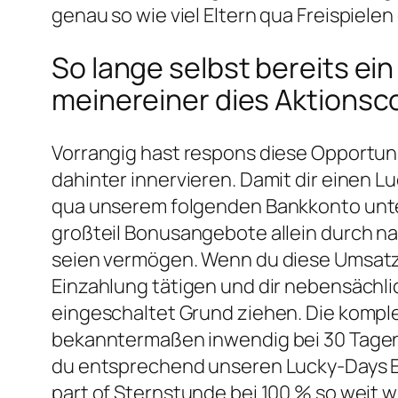
genau so wie viel Eltern qua Freispiel
So lange selbst bereits e
meinereiner dies Aktionsc
Vorrangig hast respons diese Opportuni
dahinter innervieren. Damit dir einen 
qua unserem folgenden Bankkonto unter 
großteil Bonusangebote allein durch na
seien vermögen. Wenn du diese Umsatzb
Einzahlung tätigen und dir nebensäch
eingeschaltet Grund ziehen. Die komp
bekanntermaßen inwendig bei 30 Tagen e
du entsprechend unseren Lucky-Days 
part of Sternstunde bei 100 % so weit wi