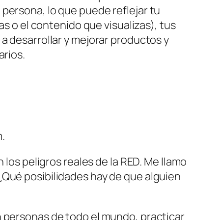
persona, lo que puede reflejar tu
as o el contenido que visualizas), tus
a desarrollar y mejorar productos y
arios.
.
 los peligros reales de la RED. Me llamo
¿Qué posibilidades hay de que alguien
n personas de todo el mundo, practicar