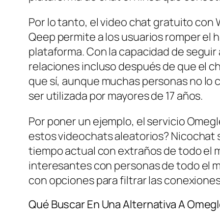
Por lo tanto, el video chat gratuito co
Qeep permite a los usuarios romper el h
plataforma. Con la capacidad de seguir
relaciones incluso después de que el c
que sí, aunque muchas personas no lo c
ser utilizada por mayores de 17 años.
Por poner un ejemplo, el servicio Omeg
estos videochats aleatorios? Nicochat 
tiempo actual con extraños de todo el
interesantes con personas de todo el 
con opciones para filtrar las conexione
Qué Buscar En Una Alternativa A Omegle