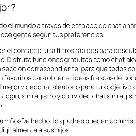
jor?
do el mundo a través de esta app de chat anón
conoce gente según tus preferencias.
r el contacto, usa filtros rápidos para descub
lo. Disfruta funciones gratuitas como chat aleat
la sección correspondiente, para que todos c
n favoritos para obtener ideas frescas de coq
 mejor videochat aleatorio para tus objetivos
login, sin registro y con video chat sin regist
o.
ra niñosDe hecho, los padres pueden administr
igitalmente a sus hijos.