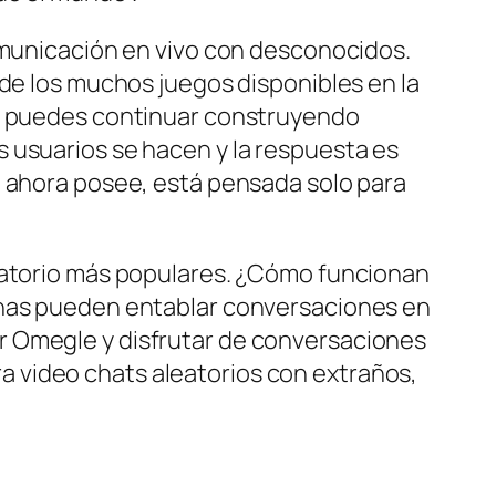
comunicación en vivo con desconocidos.
 de los muchos juegos disponibles en la
o, puedes continuar construyendo
 usuarios se hacen y la respuesta es
e ahora posee, está pensada solo para
leatorio más populares. ¿Cómo funcionan
sonas pueden entablar conversaciones en
r Omegle y disfrutar de conversaciones
 video chats aleatorios con extraños,