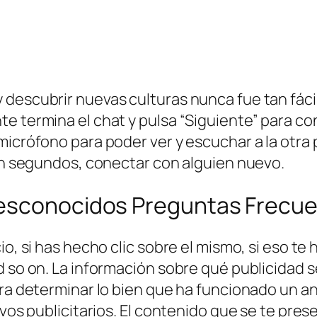
descubrir nuevas culturas nunca fue tan fácil!
e termina el chat y pulsa “Siguiente” para c
icrófono para poder ver y escuchar a la otra p
 en segundos, conectar con alguien nuevo.
Desconocidos Preguntas Frecu
io, si has hecho clic sobre el mismo, si eso t
d so on. La información sobre qué publicidad s
ara determinar lo bien que ha funcionado un an
ivos publicitarios. El contenido que se te pre