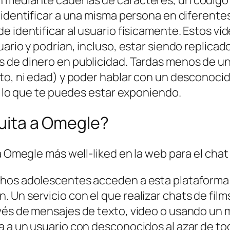
 identificar a una misma persona en diferente
e identificar al usuario físicamente. Estos ví
ario y podrían, incluso, estar siendo replicado
 de dinero en publicidad. Tardas menos de un 
to, ni edad) y poder hablar con un desconocido
 a lo que te puedes estar exponiendo.
tuita a Omegle?
a Omegle más well-liked en la web para el chat
chos adolescentes acceden a esta plataforma
Un servicio con el que realizar chats de film
vés de mensajes de texto, video o usando un
a a un usuario con desconocidos al azar de to