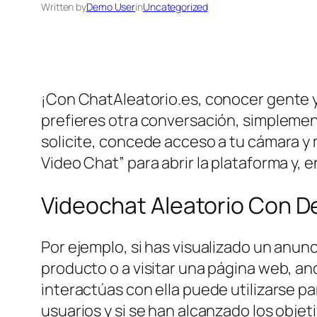
Written by
Demo User
in
Uncategorized
¡Con ChatAleatorio.es, conocer gente y 
prefieres otra conversación, simplement
solicite, concede acceso a tu cámara y m
Video Chat” para abrir la plataforma y,
Videochat Aleatorio Con 
Por ejemplo, si has visualizado un anunc
producto o a visitar una página web, an
interactúas con ella puede utilizarse p
usuarios y si se han alcanzado los objet