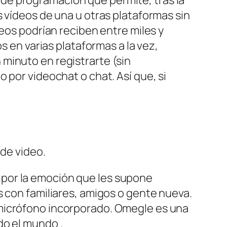
s vídeos de una u otras plataformas sin
deos podrían reciben entre miles y
s en varias plataformas a la vez,
minuto en registrarte (sin
 por videochat o chat. Así que, si
 de video.
 por la emoción que les supone
s con familiares, amigos o gente nueva.
 micrófono incorporado. Omegle es una
do el mundo .