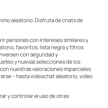
imo aleatorio. Disfruta de chats de
rir personas con intereses similares y
orio, favoritos, lista negra y filtros
onversen con seguridad y
ueteo y nuevas selecciones de los
 con nuestras valoraciones imparciales
rarse – hasta videochat aleatorio, video
ar y controlar el uso de otras