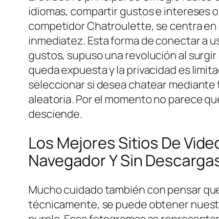
idiomas, compartir gustos e intereses o
competidor Chatroulette, se centra en
inmediatez. Esta forma de conectar a us
gustos, supuso una revolución al surgir 
queda expuesta y la privacidad es limit
seleccionar si desea chatear mediante 
aleatoria. Por el momento no parece que
desciende.
Los Mejores Sitios De Vid
Navegador Y Sin Descarga
Mucho cuidado también con pensar que 
técnicamente, se puede obtener nuestr
purple. Esos fotogramas se representa