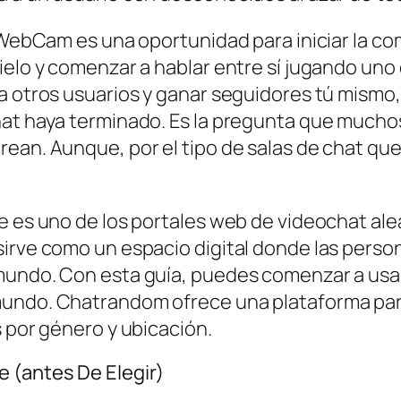
n WebCam es una oportunidad para iniciar la 
ielo y comenzar a hablar entre sí jugando uno
 a otros usuarios y ganar seguidores tú mism
hat haya terminado. Es la pregunta que muchos
rean. Aunque, por el tipo de salas de chat qu
le es uno de los portales web de videochat a
sirve como un espacio digital donde las per
 mundo. Con esta guía, puedes comenzar a usa
mundo. Chatrandom ofrece una plataforma para
s por género y ubicación.
 (antes De Elegir)