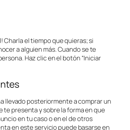
 Charla el tiempo que quieras; si
onocer a alguien más. Cuando se te
ersona. Haz clic en el botón “Iniciar
entes
e ha llevado posteriormente a comprar un
e te presenta y sobre la forma en que
uncio en tu caso o en el de otros
senta en este servicio puede basarse en