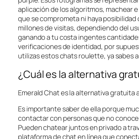
aplicación de los algoritmos, machear e
que se comprometa ni haya posibilidad d
millones de visitas, dependiendo del usu
ganando a tu costa ingentes cantidades
verificaciones de identidad, por supues
utilizas estos chats roulette, ya sabes
¿Cuál es la alternativa gra
Emerald Chat es la alternativa gratuita 
Es importante saber de ella porque mu
contactar con personas que no conocen. 
Pueden chatear juntos en privado a tra
plataforma de chat en línea que conect