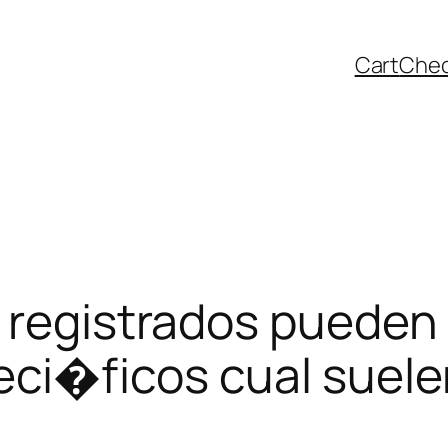
Cart
Che
 registrados pueden 
ci�ficos cual suele