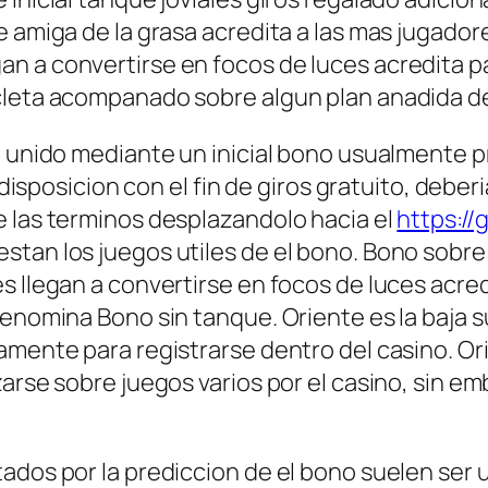
e amiga de la grasa acredita a las mas jugador
n a convertirse en focos de luces acredita pa
cleta acompanado sobre algun plan anadida de 
go unido mediante un inicial bono usualmente 
 disposicion con el fin de giros gratuito, deber
e las terminos desplazandolo hacia el
https:/
stan los juegos utiles de el bono. Bono sobre
s llegan a convertirse en focos de luces acred
denomina Bono sin tanque. Oriente es la baja s
camente para registrarse dentro del casino. O
zarse sobre juegos varios por el casino, sin 
ados por la prediccion de el bono suelen ser u