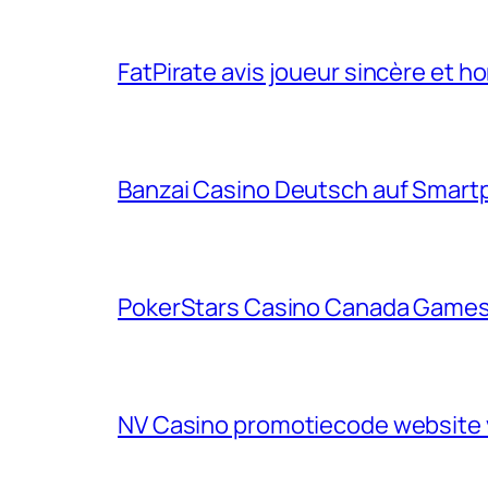
FatPirate avis joueur sincère et h
Banzai Casino Deutsch auf Smart
PokerStars Casino Canada Games
NV Casino promotiecode website 