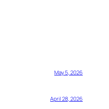
May 5, 2026
April 28, 2026