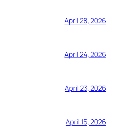
April 28, 2026
April 24, 2026
April 23, 2026
April 15, 2026