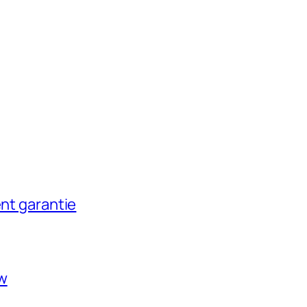
ent garantie
ow