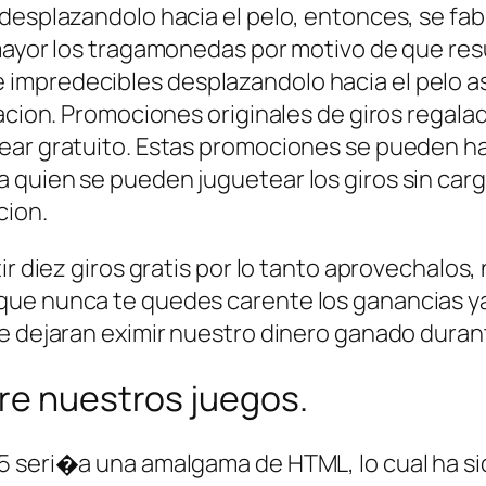
desplazandolo hacia el pelo, entonces, se fab
 mayor los tragamonedas por motivo de que res
impredecibles desplazandolo hacia el pelo 
cacion. Promociones originales de giros regal
tear gratuito. Estas promociones se pueden 
 quien se pueden juguetear los giros sin carg
cion.
ir diez giros gratis por lo tanto aprovechalos
que nunca te quedes carente los ganancias y
e dejaran eximir nuestro dinero ganado durant
re nuestros juegos.
 seri�a una amalgama de HTML, lo cual ha sido