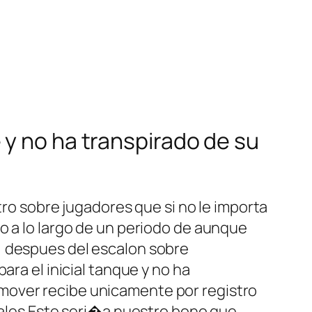
 y no ha transpirado de su
tro sobre jugadores que si no le importa
o a lo largo de un periodo de aunque
, despues del escalon sobre
ara el inicial tanque y no ha
mover recibe unicamente por registro
onales Este seri�a nuestro bono que