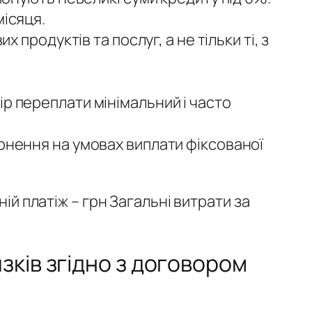
місяця.
 продуктів та послуг, а не тільки ті, з
р переплати мінімальний і часто
рнення на умовах виплати фіксованої
ій платіж – грн Загальні витрати за
ків згідно з договором