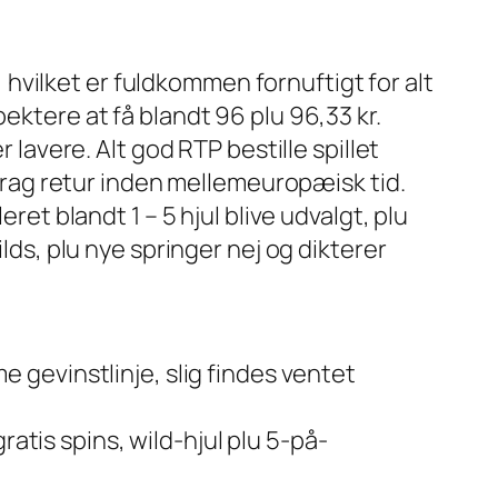
hvilket er fuldkommen fornuftigt for alt
ektere at få blandt 96 plu 96,33 kr.
er lavere.
Alt god RTP bestille spillet
bidrag retur inden mellemeuropæisk tid.
ret blandt 1 – 5 hjul blive udvalgt, plu
lds, plu nye springer nej og dikterer
gevinstlinje, slig findes ventet
ratis spins, wild-hjul plu 5-på-