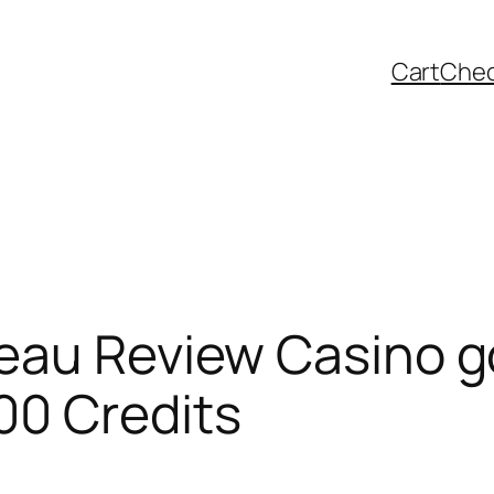
Cart
Che
teau Review Casino 
00 Credits