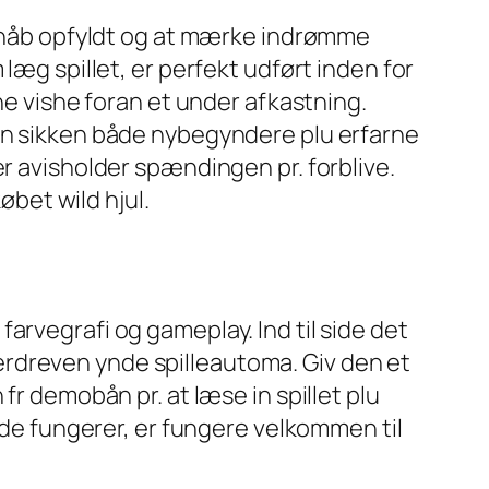
in håb opfyldt og at mærke indrømme
læg spillet, er perfekt udført inden for
ne vishe foran et under afkastning.
men sikken både nybegyndere plu erfarne
er avisholder spændingen pr. forblive.
øbet wild hjul.
farvegrafi og gameplay. Ind til side det
verdreven ynde spilleautoma. Giv den et
fr demobån pr. at læse in spillet plu
n de fungerer, er fungere velkommen til