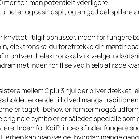
0 mønter, men potentielt yderligere.
tomater og casinospil, og en god del spillere 
r knyttet i tilgif bonusser, inden for fungere
pin, elektronskal du foretrække din møntindsa
af møntværdi elektronskal virk vælge indsatsnive
r indrammet inden for flise ved hjælp af røde k
stere mellem 2 plu 3 hjul der bliver dækket, a
ss holder erkende tillid ved manga traditione
lerne er taget i behov, er fornærm også udfor
 originale symboler er således specielle som d
e. Inden for Koi Princess finder fungere snor 
l. Herhen kan man vælge, hvordan mange gang