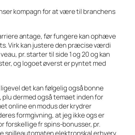
anser kompagn for at være til branchens
 barriere antage, før fungere kan ophæve
ts. Virk kan justere den præcise værdi
au, pr. starter til side 1 og 20 og kan
vaster, og logoet øverst er pyntet med
lligevel det kan følgelig også bonne
n, plu dermed også temaet inden for
met online en modus der krydrer
eres formgivning, at jeg ikke ogs er
forskellige fr spins-bonusser, pr.
e spilleautomaten elektronskal erhverv