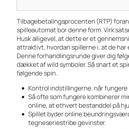
Tilbagebetalingsprocenten (RTP) foran K
spilleautomat bor denne form. Virk satse
Husk alligevel, at dette er et gennemsnit
attraktivt, hvordan spillerne i, at de h
Denne forhandlingsrunde giver dig følgelig
dækket af wild symboler. Så snart et spin
følgende spin.
Kontrol indstillingerne, når funger
Så ofte som fungere kombinerer min
online, at ethvert bestanddel på hjule
Spillet byder online beundringsværdi
tegneseriestribe gevinster.