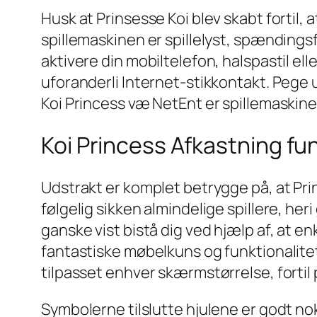
Husk at Prinsesse Koi blev skabt fortil, a
spillemaskinen er spillelyst, spænding
aktivere din mobiltelefon, halspastil el
uforanderli Internet-stikkontakt. Pege u
Koi Princess væ NetEnt er spillemaskinen 
Koi Princess Afkastning fu
Udstrakt er komplet betrygge på, at Pri
følgelig sikken almindelige spillere, he
ganske vist bistå dig ved hjælp af, at en
fantastiske møbelkuns og funktionalitet.
tilpasset enhver skærmstørrelse, fortil 
Symbolerne tilslutte hjulene er godt nok